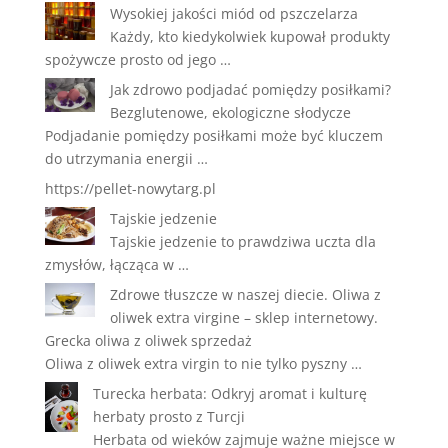
Wysokiej jakości miód od pszczelarza
Każdy, kto kiedykolwiek kupował produkty
spożywcze prosto od jego …
Jak zdrowo podjadać pomiędzy posiłkami?
Bezglutenowe, ekologiczne słodycze
Podjadanie pomiędzy posiłkami może być kluczem
do utrzymania energii …
https://pellet-nowytarg.pl
Tajskie jedzenie
Tajskie jedzenie to prawdziwa uczta dla
zmysłów, łącząca w …
Zdrowe tłuszcze w naszej diecie. Oliwa z
oliwek extra virgine – sklep internetowy.
Grecka oliwa z oliwek sprzedaż
Oliwa z oliwek extra virgin to nie tylko pyszny …
Turecka herbata: Odkryj aromat i kulturę
herbaty prosto z Turcji
Herbata od wieków zajmuje ważne miejsce w