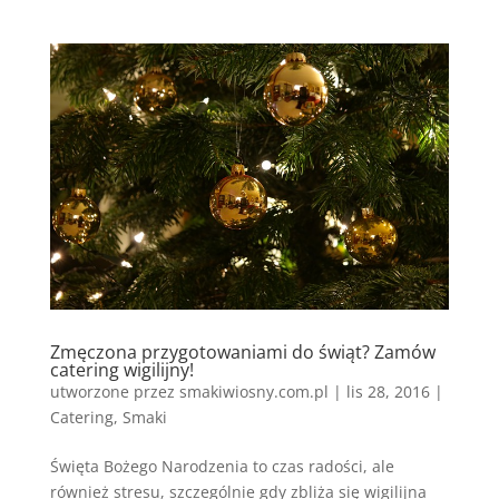
Zmęczona przygotowaniami do świąt? Zamów
catering wigilijny!
utworzone przez
smakiwiosny.com.pl
|
lis 28, 2016
|
Catering
,
Smaki
Święta Bożego Narodzenia to czas radości, ale
również stresu, szczególnie gdy zbliża się wigilijna