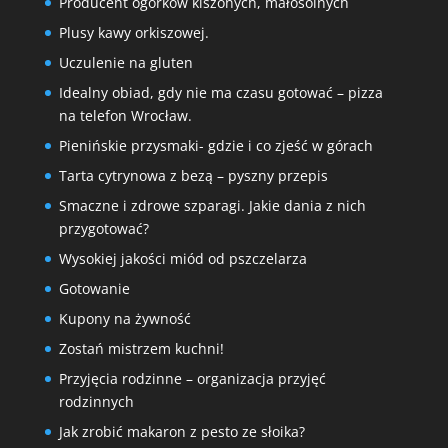
Producent ogórków kiszonych, małosolnych
Plusy kawy orkiszowej.
Uczulenie na gluten
Idealny obiad, gdy nie ma czasu gotować – pizza
na telefon Wrocław.
Pienińskie przysmaki- gdzie i co zjeść w górach
Tarta cytrynowa z bezą – pyszny przepis
Smaczne i zdrowe szparagi. Jakie dania z nich
przygotować?
Wysokiej jakości miód od pszczelarza
Gotowanie
Kupony na żywność
Zostań mistrzem kuchni!
Przyjęcia rodzinne – organizacja przyjęć
rodzinnych
Jak zrobić makaron z pesto ze słoika?