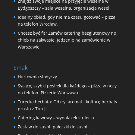
Znajdź swoje miejsce na przyjęcie weselne w
Bydgoszczy – sala weselna, organizacja wesel
Idealny obiad, gdy nie ma czasu gotować – pizza
na telefon Wrocław.
Chcesz być fit? Zamów catering bezglutenowy np.
chleb na zakwasie. Jedzenie na zamówienie w
Warszawie
Smaki
Hurtownia słodyczy
Sycący, szybki posiłek dla każdego – pizza w nocy
na telefon. Pizzerie Warszawa
Turecka herbata: Odkryj aromat i kulturę herbaty
prosto z Turcji
Catering kawowy – wynalazek stulecia
Zestaw do sushi: pałeczki do sushi