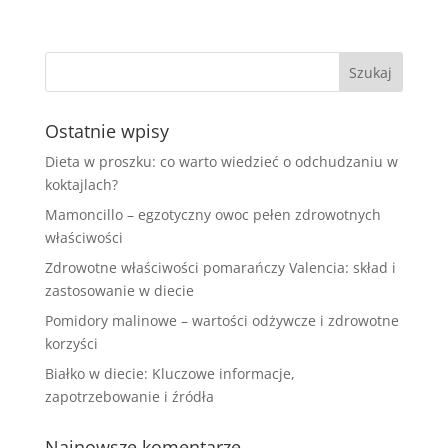
Ostatnie wpisy
Dieta w proszku: co warto wiedzieć o odchudzaniu w
koktajlach?
Mamoncillo – egzotyczny owoc pełen zdrowotnych
właściwości
Zdrowotne właściwości pomarańczy Valencia: skład i
zastosowanie w diecie
Pomidory malinowe – wartości odżywcze i zdrowotne
korzyści
Białko w diecie: Kluczowe informacje,
zapotrzebowanie i źródła
Najnowsze komentarze