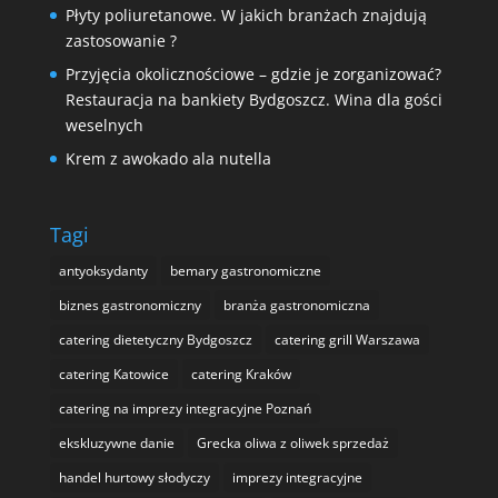
Płyty poliuretanowe. W jakich branżach znajdują
zastosowanie ?
Przyjęcia okolicznościowe – gdzie je zorganizować?
Restauracja na bankiety Bydgoszcz. Wina dla gości
weselnych
Krem z awokado ala nutella
Tagi
antyoksydanty
bemary gastronomiczne
biznes gastronomiczny
branża gastronomiczna
catering dietetyczny Bydgoszcz
catering grill Warszawa
catering Katowice
catering Kraków
catering na imprezy integracyjne Poznań
ekskluzywne danie
Grecka oliwa z oliwek sprzedaż
handel hurtowy słodyczy
imprezy integracyjne