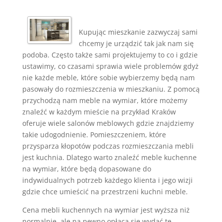
Kupując mieszkanie zazwyczaj sami
chcemy je urządzić tak jak nam się
podoba. Często także sami projektujemy to co i gdzie
ustawimy, co czasami sprawia wiele problemów gdyż
nie każde meble, które sobie wybierzemy będą nam
pasowały do rozmieszczenia w mieszkaniu. Z pomocą
przychodzą nam meble na wymiar, które możemy
znaleźć w każdym mieście na przykład Kraków
oferuje wiele salonów meblowych gdzie znajdziemy
takie udogodnienie. Pomieszczeniem, które
przysparza kłopotów podczas rozmieszczania mebli
jest kuchnia. Dlatego warto znaleźć meble kuchenne
na wymiar, które będą dopasowane do
indywidualnych potrzeb każdego klienta i jego wizji
gdzie chce umieścić na przestrzeni kuchni meble.
Cena mebli kuchennych na wymiar jest wyższa niż
normalnie, ale na pewno opłaca się wydać te