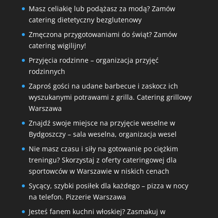
Masz celiakię lub podążasz za modą? Zamów
catering dietetyczny bezglutenowy
Zmęczona przygotowaniami do świąt? Zamów
catering wigilijny!
Przyjęcia rodzinne – organizacja przyjęć
rodzinnych
Zaproś gości na udane barbecue i zaskocz ich
wyszukanymi potrawami z grilla. Catering grillowy
Warszawa
Znajdź swoje miejsce na przyjęcie weselne w
Bydgoszczy – sala weselna, organizacja wesel
Nie masz czasu i siły na gotowanie po ciężkim
treningu? Skorzystaj z oferty cateringowej dla
sportowców w Warszawie w niskich cenach
Sycący, szybki posiłek dla każdego – pizza w nocy
na telefon. Pizzerie Warszawa
Jesteś fanem kuchni włoskiej? Zasmakuj w