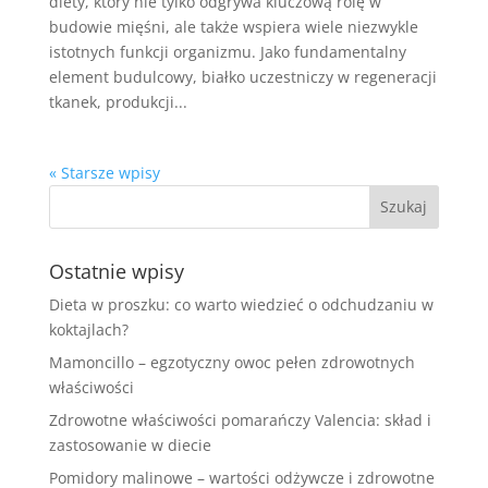
diety, który nie tylko odgrywa kluczową rolę w
budowie mięśni, ale także wspiera wiele niezwykle
istotnych funkcji organizmu. Jako fundamentalny
element budulcowy, białko uczestniczy w regeneracji
tkanek, produkcji...
« Starsze wpisy
Ostatnie wpisy
Dieta w proszku: co warto wiedzieć o odchudzaniu w
koktajlach?
Mamoncillo – egzotyczny owoc pełen zdrowotnych
właściwości
Zdrowotne właściwości pomarańczy Valencia: skład i
zastosowanie w diecie
Pomidory malinowe – wartości odżywcze i zdrowotne