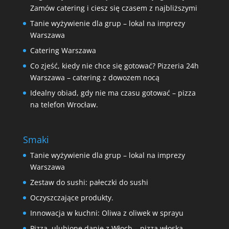
Zamów catering i ciesz się czasem z najbliższymi
Tanie wyżywienie dla grup – lokal na imprezy
Warszawa
Catering Warszawa
Co zjeść, kiedy nie chce się gotować? Pizzeria 24h
Warszawa – catering z dowozem nocą
Idealny obiad, gdy nie ma czasu gotować – pizza
na telefon Wrocław.
Smaki
Tanie wyżywienie dla grup – lokal na imprezy
Warszawa
Zestaw do sushi: pałeczki do sushi
Oczyszczające produkty.
Innowacja w kuchni: Oliwa z oliwek w sprayu
Pizza, ulubione danie z Włoch – pizza włoska