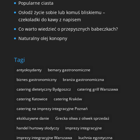
Popularne ciasta
Osłodź życie sobie lub komuś bliskiemu –
czekoladki do kawy z napisem
Co warto wiedzieć o przepysznych babeczkach?
Naturalny olej konopny
Tagi
antyoksydanty
bemary gastronomiczne
biznes gastronomiczny
branża gastronomiczna
catering dietetyczny Bydgoszcz
catering grill Warszawa
catering Katowice
catering Kraków
catering na imprezy integracyjne Poznań
ekskluzywne danie
Grecka oliwa z oliwek sprzedaż
handel hurtowy słodyczy
imprezy integracyjne
imprezy integracyjne Warszawa
kuchnia egzotyczna