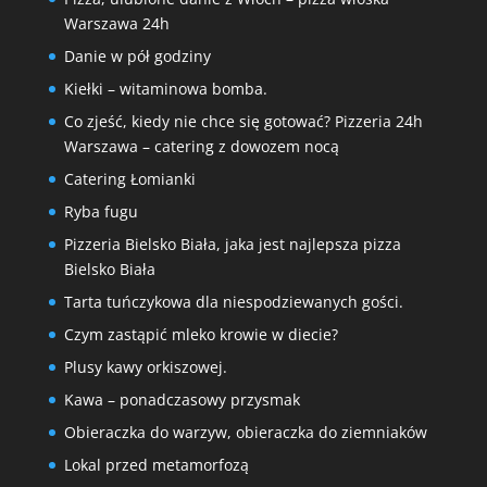
Warszawa 24h
Danie w pół godziny
Kiełki – witaminowa bomba.
Co zjeść, kiedy nie chce się gotować? Pizzeria 24h
Warszawa – catering z dowozem nocą
Catering Łomianki
Ryba fugu
Pizzeria Bielsko Biała, jaka jest najlepsza pizza
Bielsko Biała
Tarta tuńczykowa dla niespodziewanych gości.
Czym zastąpić mleko krowie w diecie?
Plusy kawy orkiszowej.
Kawa – ponadczasowy przysmak
Obieraczka do warzyw, obieraczka do ziemniaków
Lokal przed metamorfozą