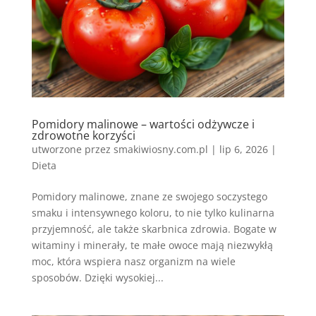
Pomidory malinowe – wartości odżywcze i
zdrowotne korzyści
utworzone przez
smakiwiosny.com.pl
|
lip 6, 2026
|
Dieta
Pomidory malinowe, znane ze swojego soczystego
smaku i intensywnego koloru, to nie tylko kulinarna
przyjemność, ale także skarbnica zdrowia. Bogate w
witaminy i minerały, te małe owoce mają niezwykłą
moc, która wspiera nasz organizm na wiele
sposobów. Dzięki wysokiej...