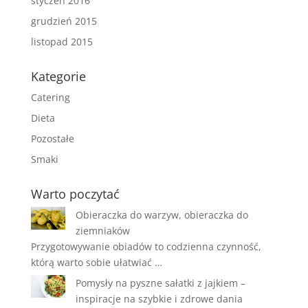
styczeń 2016
grudzień 2015
listopad 2015
Kategorie
Catering
Dieta
Pozostałe
Smaki
Warto poczytać
Obieraczka do warzyw, obieraczka do
ziemniaków
Przygotowywanie obiadów to codzienna czynność,
którą warto sobie ułatwiać …
Pomysły na pyszne sałatki z jajkiem –
inspiracje na szybkie i zdrowe dania