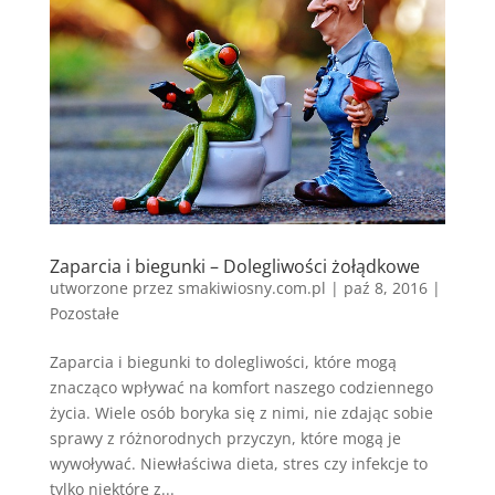
Zaparcia i biegunki – Dolegliwości żołądkowe
utworzone przez
smakiwiosny.com.pl
|
paź 8, 2016
|
Pozostałe
Zaparcia i biegunki to dolegliwości, które mogą
znacząco wpływać na komfort naszego codziennego
życia. Wiele osób boryka się z nimi, nie zdając sobie
sprawy z różnorodnych przyczyn, które mogą je
wywoływać. Niewłaściwa dieta, stres czy infekcje to
tylko niektóre z...