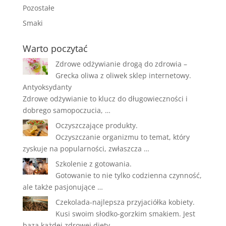
Pozostałe
Smaki
Warto poczytać
Zdrowe odżywianie drogą do zdrowia –
Grecka oliwa z oliwek sklep internetowy.
Antyoksydanty
Zdrowe odżywianie to klucz do długowieczności i
dobrego samopoczucia, …
Oczyszczające produkty.
Oczyszczanie organizmu to temat, który
zyskuje na popularności, zwłaszcza …
Szkolenie z gotowania.
Gotowanie to nie tylko codzienna czynność,
ale także pasjonujące …
Czekolada-najlepsza przyjaciółka kobiety.
Kusi swoim słodko-gorzkim smakiem. Jest
bazą każdej zdrowej diety. …