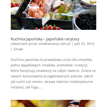
Kuchnia Japońska – Japońskie rarytasy
utworzone przez
smakiwiosny.com.pl
|
paź 25, 2016
|
Smaki
Kuchnia japońska to prawdziwa uczta dla zmysłów,
pełna wyjątkowych smaków, aromatów i tradycji,
które fascynują smakoszy na całym świecie. Znana ze
swoich kunsztownie przygotowanych potraw, takich
jak sushi czy ramen, skrywa również niebezpieczne
rarytasy, jak fugu,...