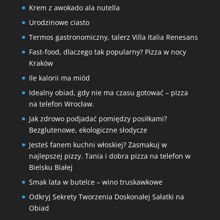
Krem z awokado ala nutella
Urodzinowe ciasto
Termos gastronomiczny, talerz Villa Italia Renesans
Fast-food, dlaczego tak popularny? Pizza w nocy
Kraków
Ile kalorii ma miód
Idealny obiad, gdy nie ma czasu gotować – pizza
na telefon Wrocław.
Jak zdrowo podjadać pomiędzy posiłkami?
Bezglutenowe, ekologiczne słodycze
Jesteś fanem kuchni włoskiej? Zasmakuj w
najlepszej pizzy. Tania i dobra pizza na telefon w
Bielsku Białej
Smak lata w butelce – wino truskawkowe
Odkryj Sekrety Tworzenia Doskonałej Sałatki na
Obiad