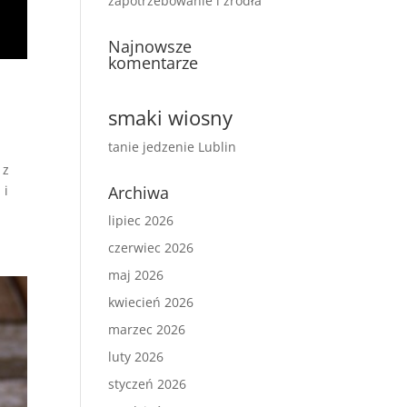
zapotrzebowanie i źródła
Najnowsze
komentarze
smaki wiosny
tanie jedzenie Lublin
 z
Archiwa
 i
lipiec 2026
czerwiec 2026
maj 2026
kwiecień 2026
marzec 2026
luty 2026
styczeń 2026