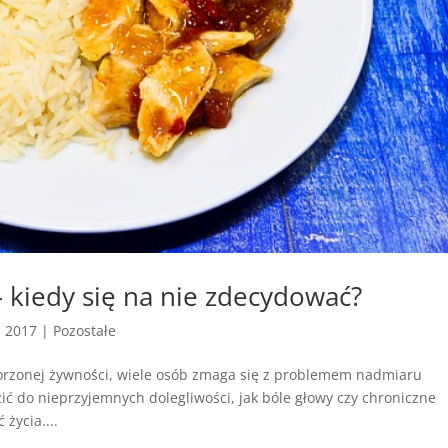
kiedy się na nie zdecydować?
, 2017
|
Pozostałe
worzonej żywności, wiele osób zmaga się z problemem nadmiaru
ć do nieprzyjemnych dolegliwości, jak bóle głowy czy chroniczne
życia....