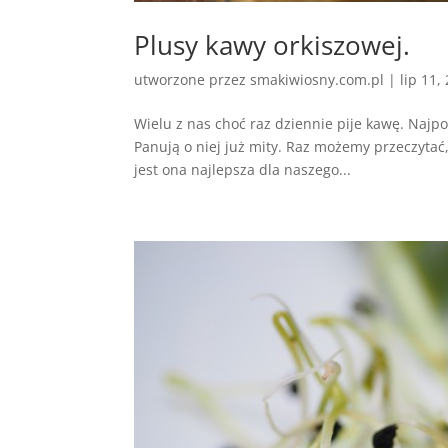
Plusy kawy orkiszowej.
utworzone przez
smakiwiosny.com.pl
|
lip 11,
Wielu z nas choć raz dziennie pije kawę. Naj
Panują o niej już mity. Raz możemy przeczytać
jest ona najlepsza dla naszego...