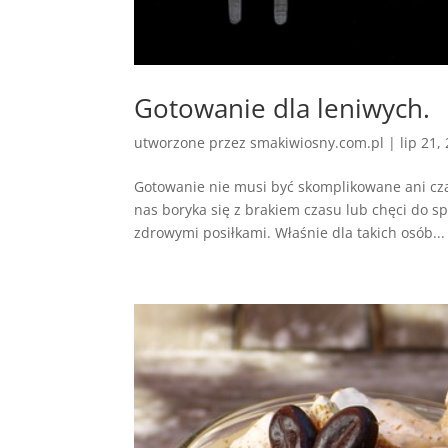
Gotowanie dla leniwych.
utworzone przez
smakiwiosny.com.pl
|
lip 21,
Gotowanie nie musi być skomplikowane ani cza
nas boryka się z brakiem czasu lub chęci do s
zdrowymi posiłkami. Właśnie dla takich osób...