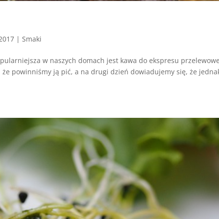
 2017
|
Smaki
popularniejsza w naszych domach jest kawa do ekspresu przelewow
, że powinniśmy ją pić, a na drugi dzień dowiadujemy się, że jedna