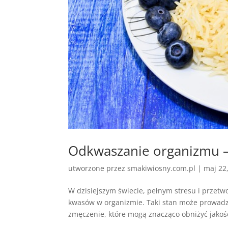
Odkwaszanie organizmu – 
utworzone przez
smakiwiosny.com.pl
|
maj 22
W dzisiejszym świecie, pełnym stresu i przet
kwasów w organizmie. Taki stan może prowadzi
zmęczenie, które mogą znacząco obniżyć jakość 