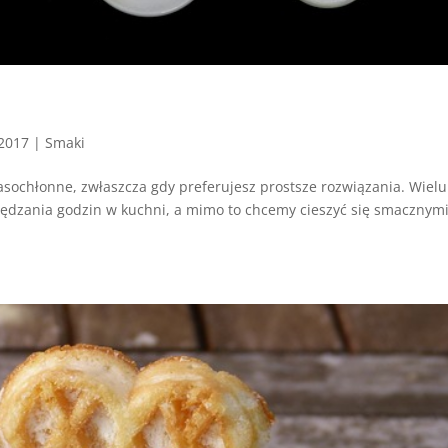
 2017
|
Smaki
sochłonne, zwłaszcza gdy preferujesz prostsze rozwiązania. Wielu
pędzania godzin w kuchni, a mimo to chcemy cieszyć się smacznymi