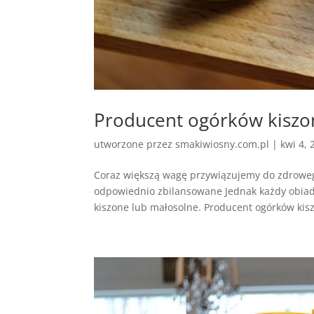
Producent ogórków kiszo
utworzone przez
smakiwiosny.com.pl
|
kwi 4, 
Coraz większą wagę przywiązujemy do zdrowego 
odpowiednio zbilansowane Jednak każdy obiad
kiszone lub małosolne. Producent ogórków kisz