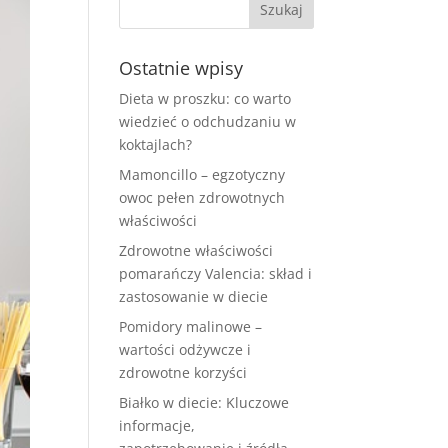
Ostatnie wpisy
Dieta w proszku: co warto
wiedzieć o odchudzaniu w
koktajlach?
Mamoncillo – egzotyczny
owoc pełen zdrowotnych
właściwości
Zdrowotne właściwości
pomarańczy Valencia: skład i
zastosowanie w diecie
Pomidory malinowe –
wartości odżywcze i
zdrowotne korzyści
Białko w diecie: Kluczowe
informacje,