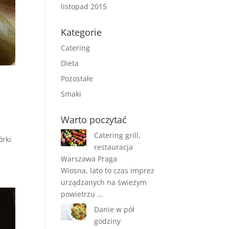
listopad 2015
Kategorie
Catering
Dieta
Pozostałe
Smaki
Warto poczytać
Catering grill,
órki
restauracja
Warszawa Praga
Wiosna, lato to czas imprez
urządzanych na świeżym
powietrzu …
Danie w pół
godziny