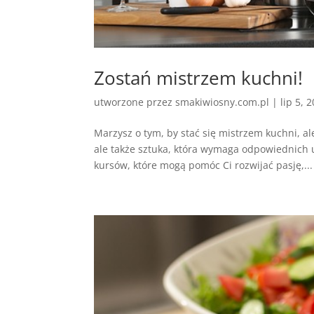
Zostań mistrzem kuchni!
utworzone przez
smakiwiosny.com.pl
|
lip 5, 
Marzysz o tym, by stać się mistrzem kuchni, ale
ale także sztuka, która wymaga odpowiednich u
kursów, które mogą pomóc Ci rozwijać pasję,...