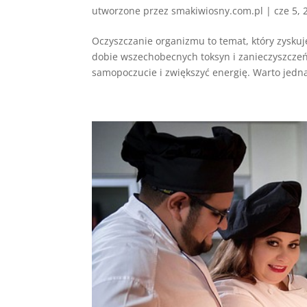
utworzone przez
smakiwiosny.com.pl
|
cze 5, 
Oczyszczanie organizmu to temat, który zyskuj
dobie wszechobecnych toksyn i zanieczyszcze
samopoczucie i zwiększyć energię. Warto jedna