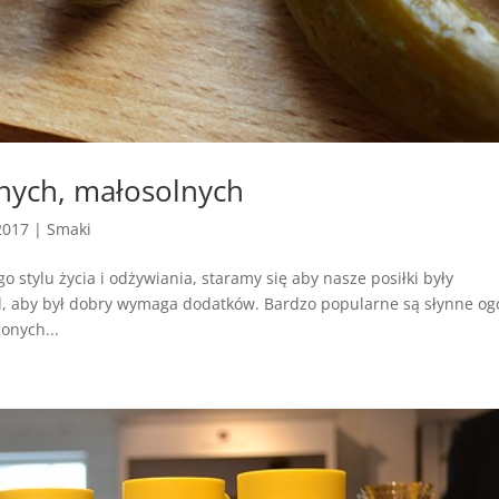
nych, małosolnych
2017
|
Smaki
stylu życia i odżywiania, staramy się aby nasze posiłki były
, aby był dobry wymaga dodatków. Bardzo popularne są słynne og
onych...