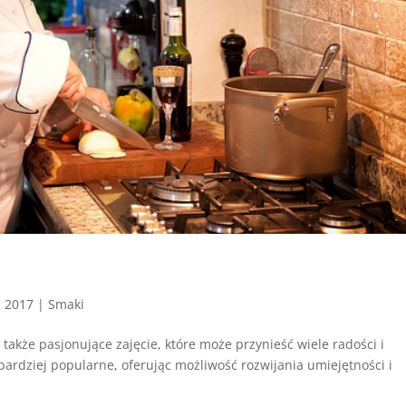
, 2017
|
Smaki
 także pasjonujące zajęcie, które może przynieść wiele radości i
z bardziej popularne, oferując możliwość rozwijania umiejętności i