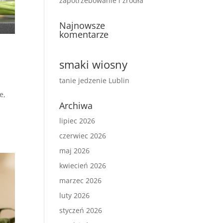
zapotrzebowanie i źródła
Najnowsze
komentarze
smaki wiosny
tanie jedzenie Lublin
e,
Archiwa
lipiec 2026
czerwiec 2026
maj 2026
kwiecień 2026
marzec 2026
luty 2026
styczeń 2026