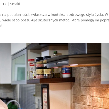
2017
|
Smaki
e na popularności, zwłaszcza w kontekście zdrowego stylu życia. W
ń, wiele osób poszukuje skutecznych metod, które pomogą im popr
k...