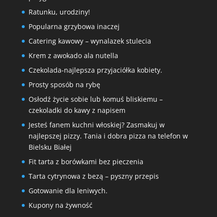
Ratunku, urodziny!
Popularna grzybowa inaczej
Catering kawowy – wynalazek stulecia
Krem z awokado ala nutella
Czekolada-najlepsza przyjaciółka kobiety.
Prosty sposób na rybę
Osłodź życie sobie lub komuś bliskiemu –
czekoladki do kawy z napisem
Jesteś fanem kuchni włoskiej? Zasmakuj w
najlepszej pizzy. Tania i dobra pizza na telefon w
Bielsku Białej
Fit tarta z borówkami bez pieczenia
Tarta cytrynowa z bezą – pyszny przepis
Gotowanie dla leniwych.
Kupony na żywność