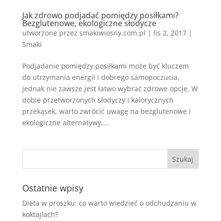
Jak zdrowo podjadać pomiędzy posiłkami?
Bezglutenowe, ekologiczne słodycze
utworzone przez
smakiwiosny.com.pl
|
lis 2, 2017
|
Smaki
Podjadanie pomiędzy posiłkami może być kluczem
do utrzymania energii i dobrego samopoczucia,
jednak nie zawsze jest łatwo wybrać zdrowe opcje. W
dobie przetworzonych słodyczy i kalorycznych
przekąsek, warto zwrócić uwagę na bezglutenowe i
ekologiczne alternatywy,...
Ostatnie wpisy
Dieta w proszku: co warto wiedzieć o odchudzaniu w
koktajlach?