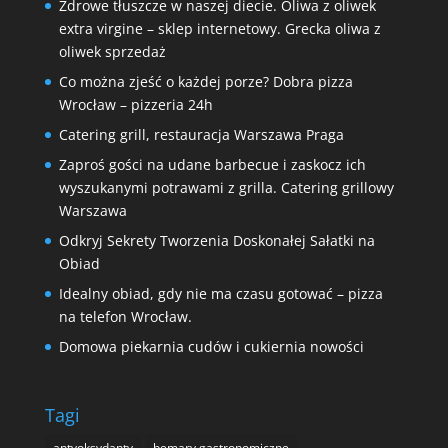
Zdrowe tłuszcze w naszej diecie. Oliwa z oliwek
extra virgine – sklep internetowy. Grecka oliwa z
oliwek sprzedaż
Co można zjeść o każdej porze? Dobra pizza
Wrocław – pizzeria 24h
Catering grill, restauracja Warszawa Praga
Zaproś gości na udane barbecue i zaskocz ich
wyszukanymi potrawami z grilla. Catering grillowy
Warszawa
Odkryj Sekrety Tworzenia Doskonałej Sałatki na
Obiad
Idealny obiad, gdy nie ma czasu gotować – pizza
na telefon Wrocław.
Domowa piekarnia cudów i cukiernia nowości
Tagi
antyoksydanty
bemary gastronomiczne