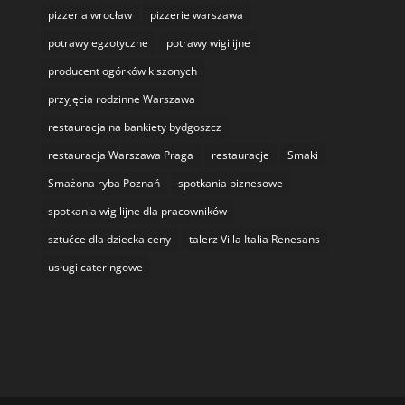
pizzeria wrocław
pizzerie warszawa
potrawy egzotyczne
potrawy wigilijne
producent ogórków kiszonych
przyjęcia rodzinne Warszawa
restauracja na bankiety bydgoszcz
restauracja Warszawa Praga
restauracje
Smaki
Smażona ryba Poznań
spotkania biznesowe
spotkania wigilijne dla pracowników
sztućce dla dziecka ceny
talerz Villa Italia Renesans
usługi cateringowe