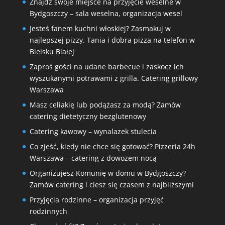
Znajdź swoje miejsce na przyjęcie weselne w
Bydgoszczy – sala weselna, organizacja wesel
Jesteś fanem kuchni włoskiej? Zasmakuj w
najlepszej pizzy. Tania i dobra pizza na telefon w
Bielsku Białej
Zaproś gości na udane barbecue i zaskocz ich
wyszukanymi potrawami z grilla. Catering grillowy
Warszawa
Masz celiakię lub podążasz za modą? Zamów
catering dietetyczny bezglutenowy
Catering kawowy – wynalazek stulecia
Co zjeść, kiedy nie chce się gotować? Pizzeria 24h
Warszawa – catering z dowozem nocą
Organizujesz Komunię w domu w Bydgoszczy?
Zamów catering i ciesz się czasem z najbliższymi
Przyjęcia rodzinne – organizacja przyjęć
rodzinnych