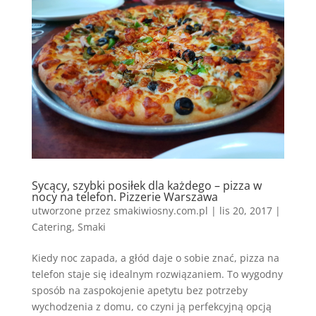
Sycący, szybki posiłek dla każdego – pizza w
nocy na telefon. Pizzerie Warszawa
utworzone przez
smakiwiosny.com.pl
|
lis 20, 2017
|
Catering
,
Smaki
Kiedy noc zapada, a głód daje o sobie znać, pizza na
telefon staje się idealnym rozwiązaniem. To wygodny
sposób na zaspokojenie apetytu bez potrzeby
wychodzenia z domu, co czyni ją perfekcyjną opcją