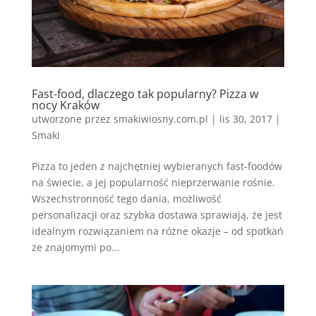
Fast-food, dlaczego tak popularny? Pizza w
nocy Kraków
utworzone przez
smakiwiosny.com.pl
|
lis 30, 2017
|
Smaki
Pizza to jeden z najchętniej wybieranych fast-foodów
na świecie, a jej popularność nieprzerwanie rośnie.
Wszechstronność tego dania, możliwość
personalizacji oraz szybka dostawa sprawiają, że jest
idealnym rozwiązaniem na różne okazje – od spotkań
ze znajomymi po...