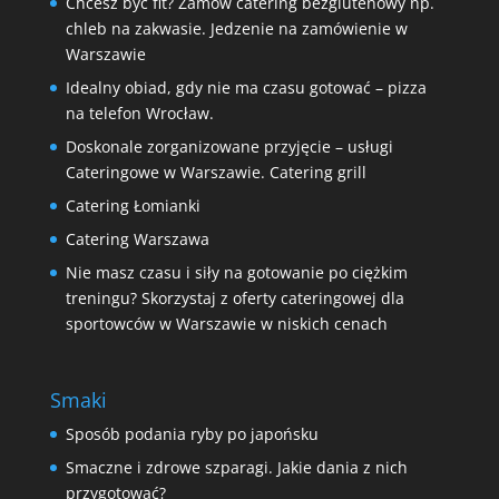
Chcesz być fit? Zamów catering bezglutenowy np.
chleb na zakwasie. Jedzenie na zamówienie w
Warszawie
Idealny obiad, gdy nie ma czasu gotować – pizza
na telefon Wrocław.
Doskonale zorganizowane przyjęcie – usługi
Cateringowe w Warszawie. Catering grill
Catering Łomianki
Catering Warszawa
Nie masz czasu i siły na gotowanie po ciężkim
treningu? Skorzystaj z oferty cateringowej dla
sportowców w Warszawie w niskich cenach
Smaki
Sposób podania ryby po japońsku
Smaczne i zdrowe szparagi. Jakie dania z nich
przygotować?