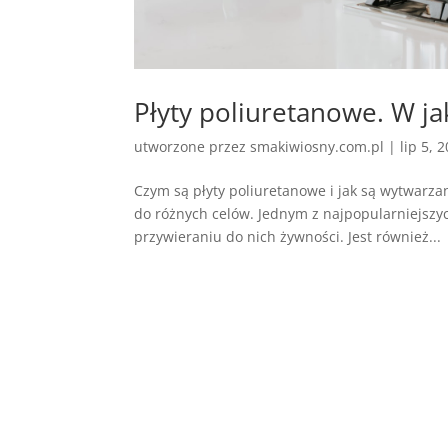
Płyty poliuretanowe. W ja
utworzone przez
smakiwiosny.com.pl
|
lip 5, 
Czym są płyty poliuretanowe i jak są wytwarz
do różnych celów. Jednym z najpopularniejszy
przywieraniu do nich żywności. Jest również...