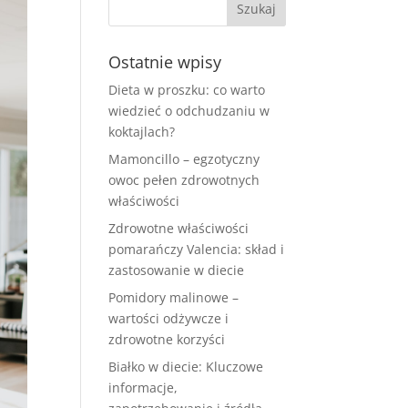
Ostatnie wpisy
Dieta w proszku: co warto
wiedzieć o odchudzaniu w
koktajlach?
Mamoncillo – egzotyczny
owoc pełen zdrowotnych
właściwości
Zdrowotne właściwości
pomarańczy Valencia: skład i
zastosowanie w diecie
Pomidory malinowe –
wartości odżywcze i
zdrowotne korzyści
Białko w diecie: Kluczowe
informacje,