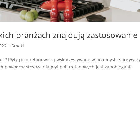
kich branżach znajdują zastosowanie 
2022
|
Smaki
ane ? Płyty poliuretanowe są wykorzystywane w przemyśle spożywc
ch powodów stosowania płyt poliuretanowych jest zapobieganie