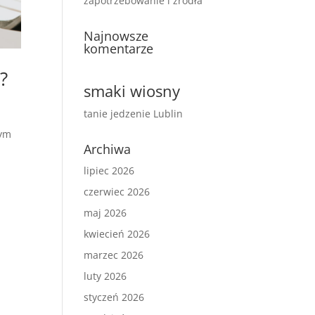
zapotrzebowanie i źródła
Najnowsze
komentarze
?
smaki wiosny
tanie jedzenie Lublin
zym
Archiwa
lipiec 2026
czerwiec 2026
maj 2026
kwiecień 2026
marzec 2026
luty 2026
styczeń 2026