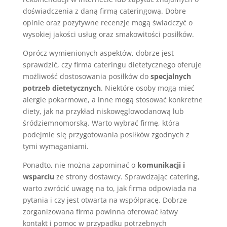
doświadczenia z daną firmą cateringową. Dobre
opinie oraz pozytywne recenzje mogą świadczyć o
wysokiej jakości usług oraz smakowitości posiłków.
Oprócz wymienionych aspektów, dobrze jest
sprawdzić, czy firma cateringu dietetycznego oferuje
możliwość dostosowania posiłków do
specjalnych
potrzeb dietetycznych
. Niektóre osoby mogą mieć
alergie pokarmowe, a inne mogą stosować konkretne
diety, jak na przykład niskowęglowodanową lub
śródziemnomorską. Warto wybrać firmę, która
podejmie się przygotowania posiłków zgodnych z
tymi wymaganiami.
Ponadto, nie można zapominać o
komunikacji i
wsparciu
ze strony dostawcy. Sprawdzając catering,
warto zwrócić uwagę na to, jak firma odpowiada na
pytania i czy jest otwarta na współpracę. Dobrze
zorganizowana firma powinna oferować łatwy
kontakt i pomoc w przypadku potrzebnych