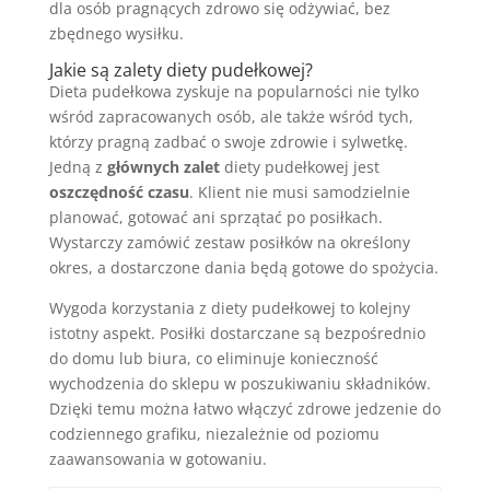
dla osób pragnących zdrowo się odżywiać, bez
zbędnego wysiłku.
Jakie są zalety diety pudełkowej?
Dieta pudełkowa zyskuje na popularności nie tylko
wśród zapracowanych osób, ale także wśród tych,
którzy pragną zadbać o swoje zdrowie i sylwetkę.
Jedną z
głównych zalet
diety pudełkowej jest
oszczędność czasu
. Klient nie musi samodzielnie
planować, gotować ani sprzątać po posiłkach.
Wystarczy zamówić zestaw posiłków na określony
okres, a dostarczone dania będą gotowe do spożycia.
Wygoda korzystania z diety pudełkowej to kolejny
istotny aspekt. Posiłki dostarczane są bezpośrednio
do domu lub biura, co eliminuje konieczność
wychodzenia do sklepu w poszukiwaniu składników.
Dzięki temu można łatwo włączyć zdrowe jedzenie do
codziennego grafiku, niezależnie od poziomu
zaawansowania w gotowaniu.