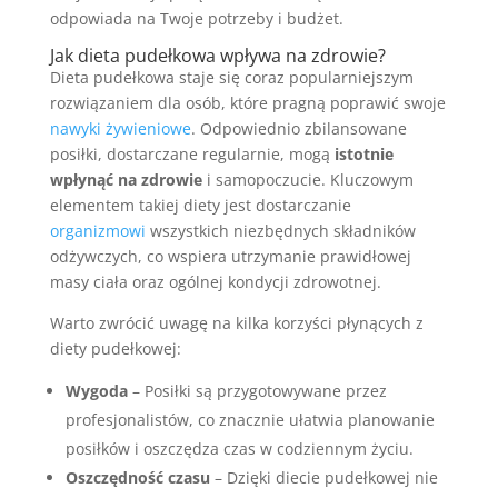
odpowiada na Twoje potrzeby i budżet.
Jak dieta pudełkowa wpływa na zdrowie?
Dieta pudełkowa staje się coraz popularniejszym
rozwiązaniem dla osób, które pragną poprawić swoje
nawyki żywieniowe
. Odpowiednio zbilansowane
posiłki, dostarczane regularnie, mogą
istotnie
wpłynąć na zdrowie
i samopoczucie. Kluczowym
elementem takiej diety jest dostarczanie
organizmowi
wszystkich niezbędnych składników
odżywczych, co wspiera utrzymanie prawidłowej
masy ciała oraz ogólnej kondycji zdrowotnej.
Warto zwrócić uwagę na kilka korzyści płynących z
diety pudełkowej:
Wygoda
– Posiłki są przygotowywane przez
profesjonalistów, co znacznie ułatwia planowanie
posiłków i oszczędza czas w codziennym życiu.
Oszczędność czasu
– Dzięki diecie pudełkowej nie