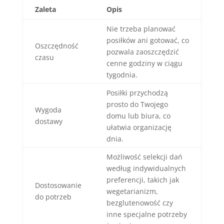
Zaleta
Opis
Nie trzeba planować
posiłków ani gotować, co
Oszczędność
pozwala zaoszczędzić
czasu
cenne godziny w ciągu
tygodnia.
Posiłki przychodzą
prosto do Twojego
Wygoda
domu lub biura, co
dostawy
ułatwia organizację
dnia.
Możliwość selekcji dań
według indywidualnych
preferencji, takich jak
Dostosowanie
wegetarianizm,
do potrzeb
bezglutenowość czy
inne specjalne potrzeby