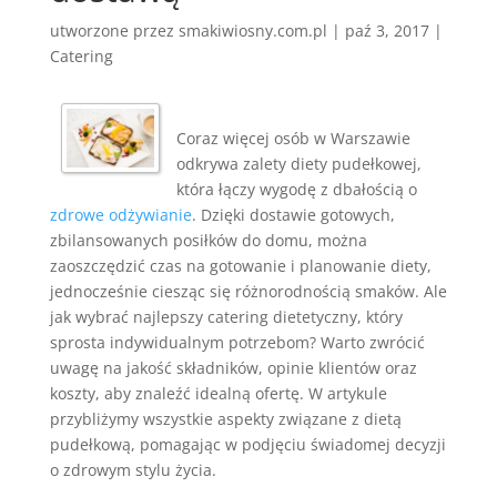
utworzone przez
smakiwiosny.com.pl
|
paź 3, 2017
|
Catering
Coraz więcej osób w Warszawie
odkrywa zalety diety pudełkowej,
która łączy wygodę z dbałością o
zdrowe odżywianie
. Dzięki dostawie gotowych,
zbilansowanych posiłków do domu, można
zaoszczędzić czas na gotowanie i planowanie diety,
jednocześnie ciesząc się różnorodnością smaków. Ale
jak wybrać najlepszy catering dietetyczny, który
sprosta indywidualnym potrzebom? Warto zwrócić
uwagę na jakość składników, opinie klientów oraz
koszty, aby znaleźć idealną ofertę. W artykule
przybliżymy wszystkie aspekty związane z dietą
pudełkową, pomagając w podjęciu świadomej decyzji
o zdrowym stylu życia.