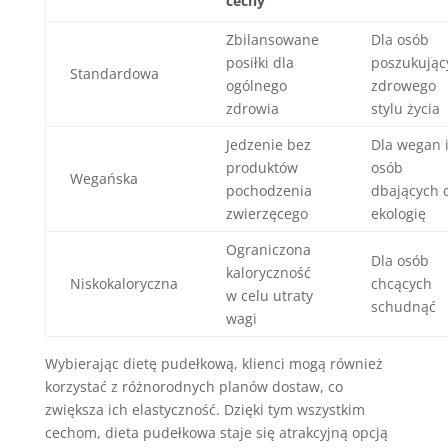
cechy
Zbilansowane
Dla osób
posiłki dla
poszukując
Standardowa
ogólnego
zdrowego
zdrowia
stylu życia
Jedzenie bez
Dla wegan 
produktów
osób
Wegańska
pochodzenia
dbających 
zwierzęcego
ekologię
Ograniczona
Dla osób
kaloryczność
Niskokaloryczna
chcących
w celu utraty
schudnąć
wagi
Wybierając dietę pudełkową, klienci mogą również
korzystać z różnorodnych planów dostaw, co
zwiększa ich elastyczność. Dzięki tym wszystkim
cechom, dieta pudełkowa staje się atrakcyjną opcją