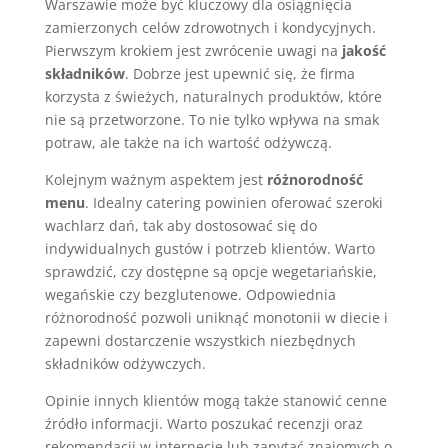
Warszawie może być kluczowy dla osiągnięcia
zamierzonych celów zdrowotnych i kondycyjnych.
Pierwszym krokiem jest zwrócenie uwagi na
jakość
składników
. Dobrze jest upewnić się, że firma
korzysta z świeżych, naturalnych produktów, które
nie są przetworzone. To nie tylko wpływa na smak
potraw, ale także na ich wartość odżywczą.
Kolejnym ważnym aspektem jest
różnorodność
menu
. Idealny catering powinien oferować szeroki
wachlarz dań, tak aby dostosować się do
indywidualnych gustów i potrzeb klientów. Warto
sprawdzić, czy dostępne są opcje wegetariańskie,
wegańskie czy bezglutenowe. Odpowiednia
różnorodność pozwoli uniknąć monotonii w diecie i
zapewni dostarczenie wszystkich niezbędnych
składników odżywczych.
Opinie innych klientów mogą także stanowić cenne
źródło informacji. Warto poszukać recenzji oraz
rekomendacji w internecie lub zapytać znajomych o