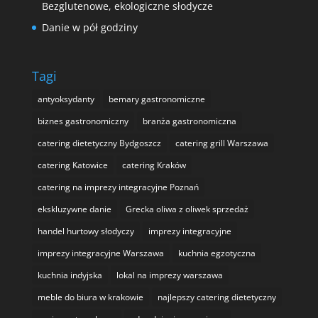
Bezglutenowe, ekologiczne słodycze
Danie w pół godziny
Tagi
antyoksydanty
bemary gastronomiczne
biznes gastronomiczny
branża gastronomiczna
catering dietetyczny Bydgoszcz
catering grill Warszawa
catering Katowice
catering Kraków
catering na imprezy integracyjne Poznań
ekskluzywne danie
Grecka oliwa z oliwek sprzedaż
handel hurtowy słodyczy
imprezy integracyjne
imprezy integracyjne Warszawa
kuchnia egzotyczna
kuchnia indyjska
lokal na imprezy warszawa
meble do biura w krakowie
najlepszy catering dietetyczny