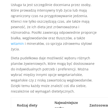
Usługa ta jest szczególnie doceniana przez osoby,
które prowadzą intensywny tryb życia lub mają
ograniczony czas na przygotowywanie jedzenia.
Klienci nie tylko oszczędzają czas, ale także mają
pewność, że ich dieta jest zrównoważona i
różnorodna. Posiłki zawierają odpowiednie proporcje
białka, węglowodanów oraz tłuszczów, a także
witamin
i minerałów, co sprzyja zdrowemu stylowi
życia.
Dieta pudełkowa daje możliwość wyboru różnych
planów żywieniowych, które mogą być dostosowane
do indywidualnych potrzeb i preferencji. Można
wybrać między innymi opcje wegetariańskie,
wegańskie czy z niską zawartością węglowodanów.
Dzięki temu każdy może znaleźć coś dla siebie,
niezależnie od wymagań dietetycznych.
Najważniejsze
Rodzaj diety
Zastosowa