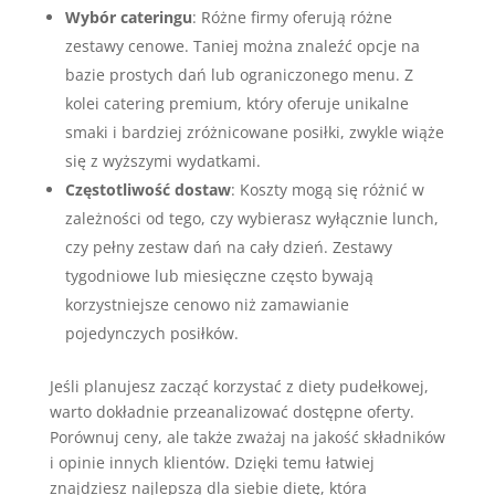
Wybór cateringu
: Różne firmy oferują różne
zestawy cenowe. Taniej można znaleźć opcje na
bazie prostych dań lub ograniczonego menu. Z
kolei catering premium, który oferuje unikalne
smaki i bardziej zróżnicowane posiłki, zwykle wiąże
się z wyższymi wydatkami.
Częstotliwość dostaw
: Koszty mogą się różnić w
zależności od tego, czy wybierasz wyłącznie lunch,
czy pełny zestaw dań na cały dzień. Zestawy
tygodniowe lub miesięczne często bywają
korzystniejsze cenowo niż zamawianie
pojedynczych posiłków.
Jeśli planujesz zacząć korzystać z diety pudełkowej,
warto dokładnie przeanalizować dostępne oferty.
Porównuj ceny, ale także zważaj na jakość składników
i opinie innych klientów. Dzięki temu łatwiej
znajdziesz najlepszą dla siebie dietę, która