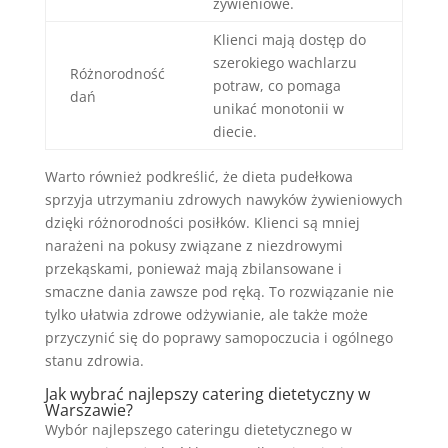
żywieniowe.
Klienci mają dostęp do
szerokiego wachlarzu
Różnorodność
potraw, co pomaga
dań
unikać monotonii w
diecie.
Warto również podkreślić, że dieta pudełkowa
sprzyja utrzymaniu zdrowych nawyków żywieniowych
dzięki różnorodności posiłków. Klienci są mniej
narażeni na pokusy związane z niezdrowymi
przekąskami, ponieważ mają zbilansowane i
smaczne dania zawsze pod ręką. To rozwiązanie nie
tylko ułatwia zdrowe odżywianie, ale także może
przyczynić się do poprawy samopoczucia i ogólnego
stanu zdrowia.
Jak wybrać najlepszy catering dietetyczny w
Warszawie?
Wybór najlepszego cateringu dietetycznego w