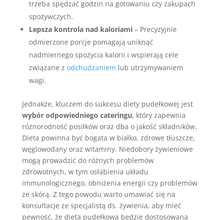
trzeba spędzać godzin na gotowaniu czy zakupach
spożywczych.
Lepsza kontrola nad kaloriami
– Precyzyjnie
odmierzone porcje pomagają uniknąć
nadmiernego spożycia kalorii i wspierają cele
związane z
odchudzaniem
lub utrzymywaniem
wagi.
Jednakże, kluczem do sukcesu diety pudełkowej jest
wybór odpowiedniego cateringu
, który zapewnia
różnorodność posiłków oraz dba o jakość składników.
Dieta powinna być bogata w białko, zdrowe tłuszcze,
węglowodany oraz witaminy. Niedobory żywieniowe
mogą prowadzić do różnych problemów
zdrowotnych, w tym osłabienia układu
immunologicznego, obniżenia energii czy problemów
ze skórą. Z tego powodu warto umawiać się na
konsultacje ze specjalistą ds. żywienia, aby mieć
pewność, że dieta pudełkowa będzie dostosowana