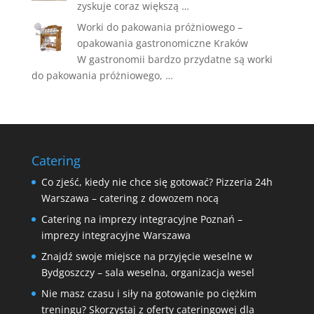
zyskuje coraz większą …
Worki do pakowania próżniowego –
opakowania gastronomiczne Kraków
W gastronomii bardzo przydatne są worki
do pakowania próżniowego, …
Catering
Co zjeść, kiedy nie chce się gotować? Pizzeria 24h
Warszawa – catering z dowozem nocą
Catering na imprezy integracyjne Poznań –
imprezy integracyjne Warszawa
Znajdź swoje miejsce na przyjęcie weselne w
Bydgoszczy – sala weselna, organizacja wesel
Nie masz czasu i siły na gotowanie po ciężkim
treningu? Skorzystaj z oferty cateringowej dla