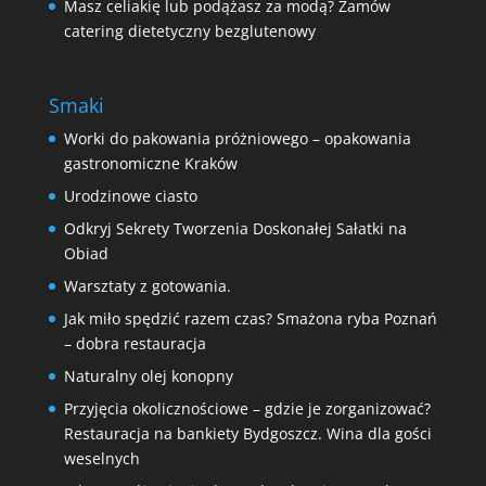
Masz celiakię lub podążasz za modą? Zamów
catering dietetyczny bezglutenowy
Smaki
Worki do pakowania próżniowego – opakowania
gastronomiczne Kraków
Urodzinowe ciasto
Odkryj Sekrety Tworzenia Doskonałej Sałatki na
Obiad
Warsztaty z gotowania.
Jak miło spędzić razem czas? Smażona ryba Poznań
– dobra restauracja
Naturalny olej konopny
Przyjęcia okolicznościowe – gdzie je zorganizować?
Restauracja na bankiety Bydgoszcz. Wina dla gości
weselnych