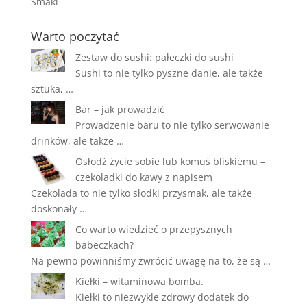
Smaki
Warto poczytać
Zestaw do sushi: pałeczki do sushi
Sushi to nie tylko pyszne danie, ale także
sztuka, …
Bar – jak prowadzić
Prowadzenie baru to nie tylko serwowanie
drinków, ale także …
Osłodź życie sobie lub komuś bliskiemu –
czekoladki do kawy z napisem
Czekolada to nie tylko słodki przysmak, ale także
doskonały …
Co warto wiedzieć o przepysznych
babeczkach?
Na pewno powinniśmy zwrócić uwagę na to, że są …
Kiełki – witaminowa bomba.
Kiełki to niezwykle zdrowy dodatek do