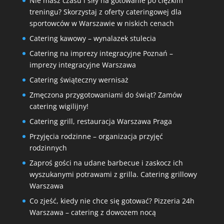
Nie masz czasu i siły na gotowanie po ciężkim
treningu? Skorzystaj z oferty cateringowej dla
sportowców w Warszawie w niskich cenach
Catering kawowy – wynalazek stulecia
Catering na imprezy integracyjne Poznań –
imprezy integracyjne Warszawa
Catering świąteczny wernisaż
Zmęczona przygotowaniami do świąt? Zamów
catering wigilijny!
Catering grill, restauracja Warszawa Praga
Przyjęcia rodzinne – organizacja przyjęć
rodzinnych
Zaproś gości na udane barbecue i zaskocz ich
wyszukanymi potrawami z grilla. Catering grillowy
Warszawa
Co zjeść, kiedy nie chce się gotować? Pizzeria 24h
Warszawa – catering z dowozem nocą