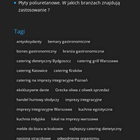
Płyty poliuretanowe. W jakich branżach znajdują
zastosowanie ?
Tagi
antyoksydanty
bemary gastronomiczne
biznes gastronomiczny
branża gastronomiczna
catering dietetyczny Bydgoszcz
catering grill Warszawa
catering Katowice
catering Kraków
catering na imprezy integracyjne Poznań
ekskluzywne danie
Grecka oliwa z oliwek sprzedaż
handel hurtowy słodyczy
imprezy integracyjne
imprezy integracyjne Warszawa
kuchnia egzotyczna
kuchnia indyjska
lokal na imprezy warszawa
meble do biura w krakowie
najlepszy catering dietetyczny
nasiona strączkowe
odwodnienie organizmu