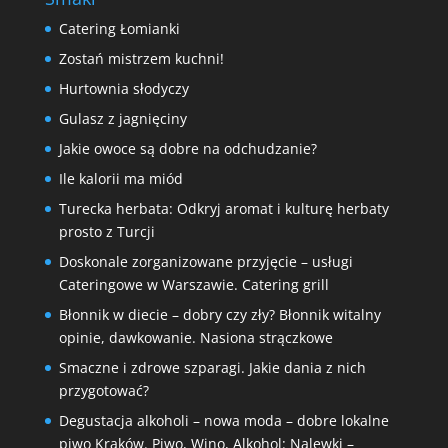
Catering Łomianki
Zostań mistrzem kuchni!
Hurtownia słodyczy
Gulasz z jagnięciny
Jakie owoce są dobre na odchudzanie?
Ile kalorii ma miód
Turecka herbata: Odkryj aromat i kulturę herbaty
prosto z Turcji
Doskonale zorganizowane przyjęcie – usługi
Cateringowe w Warszawie. Catering grill
Błonnik w diecie – dobry czy zły? Błonnik witalny
opinie, dawkowanie. Nasiona strączkowe
Smaczne i zdrowe szparagi. Jakie dania z nich
przygotować?
Degustacja alkoholi – nowa moda – dobre lokalne
piwo Kraków. Piwo, Wino, Alkohol: Nalewki –