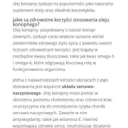
olej konopny zyskuje na popularności jako naturalny
suplement diety oraz składnik kosmetyków.
Jakie są zdrowotne korzyści stosowania oleju
konopnego?
Olej konopny, pozyskiwany z nasion konopi
siewnych, zyskuje coraz większe uznanie wśród
zwolenników zdrowego stylu życia z powodu swoich
licznych zdrowotnych korzyści. Jest bogaty w
niezbędne kwasy tłuszczowe, takie jak kwas omega-3
i omega-6, które odgrywają kluczową rolę w
funkcjonowaniu organizmu.
Jedną z najważniejszych korzyści płynących z jego
stosowania jest wsparcie
układu sercowo-
naczyniowego
. Olej konopny może pomóc w
obniżeniu poziomu cholesterolu oraz ciśnienia krwi,
co przyczynia się do zmniejszenia ryzyka chorób
sercowo-naczyniowych. Zawarte w nim
antyoksydanty, takie jak witamina E, również
wspomagają zdrowie serca, neutralizując działanie