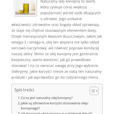
Naturalny olej konopny to skarb,
który zyskuje coraz większą
popularność wśród osób dbających
o zdrowie. Jego unikalne
właściwości zdrowotne oraz bogaty skład sprawiają,
że staje się chętnie stosowanym elementem diety.
Dzięki nienasyconym kwasom tłuszczowym, takim jak
omega-3 i omega-6, olej ten wspiera nie tylko układ
sercowo-naczyniowy, ale również poprawi kondycję
naszej skóry. Mimo że olej konopny jest generalnie
bezpieczny, warto wiedzieć, jak go prawidłowo
stosować i na co zwracać uwagę przy jego wyborze.
Odkryjmy, jakie korzyści niesie ze sobą ten naturalny
produkt i jak wprowadzić go do codziennego menu.
Spis treści
Co to jest naturalny olej konopny?
Jakie są zdrowotne korzyści stosowania oleju
konopnego?
Jak stosować olej konopny w codziennej diecie?