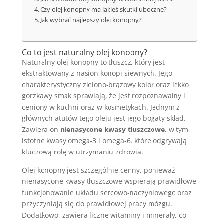
Czy olej konopny ma jakieś skutki uboczne?
Jak wybrać najlepszy olej konopny?
Co to jest naturalny olej konopny?
Naturalny olej konopny to tłuszcz, który jest
ekstraktowany z nasion konopi siewnych. Jego
charakterystyczny zielono-brązowy kolor oraz lekko
gorzkawy smak sprawiają, że jest rozpoznawalny i
ceniony w kuchni oraz w kosmetykach. Jednym z
głównych atutów tego oleju jest jego bogaty skład.
Zawiera on
nienasycone kwasy tłuszczowe
, w tym
istotne kwasy omega-3 i omega-6, które odgrywają
kluczową rolę w utrzymaniu zdrowia.
Olej konopny jest szczególnie cenny, ponieważ
nienasycone kwasy tłuszczowe wspierają prawidłowe
funkcjonowanie układu sercowo-naczyniowego oraz
przyczyniają się do prawidłowej pracy mózgu.
Dodatkowo, zawiera liczne witaminy i minerały, co