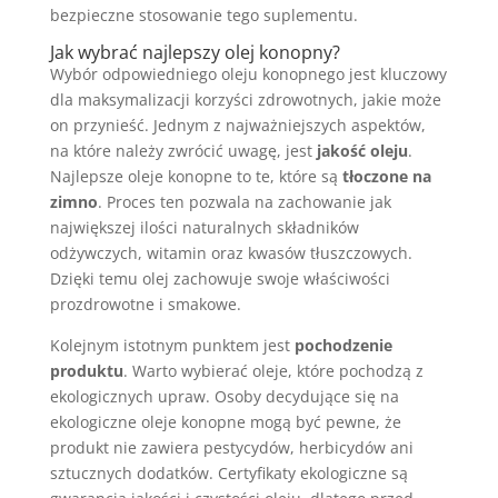
bezpieczne stosowanie tego suplementu.
Jak wybrać najlepszy olej konopny?
Wybór odpowiedniego oleju konopnego jest kluczowy
dla maksymalizacji korzyści zdrowotnych, jakie może
on przynieść. Jednym z najważniejszych aspektów,
na które należy zwrócić uwagę, jest
jakość oleju
.
Najlepsze oleje konopne to te, które są
tłoczone na
zimno
. Proces ten pozwala na zachowanie jak
największej ilości naturalnych składników
odżywczych, witamin oraz kwasów tłuszczowych.
Dzięki temu olej zachowuje swoje właściwości
prozdrowotne i smakowe.
Kolejnym istotnym punktem jest
pochodzenie
produktu
. Warto wybierać oleje, które pochodzą z
ekologicznych upraw. Osoby decydujące się na
ekologiczne oleje konopne mogą być pewne, że
produkt nie zawiera pestycydów, herbicydów ani
sztucznych dodatków. Certyfikaty ekologiczne są