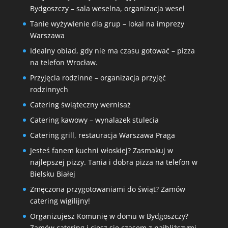
Bydgoszczy – sala weselna, organizacja wesel
Tanie wyżywienie dla grup – lokal na imprezy
Warszawa
Idealny obiad, gdy nie ma czasu gotować – pizza
na telefon Wrocław.
Przyjęcia rodzinne – organizacja przyjęć
rodzinnych
Catering świąteczny wernisaż
Catering kawowy – wynalazek stulecia
Catering grill, restauracja Warszawa Praga
Jesteś fanem kuchni włoskiej? Zasmakuj w
najlepszej pizzy. Tania i dobra pizza na telefon w
Bielsku Białej
Zmęczona przygotowaniami do świąt? Zamów
catering wigilijny!
Organizujesz Komunię w domu w Bydgoszczy?
Zamów catering i ciesz się czasem z najbliższymi