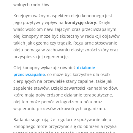
wolnych rodników.
Kolejnym ważnym aspektem oleju konopnego jest
jego pozytywny wpływ na
kondycję skóry
. Dzięki
właściwościom nawilżającym oraz przeciwzapalnym,
olej konopny może być skuteczny w redukcji objawów
takich jak egzema czy trądzik. Regularne stosowanie
oleju pomaga w zachowaniu elastyczności skóry oraz
przyspiesza jej regenerację.
Olej konopny wykazuje również
działanie
przeciwzapalne
, co może być korzystne dla osób
cierpiących na przewlekłe stany zapalne, takie jak
zapalenie stawów. Dzięki zawartości kannabinoidów,
które mają potwierdzone działanie terapeutyczne,
olej ten może pomóc w łagodzeniu bólu oraz
wspieraniu procesów zdrowotnych organizmu.
Badania sugerują, że regularne spożywanie oleju
konopnego może przyczynić się do obniżenia ryzyka