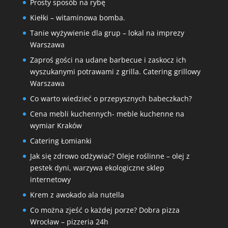
Prosty sposób na rybę
Kiełki – witaminowa bomba.
Tanie wyżywienie dla grup – lokal na imprezy
Warszawa
Zaproś gości na udane barbecue i zaskocz ich
wyszukanymi potrawami z grilla. Catering grillowy
Warszawa
Co warto wiedzieć o przepysznych babeczkach?
Cena mebli kuchennych- meble kuchenne na
wymiar Kraków
Catering Łomianki
Jak się zdrowo odżywiać? Oleje roślinne – olej z
pestek dyni, warzywa ekologiczne sklep
internetowy
Krem z awokado ala nutella
Co można zjeść o każdej porze? Dobra pizza
Wrocław – pizzeria 24h