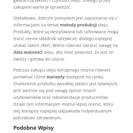
gwarancją jakości i czystości oleju, dlatego przed
zakupem warto je sprawdzić.
Dodatkowo, dobrym pomysłem jest zapoznanie się z
informacjami na temat
metody produkcji
oleju.
Produkty, które są destylowane lub rafinowane mogą
tracić cenne składniki odżywcze, dlatego najlepiej
unikać takich ofert. Warto również zwrócić uwagę na
data ważności
oleju, aby mieć pewność, że jest on
świeży i gotowy do użycia.
Podczas zakupu oleju konopnego można również
porównać różne
warianty
dostępne na rynku.
Znalezienie produktu wysokiej jakości jest łatwiejsze,
jeśli weźmie się pod uwagę opinie innych
użytkowników oraz rekomendacje producentów.
Dzięki tym informacjom można lepiej ocenić, który
olej konopny najlepiej odpowiada indywidualnym
potrzebom zdrowotnym.
Podobne Wpisy