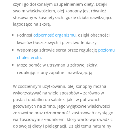
czyni go doskonałym uzupełnieniem diety. Dzięki
swoim właściwościom, olej konopny jest również
stosowany w kosmetykach, gdzie działa nawilżająco i
łagodząco na skórę.
Podnosi
odporność organizmu
, dzięki obecności
kwasów tłuszczowych i przeciwutleniaczy.
Wspomaga zdrowie serca przez regulację
poziomu
cholesterolu
.
Może pomóc w utrzymaniu zdrowej skóry,
redukując stany zapalne i nawilżając ją.
W codziennym użytkowaniu olej konopny można
wykorzystywać na wiele sposobów – zarówno w
postaci dodatku do sałatek, jak i w potrawach
gotowanych na zimno. Jego wyjątkowe właściwości
zdrowotne oraz różnorodność zastosowań czynią go
wartościowym składnikiem, który warto wprowadzić
do swojej diety i pielęgnacji. Dzięki temu naturalny