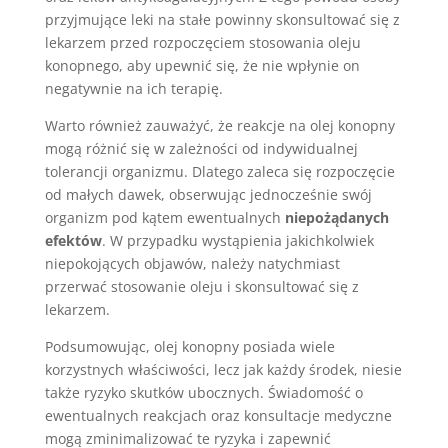
przyjmujące leki na stałe powinny skonsultować się z
lekarzem przed rozpoczęciem stosowania oleju
konopnego, aby upewnić się, że nie wpłynie on
negatywnie na ich terapię.
Warto również zauważyć, że reakcje na olej konopny
mogą różnić się w zależności od indywidualnej
tolerancji organizmu. Dlatego zaleca się rozpoczęcie
od małych dawek, obserwując jednocześnie swój
organizm pod kątem ewentualnych
niepożądanych
efektów
. W przypadku wystąpienia jakichkolwiek
niepokojących objawów, należy natychmiast
przerwać stosowanie oleju i skonsultować się z
lekarzem.
Podsumowując, olej konopny posiada wiele
korzystnych właściwości, lecz jak każdy środek, niesie
także ryzyko skutków ubocznych. Świadomość o
ewentualnych reakcjach oraz konsultacje medyczne
mogą zminimalizować te ryzyka i zapewnić