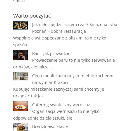
Smaki
Warto poczytać
Jak miło spędzić razem czas? Smażona ryba
Poznań – dobra restauracja
Wspólne chwile spędzane z bliskimi to nie tylko
sposób …
Bar – jak prowadzić
Prowadzenie baru to nie tylko serwowanie
drinków, ale także …
Cena mebli kuchennych- meble kuchenne
na wymiar Kraków
Kupując mieszkanie zazwyczaj sami chcemy je
urządzić tak jak …
Catering świąteczny wernisaż
Organizacja wernisażu to nie tylko
odpowiednie dzieła sztuki, ale …
Urodzinowe ciasto