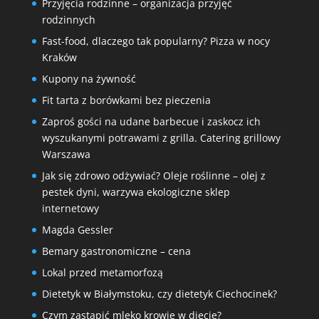
Przyjęcia rodzinne – organizacja przyjęć
rodzinnych
Fast-food, dlaczego tak popularny? Pizza w nocy
Kraków
Kupony na żywność
Fit tarta z borówkami bez pieczenia
Zaproś gości na udane barbecue i zaskocz ich
wyszukanymi potrawami z grilla. Catering grillowy
Warszawa
Jak się zdrowo odżywiać? Oleje roślinne – olej z
pestek dyni, warzywa ekologiczne sklep
internetowy
Magda Gessler
Bemary gastronomiczne – cena
Lokal przed metamorfozą
Dietetyk w Białymstoku, czy dietetyk Ciechocinek?
Czym zastąpić mleko krowie w diecie?