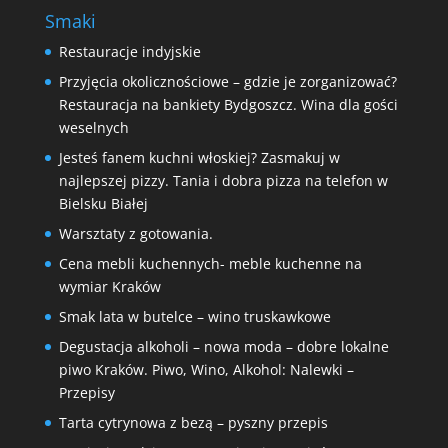
Smaki
Restauracje indyjskie
Przyjęcia okolicznościowe – gdzie je zorganizować?
Restauracja na bankiety Bydgoszcz. Wina dla gości
weselnych
Jesteś fanem kuchni włoskiej? Zasmakuj w
najlepszej pizzy. Tania i dobra pizza na telefon w
Bielsku Białej
Warsztaty z gotowania.
Cena mebli kuchennych- meble kuchenne na
wymiar Kraków
Smak lata w butelce – wino truskawkowe
Degustacja alkoholi – nowa moda – dobre lokalne
piwo Kraków. Piwo, Wino, Alkohol: Nalewki –
Przepisy
Tarta cytrynowa z bezą – pyszny przepis