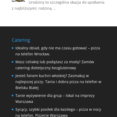
Urodziny to szczególna okazja do spotkania
z najbliższymi: rodziną …
Catering
Idealny obiad, gdy nie ma czasu gotować – pizza
na telefon Wrocław.
Masz celiakię lub podążasz za modą? Zamów
catering dietetyczny bezglutenowy
Jesteś fanem kuchni włoskiej? Zasmakuj w
najlepszej pizzy. Tania i dobra pizza na telefon w
Bielsku Białej
Tanie wyżywienie dla grup – lokal na imprezy
Warszawa
Sycący, szybki posiłek dla każdego – pizza w nocy
na telefon. Pizzerie Warszawa