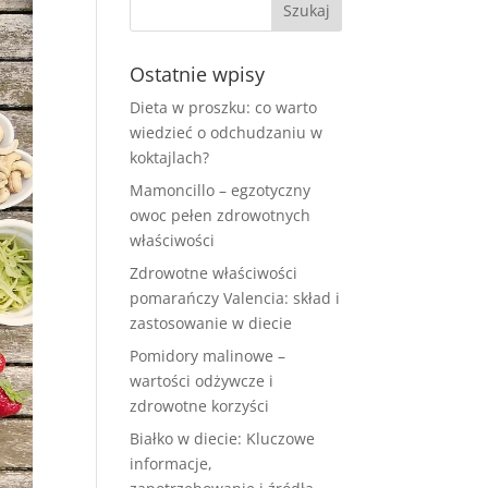
Ostatnie wpisy
Dieta w proszku: co warto
wiedzieć o odchudzaniu w
koktajlach?
Mamoncillo – egzotyczny
owoc pełen zdrowotnych
właściwości
Zdrowotne właściwości
pomarańczy Valencia: skład i
zastosowanie w diecie
Pomidory malinowe –
wartości odżywcze i
zdrowotne korzyści
Białko w diecie: Kluczowe
informacje,