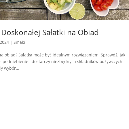
 Doskonałej Sałatki na Obiad
 2024
|
Smaki
 na obiad? Sałatka może być idealnym rozwiązaniem! Sprawdź, jak
je podniebienie i dostarczy niezbędnych składników odżywczych.
y wybór...