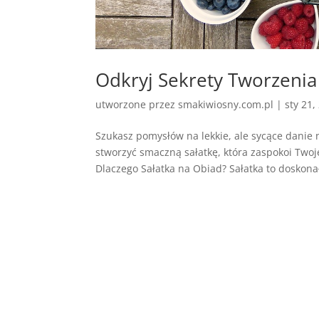
Odkryj Sekrety Tworzenia
utworzone przez
smakiwiosny.com.pl
|
sty 21,
Szukasz pomysłów na lekkie, ale sycące danie
stworzyć smaczną sałatkę, która zaspokoi Two
Dlaczego Sałatka na Obiad? Sałatka to doskonał