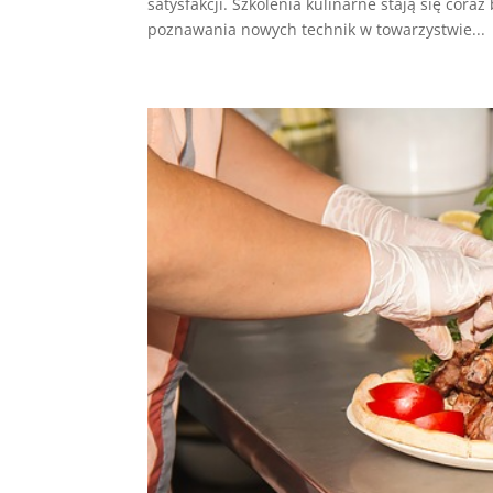
satysfakcji. Szkolenia kulinarne stają się cora
poznawania nowych technik w towarzystwie...