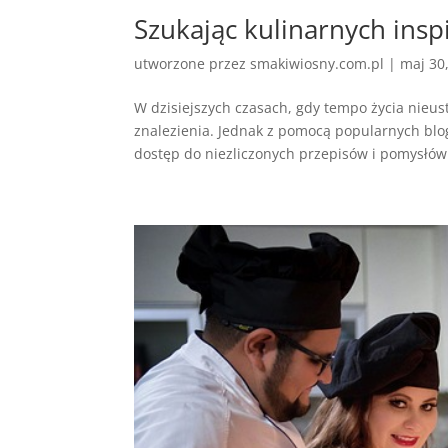
Szukając kulinarnych inspi
utworzone przez
smakiwiosny.com.pl
|
maj 30
W dzisiejszych czasach, gdy tempo życia nieus
znalezienia. Jednak z pomocą popularnych blo
dostęp do niezliczonych przepisów i pomysłów 