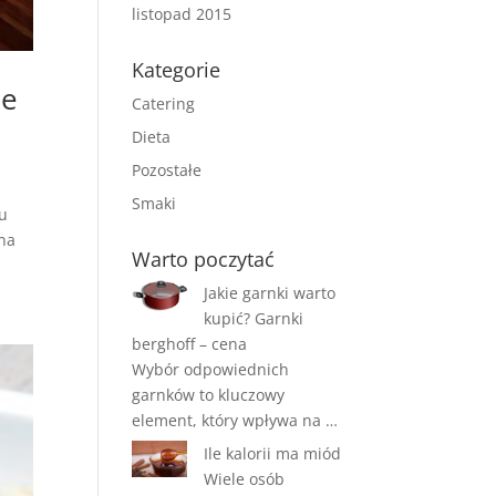
listopad 2015
Kategorie
ne
Catering
Dieta
Pozostałe
Smaki
lu
 na
Warto poczytać
Jakie garnki warto
kupić? Garnki
berghoff – cena
Wybór odpowiednich
garnków to kluczowy
element, który wpływa na …
Ile kalorii ma miód
Wiele osób