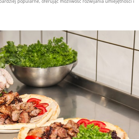
z bardziej popularne, oferując możliwość rozwijania umiejętności i