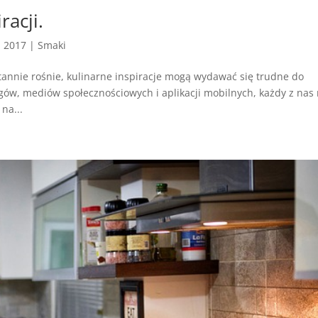
racji.
, 2017
|
Smaki
tannie rośnie, kulinarne inspiracje mogą wydawać się trudne do
gów, mediów społecznościowych i aplikacji mobilnych, każdy z nas
na...