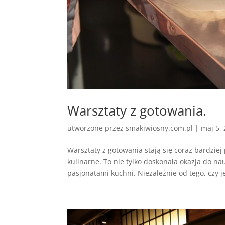
Warsztaty z gotowania.
utworzone przez
smakiwiosny.com.pl
|
maj 5,
Warsztaty z gotowania stają się coraz bardzie
kulinarne. To nie tylko doskonała okazja do n
pasjonatami kuchni. Niezależnie od tego, czy je