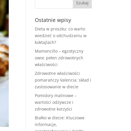
Ostatnie wpisy
Dieta w proszku: co warto
wiedzieć o odchudzaniu w
koktajlach?
Mamoncillo – egzotyczny
owoc pełen zdrowotnych
właściwości
Zdrowotne właściwości
pomarańczy Valencia: skład i
zastosowanie w diecie
Pomidory malinowe –
wartości odżywcze i
zdrowotne korzyści
Białko w diecie: Kluczowe
informacje,