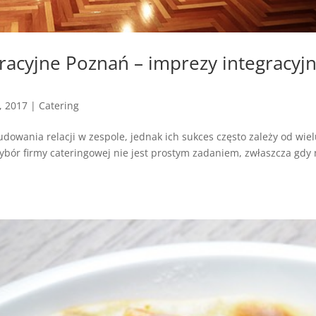
gracyjne Poznań – imprezy integracyj
, 2017
|
Catering
dowania relacji w zespole, jednak ich sukces często zależy od wie
bór firmy cateringowej nie jest prostym zadaniem, zwłaszcza gdy