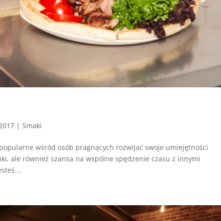
 2017
|
Smaki
j popularne wśród osób pragnących rozwijać swoje umiejętności
auki, ale również szansa na wspólne spędzenie czasu z innymi
steś...