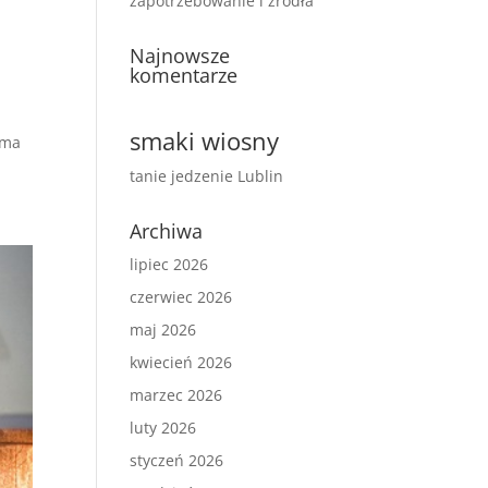
zapotrzebowanie i źródła
Najnowsze
komentarze
smaki wiosny
 ma
tanie jedzenie Lublin
Archiwa
lipiec 2026
czerwiec 2026
maj 2026
kwiecień 2026
marzec 2026
luty 2026
styczeń 2026