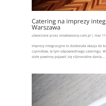
Catering na imprezy inte
Warszawa
utworzone przez
smakiwiosny.com.pl
|
mar 11
Imprezy integracyjne to doskonała okazja do bu
czynników, w tym odpowiedniego cateringu. Wy
stole powinny pojawić się różnorodne dania,...