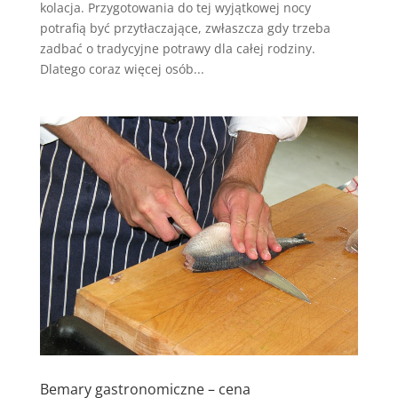
kolacja. Przygotowania do tej wyjątkowej nocy
potrafią być przytłaczające, zwłaszcza gdy trzeba
zadbać o tradycyjne potrawy dla całej rodziny.
Dlatego coraz więcej osób...
Bemary gastronomiczne – cena