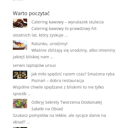
Warto poczytać
Catering kawowy – wynalazek stulecia
Catering kawowy to prawdziwy hit
ostatnich lat, który zyskuje …
Ratunku, urodziny!
Właśnie zbliżają się urodziny, albo imieniny
jakiejś bliskiej nam …
serwis laptopów ursus
Jak miło spędzić razem czas? Smażona ryba
Poznań – dobra restauracja
Wspólne chwile spędzane z bliskimi to nie tylko
sposób …
Odkryj Sekrety Tworzenia Doskonałej
Sałatki na Obiad
Szukasz pomysłów na lekkie, ale sycące danie na
obiad? …