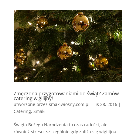
Zmęczona przygotowaniami do świąt? Zamów
catering wigilijny!
utworzone przez
smakiwiosny.com.pl
|
lis 28, 2016
|
Catering
,
Smaki
Święta Bożego Narodzenia to czas radości, ale
również stresu, szczególnie gdy zbliża się wigilijna