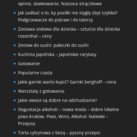
opinie, dawkowanie. Nasiona strączkowe
Jak zadbać o to, by posiłki nie stygły zbyt szybko?
Podgrzewacze do potraw i do talerzy
Zastawa stołowa dla dziecka – sztućce dla dziecka
rosenthal – ceny
Zestaw do sushi: pałeczki do sushi
Kuchnia Japońska – Japońskie rarytasy
Gotowanie
Popularne ciasta
Jakie garnki warto kupić? Garnki berghoff – cena
Warsztaty z gotowania.
Jakie owoce są dobre na odchudzanie?
Degustacja alkoholi – nowa moda – dobre lokalne
piwo Kraków. Piwo, Wino, Alkohol: Nalewki –
Przepisy
Tarta cytrynowa z bezą – pyszny przepis