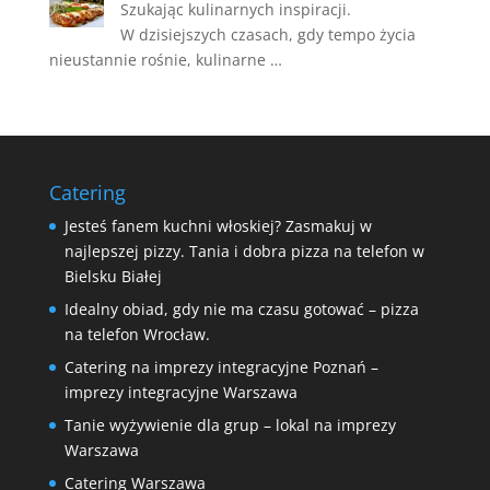
Szukając kulinarnych inspiracji.
W dzisiejszych czasach, gdy tempo życia
nieustannie rośnie, kulinarne …
Catering
Jesteś fanem kuchni włoskiej? Zasmakuj w
najlepszej pizzy. Tania i dobra pizza na telefon w
Bielsku Białej
Idealny obiad, gdy nie ma czasu gotować – pizza
na telefon Wrocław.
Catering na imprezy integracyjne Poznań –
imprezy integracyjne Warszawa
Tanie wyżywienie dla grup – lokal na imprezy
Warszawa
Catering Warszawa