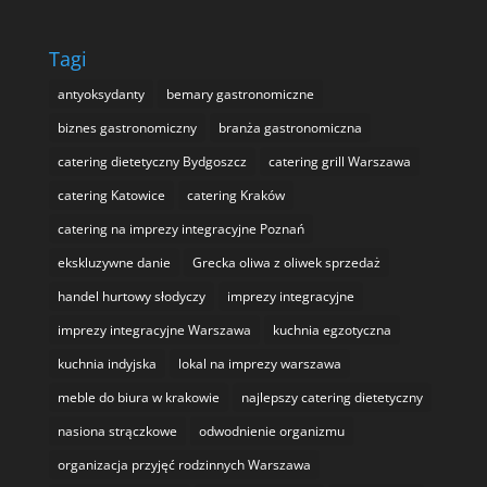
Tagi
antyoksydanty
bemary gastronomiczne
biznes gastronomiczny
branża gastronomiczna
catering dietetyczny Bydgoszcz
catering grill Warszawa
catering Katowice
catering Kraków
catering na imprezy integracyjne Poznań
ekskluzywne danie
Grecka oliwa z oliwek sprzedaż
handel hurtowy słodyczy
imprezy integracyjne
imprezy integracyjne Warszawa
kuchnia egzotyczna
kuchnia indyjska
lokal na imprezy warszawa
meble do biura w krakowie
najlepszy catering dietetyczny
nasiona strączkowe
odwodnienie organizmu
organizacja przyjęć rodzinnych Warszawa