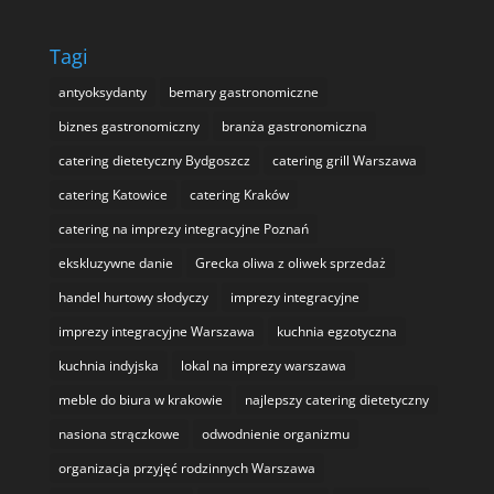
Tagi
antyoksydanty
bemary gastronomiczne
biznes gastronomiczny
branża gastronomiczna
catering dietetyczny Bydgoszcz
catering grill Warszawa
catering Katowice
catering Kraków
catering na imprezy integracyjne Poznań
ekskluzywne danie
Grecka oliwa z oliwek sprzedaż
handel hurtowy słodyczy
imprezy integracyjne
imprezy integracyjne Warszawa
kuchnia egzotyczna
kuchnia indyjska
lokal na imprezy warszawa
meble do biura w krakowie
najlepszy catering dietetyczny
nasiona strączkowe
odwodnienie organizmu
organizacja przyjęć rodzinnych Warszawa