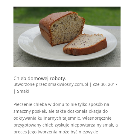
Chleb domowej roboty.
utworzone przez
smakiwiosny.com.pl
|
cze 30, 2017
|
Smaki
Pieczenie chleba w domu to nie tylko sposób na
smaczny posiłek, ale także doskonała okazja do
odkrywania kulinarnych tajemnic. Własnoręcznie
przygotowany chleb zyskuje niepowtarzalny smak, a
proces jego tworzenia może być niezwykle