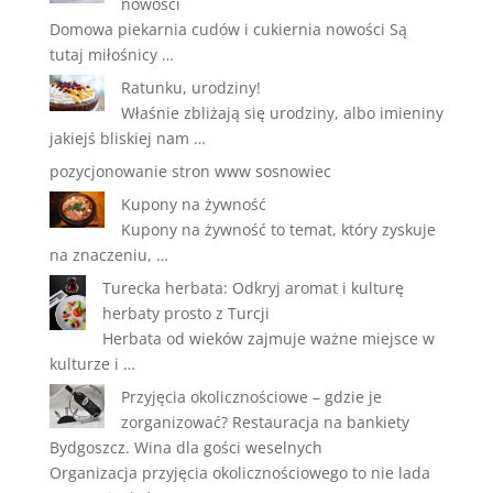
nowości
Domowa piekarnia cudów i cukiernia nowości Są
tutaj miłośnicy …
Ratunku, urodziny!
Właśnie zbliżają się urodziny, albo imieniny
jakiejś bliskiej nam …
pozycjonowanie stron www sosnowiec
Kupony na żywność
Kupony na żywność to temat, który zyskuje
na znaczeniu, …
Turecka herbata: Odkryj aromat i kulturę
herbaty prosto z Turcji
Herbata od wieków zajmuje ważne miejsce w
kulturze i …
Przyjęcia okolicznościowe – gdzie je
zorganizować? Restauracja na bankiety
Bydgoszcz. Wina dla gości weselnych
Organizacja przyjęcia okolicznościowego to nie lada