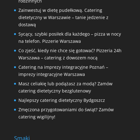
rodzinnych
Zainwestuj w dietę pudełkową. Catering
dietetyczny w Warszawie – tanie jedzenie z
dostawą
Sycący, szybki posiłek dla każdego – pizza w nocy
na telefon. Pizzerie Warszawa
Co zjeść, kiedy nie chce się gotować? Pizzeria 24h
Warszawa – catering z dowozem nocą
Catering na imprezy integracyjne Poznań –
imprezy integracyjne Warszawa
Masz celiakię lub podążasz za modą? Zamów
catering dietetyczny bezglutenowy
Najlepszy catering dietetyczny Bydgoszcz
Zmęczona przygotowaniami do świąt? Zamów
catering wigilijny!
Smaki