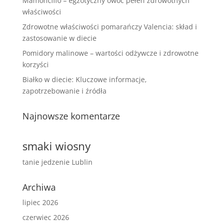
Mamoncillo – egzotyczny owoc pełen zdrowotnych
właściwości
Zdrowotne właściwości pomarańczy Valencia: skład i
zastosowanie w diecie
Pomidory malinowe – wartości odżywcze i zdrowotne
korzyści
Białko w diecie: Kluczowe informacje,
zapotrzebowanie i źródła
Najnowsze komentarze
smaki wiosny
tanie jedzenie Lublin
Archiwa
lipiec 2026
czerwiec 2026