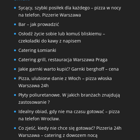
Sycący, szybki posiłek dla każdego – pizza w nocy
na telefon. Pizzerie Warszawa
Bar – jak prowadzić
Osłodź życie sobie lub komuś bliskiemu –
czekoladki do kawy z napisem
Catering Łomianki
Catering grill, restauracja Warszawa Praga
Jakie garnki warto kupić? Garnki berghoff – cena
Pizza, ulubione danie z Włoch – pizza włoska
Warszawa 24h
Płyty poliuretanowe. W jakich branżach znajdują
zastosowanie ?
Idealny obiad, gdy nie ma czasu gotować – pizza
na telefon Wrocław.
Co zjeść, kiedy nie chce się gotować? Pizzeria 24h
Warszawa – catering z dowozem nocą