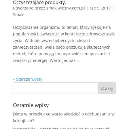
Oczyszczające produkty.
utworzone przez
smakiwiosny.com.pl
|
cze 5, 2017
|
Smaki
Oczyszczanie organizmu to temat, który zyskuje na
popularności, zwłaszcza w kontekście zdrowego stylu
życia. W dobie wszechobecnych toksyn i
zanieczyszczeń, wiele osób poszukuje skutecznych
metod, które pomogą im poprawić samopoczucie i
zwiększyć energię. Warto jednak...
« Starsze wpisy
Ostatnie wpisy
Dieta w proszku: co warto wiedzieć o odchudzaniu w
koktajlach?