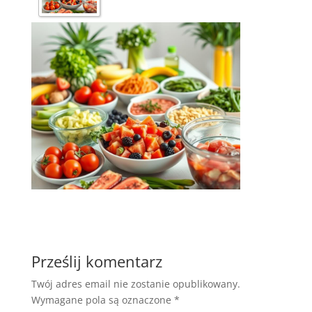
Prześlij komentarz
Twój adres email nie zostanie opublikowany.
Wymagane pola są oznaczone
*