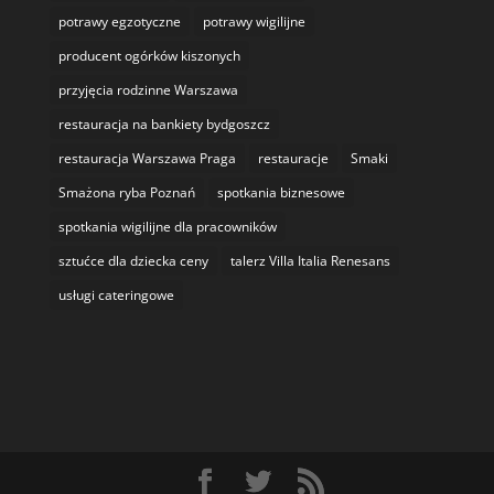
potrawy egzotyczne
potrawy wigilijne
producent ogórków kiszonych
przyjęcia rodzinne Warszawa
restauracja na bankiety bydgoszcz
restauracja Warszawa Praga
restauracje
Smaki
Smażona ryba Poznań
spotkania biznesowe
spotkania wigilijne dla pracowników
sztućce dla dziecka ceny
talerz Villa Italia Renesans
usługi cateringowe