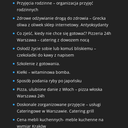
Przyjęcia rodzinne – organizacja przyjęć
rodzinnych
Zdrowe odżywianie drogą do zdrowia – Grecka
oliwa z oliwek sklep internetowy. Antyoksydanty
Co zjeść, kiedy nie chce się gotować? Pizzeria 24h
Warszawa – catering z dowozem nocą
Osłodź życie sobie lub komuś bliskiemu –
czekoladki do kawy z napisem
Szkolenie z gotowania.
Kiełki – witaminowa bomba.
Sposób podania ryby po japońsku
Pizza, ulubione danie z Włoch – pizza włoska
Warszawa 24h
Doskonale zorganizowane przyjęcie – usługi
Cateringowe w Warszawie. Catering grill
Cena mebli kuchennych- meble kuchenne na
wymiar Kraków