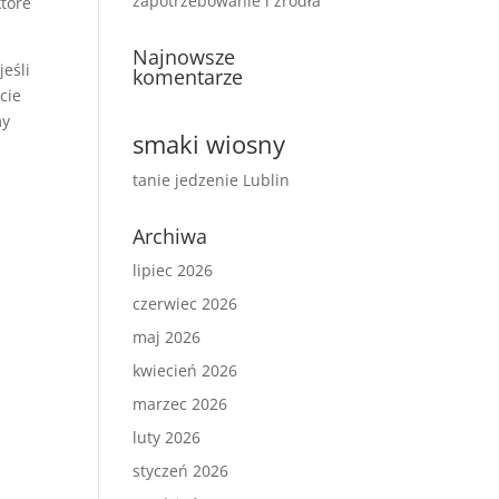
zapotrzebowanie i źródła
które
Najnowsze
eśli
komentarze
cie
my
smaki wiosny
tanie jedzenie Lublin
Archiwa
lipiec 2026
czerwiec 2026
maj 2026
kwiecień 2026
marzec 2026
luty 2026
styczeń 2026