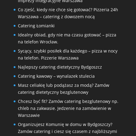
imprezy integracyjne Warszawa
Co zjeść, kiedy nie chce się gotować? Pizzeria 24h
Warszawa – catering z dowozem nocą
Catering Łomianki
Idealny obiad, gdy nie ma czasu gotować – pizza
na telefon Wrocław.
Sycący, szybki posiłek dla każdego – pizza w nocy
na telefon. Pizzerie Warszawa
Najlepszy catering dietetyczny Bydgoszcz
Catering kawowy – wynalazek stulecia
Masz celiakię lub podążasz za modą? Zamów
catering dietetyczny bezglutenowy
Chcesz być fit? Zamów catering bezglutenowy np.
chleb na zakwasie. Jedzenie na zamówienie w
Warszawie
Organizujesz Komunię w domu w Bydgoszczy?
Zamów catering i ciesz się czasem z najbliższymi