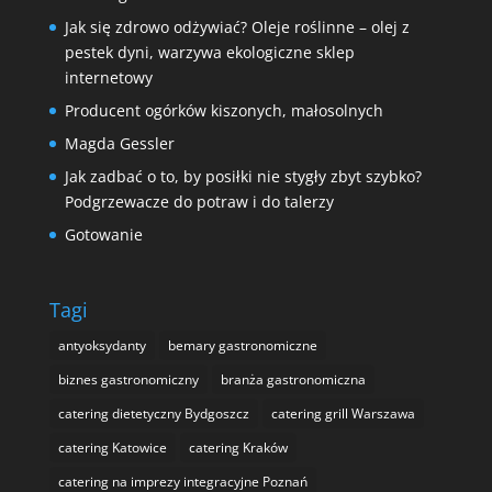
Jak się zdrowo odżywiać? Oleje roślinne – olej z
pestek dyni, warzywa ekologiczne sklep
internetowy
Producent ogórków kiszonych, małosolnych
Magda Gessler
Jak zadbać o to, by posiłki nie stygły zbyt szybko?
Podgrzewacze do potraw i do talerzy
Gotowanie
Tagi
antyoksydanty
bemary gastronomiczne
biznes gastronomiczny
branża gastronomiczna
catering dietetyczny Bydgoszcz
catering grill Warszawa
catering Katowice
catering Kraków
catering na imprezy integracyjne Poznań