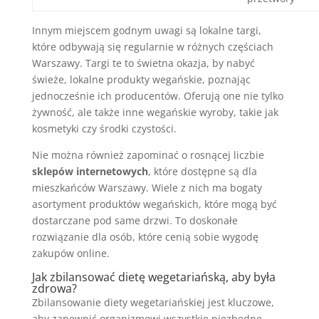
Innym miejscem godnym uwagi są lokalne targi,
które odbywają się regularnie w różnych częściach
Warszawy. Targi te to świetna okazja, by nabyć
świeże, lokalne produkty wegańskie, poznając
jednocześnie ich producentów. Oferują one nie tylko
żywność, ale także inne wegańskie wyroby, takie jak
kosmetyki czy środki czystości.
Nie można również zapominać o rosnącej liczbie
sklepów internetowych
, które dostępne są dla
mieszkańców Warszawy. Wiele z nich ma bogaty
asortyment produktów wegańskich, które mogą być
dostarczane pod same drzwi. To doskonałe
rozwiązanie dla osób, które cenią sobie wygodę
zakupów online.
Jak zbilansować dietę wegetariańską, aby była
zdrowa?
Zbilansowanie diety wegetariańskiej jest kluczowe,
aby zapewnić organizmowi wszystkie niezbędne