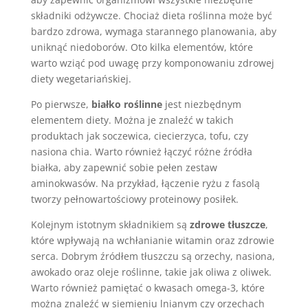
składniki odżywcze. Chociaż dieta roślinna może być
bardzo zdrowa, wymaga starannego planowania, aby
uniknąć niedoborów. Oto kilka elementów, które
warto wziąć pod uwagę przy komponowaniu zdrowej
diety wegetariańskiej.
Po pierwsze,
białko roślinne
jest niezbędnym
elementem diety. Można je znaleźć w takich
produktach jak soczewica, ciecierzyca, tofu, czy
nasiona chia. Warto również łączyć różne źródła
białka, aby zapewnić sobie pełen zestaw
aminokwasów. Na przykład, łączenie ryżu z fasolą
tworzy pełnowartościowy proteinowy posiłek.
Kolejnym istotnym składnikiem są
zdrowe tłuszcze
,
które wpływają na wchłanianie witamin oraz zdrowie
serca. Dobrym źródłem tłuszczu są orzechy, nasiona,
awokado oraz oleje roślinne, takie jak oliwa z oliwek.
Warto również pamiętać o kwasach omega-3, które
można znaleźć w siemieniu lnianym czy orzechach