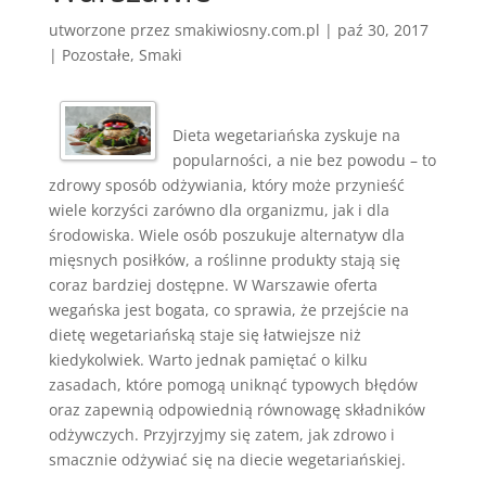
utworzone przez
smakiwiosny.com.pl
|
paź 30, 2017
|
Pozostałe
,
Smaki
Dieta wegetariańska zyskuje na
popularności, a nie bez powodu – to
zdrowy sposób odżywiania, który może przynieść
wiele korzyści zarówno dla organizmu, jak i dla
środowiska. Wiele osób poszukuje alternatyw dla
mięsnych posiłków, a roślinne produkty stają się
coraz bardziej dostępne. W Warszawie oferta
wegańska jest bogata, co sprawia, że przejście na
dietę wegetariańską staje się łatwiejsze niż
kiedykolwiek. Warto jednak pamiętać o kilku
zasadach, które pomogą uniknąć typowych błędów
oraz zapewnią odpowiednią równowagę składników
odżywczych. Przyjrzyjmy się zatem, jak zdrowo i
smacznie odżywiać się na diecie wegetariańskiej.