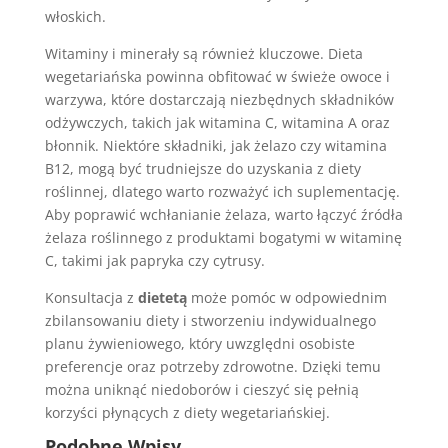
włoskich.
Witaminy i minerały są również kluczowe. Dieta
wegetariańska powinna obfitować w świeże owoce i
warzywa, które dostarczają niezbędnych składników
odżywczych, takich jak witamina C, witamina A oraz
błonnik. Niektóre składniki, jak żelazo czy witamina
B12, mogą być trudniejsze do uzyskania z diety
roślinnej, dlatego warto rozważyć ich suplementację.
Aby poprawić wchłanianie żelaza, warto łączyć źródła
żelaza roślinnego z produktami bogatymi w witaminę
C, takimi jak papryka czy cytrusy.
Konsultacja z
dietetą
może pomóc w odpowiednim
zbilansowaniu diety i stworzeniu indywidualnego
planu żywieniowego, który uwzględni osobiste
preferencje oraz potrzeby zdrowotne. Dzięki temu
można uniknąć niedoborów i cieszyć się pełnią
korzyści płynących z diety wegetariańskiej.
Podobne Wpisy