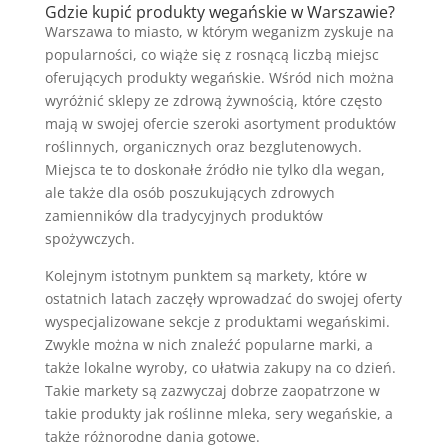
Gdzie kupić produkty wegańskie w Warszawie?
Warszawa to miasto, w którym weganizm zyskuje na
popularności, co wiąże się z rosnącą liczbą miejsc
oferujących produkty wegańskie. Wśród nich można
wyróżnić sklepy ze zdrową żywnością, które często
mają w swojej ofercie szeroki asortyment produktów
roślinnych, organicznych oraz bezglutenowych.
Miejsca te to doskonałe źródło nie tylko dla wegan,
ale także dla osób poszukujących zdrowych
zamienników dla tradycyjnych produktów
spożywczych.
Kolejnym istotnym punktem są markety, które w
ostatnich latach zaczęły wprowadzać do swojej oferty
wyspecjalizowane sekcje z produktami wegańskimi.
Zwykle można w nich znaleźć popularne marki, a
także lokalne wyroby, co ułatwia zakupy na co dzień.
Takie markety są zazwyczaj dobrze zaopatrzone w
takie produkty jak roślinne mleka, sery wegańskie, a
także różnorodne dania gotowe.