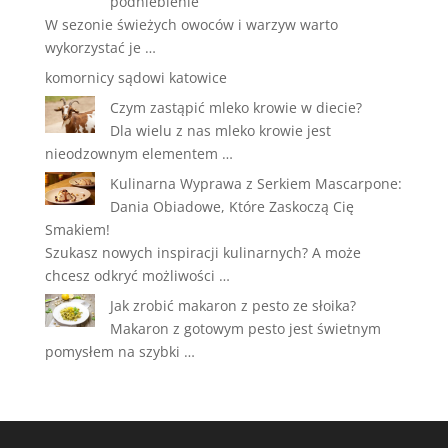
podniebienie
W sezonie świeżych owoców i warzyw warto
wykorzystać je …
komornicy sądowi katowice
Czym zastąpić mleko krowie w diecie?
Dla wielu z nas mleko krowie jest
nieodzownym elementem …
Kulinarna Wyprawa z Serkiem Mascarpone:
Dania Obiadowe, Które Zaskoczą Cię
Smakiem!
Szukasz nowych inspiracji kulinarnych? A może
chcesz odkryć możliwości …
Jak zrobić makaron z pesto ze słoika?
Makaron z gotowym pesto jest świetnym
pomysłem na szybki …