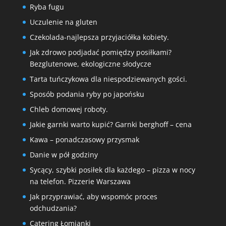
Ryba fugu
Uczulenie na gluten
Czekolada-najlepsza przyjaciółka kobiety.
Jak zdrowo podjadać pomiędzy posiłkami?
Bezglutenowe, ekologiczne słodycze
Tarta tuńczykowa dla niespodziewanych gości.
Sposób podania ryby po japońsku
Chleb domowej roboty.
Jakie garnki warto kupić? Garnki berghoff – cena
Kawa – ponadczasowy przysmak
Danie w pół godziny
Sycący, szybki posiłek dla każdego – pizza w nocy
na telefon. Pizzerie Warszawa
Jak przyprawiać, aby wspomóc proces
odchudzania?
Catering Łomianki