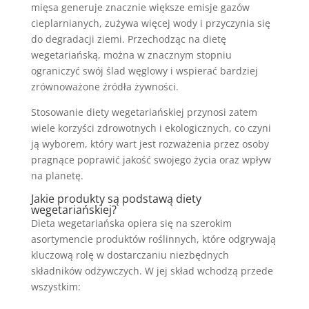
mięsa generuje znacznie większe emisje gazów
cieplarnianych, zużywa więcej wody i przyczynia się
do degradacji ziemi. Przechodząc na dietę
wegetariańską, można w znacznym stopniu
ograniczyć swój ślad węglowy i wspierać bardziej
zrównoważone źródła żywności.
Stosowanie diety wegetariańskiej przynosi zatem
wiele korzyści zdrowotnych i ekologicznych, co czyni
ją wyborem, który wart jest rozważenia przez osoby
pragnące poprawić jakość swojego życia oraz wpływ
na planetę.
Jakie produkty są podstawą diety
wegetariańskiej?
Dieta wegetariańska opiera się na szerokim
asortymencie produktów roślinnych, które odgrywają
kluczową rolę w dostarczaniu niezbędnych
składników odżywczych. W jej skład wchodzą przede
wszystkim: