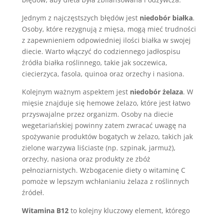
Jednym z najczęstszych błędów jest
niedobór białka
.
Osoby, które rezygnują z mięsa, mogą mieć trudności
z zapewnieniem odpowiedniej ilości białka w swojej
diecie. Warto włączyć do codziennego jadłospisu
źródła białka roślinnego, takie jak soczewica,
ciecierzyca, fasola, quinoa oraz orzechy i nasiona.
Kolejnym ważnym aspektem jest
niedobór żelaza
. W
mięsie znajduje się hemowe żelazo, które jest łatwo
przyswajalne przez organizm. Osoby na diecie
wegetariańskiej powinny zatem zwracać uwagę na
spożywanie produktów bogatych w żelazo, takich jak
zielone warzywa liściaste (np. szpinak, jarmuż),
orzechy, nasiona oraz produkty ze zbóż
pełnoziarnistych. Wzbogacenie diety o witaminę C
pomoże w lepszym wchłanianiu żelaza z roślinnych
źródeł.
Witamina B12
to kolejny kluczowy element, którego