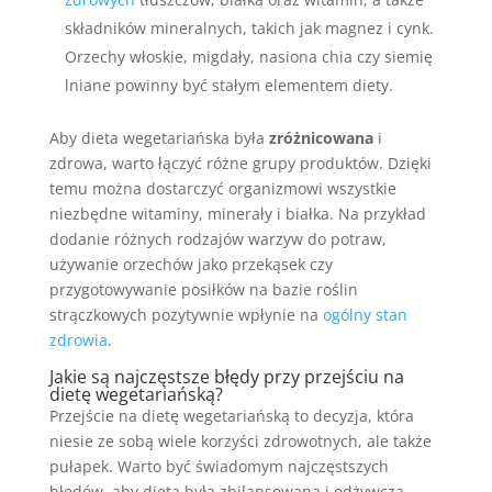
składników mineralnych, takich jak magnez i cynk.
Orzechy włoskie, migdały, nasiona chia czy siemię
lniane powinny być stałym elementem diety.
Aby dieta wegetariańska była
zróżnicowana
i
zdrowa, warto łączyć różne grupy produktów. Dzięki
temu można dostarczyć organizmowi wszystkie
niezbędne witaminy, minerały i białka. Na przykład
dodanie różnych rodzajów warzyw do potraw,
używanie orzechów jako przekąsek czy
przygotowywanie posiłków na bazie roślin
strączkowych pozytywnie wpłynie na
ogólny stan
zdrowia
.
Jakie są najczęstsze błędy przy przejściu na
dietę wegetariańską?
Przejście na dietę wegetariańską to decyzja, która
niesie ze sobą wiele korzyści zdrowotnych, ale także
pułapek. Warto być świadomym najczęstszych
błędów, aby dieta była zbilansowana i odżywcza.