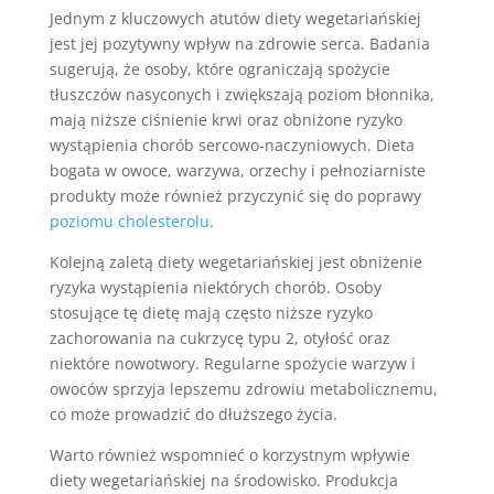
Jednym z kluczowych atutów diety wegetariańskiej
jest jej pozytywny wpływ na zdrowie serca. Badania
sugerują, że osoby, które ograniczają spożycie
tłuszczów nasyconych i zwiększają poziom błonnika,
mają niższe ciśnienie krwi oraz obniżone ryzyko
wystąpienia chorób sercowo-naczyniowych. Dieta
bogata w owoce, warzywa, orzechy i pełnoziarniste
produkty może również przyczynić się do poprawy
poziomu cholesterolu
.
Kolejną zaletą diety wegetariańskiej jest obniżenie
ryzyka wystąpienia niektórych chorób. Osoby
stosujące tę dietę mają często niższe ryzyko
zachorowania na cukrzycę typu 2, otyłość oraz
niektóre nowotwory. Regularne spożycie warzyw i
owoców sprzyja lepszemu zdrowiu metabolicznemu,
co może prowadzić do dłuższego życia.
Warto również wspomnieć o korzystnym wpływie
diety wegetariańskiej na środowisko. Produkcja