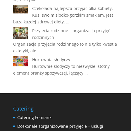
Czekolada-najlepsza przyjaciółka kobiety.
Kusi swoim słodko-gorzkim smakiem. Jest
bazą każdej zdrowej diety. …
Przyjęcia rodzinne – organizacja przyjęć
rodzinnych
Organizacja przyjęcia rodzinnego to nie tylko kwestia
estetyki, ale …
Hurtownia słodyczy
Hurtownie słodyczy to niezwykle istotny
element branży spożywczej, łączący …
Catering
Catering Łomianki
Doskonale zorganizowane przyjęcie – usługi