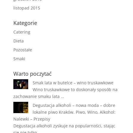
listopad 2015
Kategorie
Catering
Dieta
Pozostałe
Smaki
Warto poczytać
Smak lata w butelce – wino truskawkowe
Wino truskawkowe to doskonały sposób na
zachowanie smaku lata …
Degustacja alkoholi – nowa moda – dobre
lokalne piwo Kraków. Piwo, Wino, Alkohol:
Nalewki – Przepisy
Degustacja alkoholi zyskuje na popularności, stając
się nie tylko …