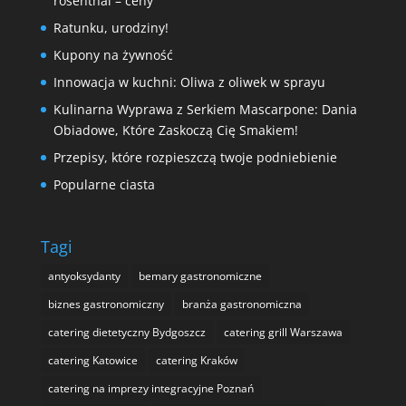
rosenthal – ceny
Ratunku, urodziny!
Kupony na żywność
Innowacja w kuchni: Oliwa z oliwek w sprayu
Kulinarna Wyprawa z Serkiem Mascarpone: Dania
Obiadowe, Które Zaskoczą Cię Smakiem!
Przepisy, które rozpieszczą twoje podniebienie
Popularne ciasta
Tagi
antyoksydanty
bemary gastronomiczne
biznes gastronomiczny
branża gastronomiczna
catering dietetyczny Bydgoszcz
catering grill Warszawa
catering Katowice
catering Kraków
catering na imprezy integracyjne Poznań