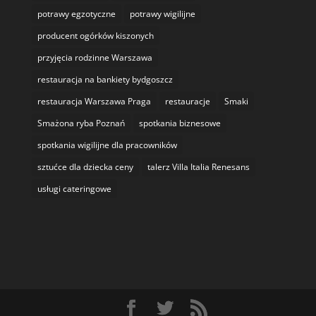
potrawy egzotyczne
potrawy wigilijne
producent ogórków kiszonych
przyjęcia rodzinne Warszawa
restauracja na bankiety bydgoszcz
restauracja Warszawa Praga
restauracje
Smaki
Smażona ryba Poznań
spotkania biznesowe
spotkania wigilijne dla pracowników
sztućce dla dziecka ceny
talerz Villa Italia Renesans
usługi cateringowe