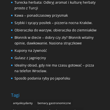
Turecka herbata: Odkryj aromat i kulturę herbaty
prosto z Turcji
Kawa – ponadczasowy przysmak
Szybki i sycący posiłek – pizzeria nocna Kraków.
Obieraczka do warzyw, obieraczka do ziemniaków
Błonnik w diecie – dobry czy zły? Błonnik witalny
opinie, dawkowanie. Nasiona strączkowe
Kupony na żywność
Gulasz z jagnięciny
Idealny obiad, gdy nie ma czasu gotować – pizza
na telefon Wrocław.
Sposób podania ryby po japońsku
Tagi
antyoksydanty
bemary gastronomiczne