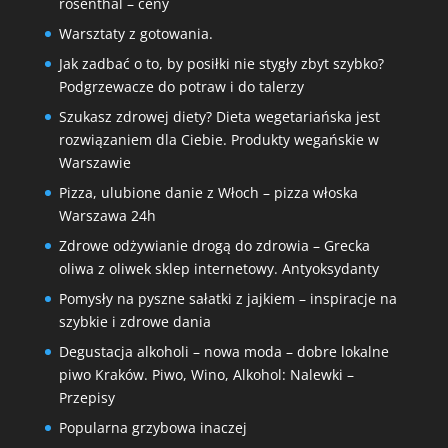
rosenthal – ceny
Warsztaty z gotowania.
Jak zadbać o to, by posiłki nie stygły zbyt szybko?
Podgrzewacze do potraw i do talerzy
Szukasz zdrowej diety? Dieta wegetariańska jest
rozwiązaniem dla Ciebie. Produkty wegańskie w
Warszawie
Pizza, ulubione danie z Włoch – pizza włoska
Warszawa 24h
Zdrowe odżywianie drogą do zdrowia – Grecka
oliwa z oliwek sklep internetowy. Antyoksydanty
Pomysły na pyszne sałatki z jajkiem – inspiracje na
szybkie i zdrowe dania
Degustacja alkoholi – nowa moda – dobre lokalne
piwo Kraków. Piwo, Wino, Alkohol: Nalewki –
Przepisy
Popularna grzybowa inaczej