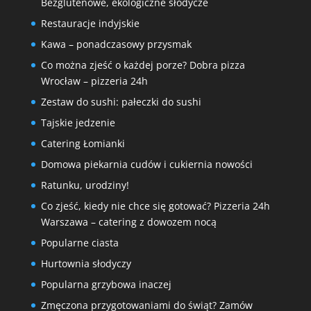
Bezglutenowe, ekologiczne słodycze
Restauracje indyjskie
Kawa – ponadczasowy przysmak
Co można zjeść o każdej porze? Dobra pizza
Wrocław – pizzeria 24h
Zestaw do sushi: pałeczki do sushi
Tajskie jedzenie
Catering Łomianki
Domowa piekarnia cudów i cukiernia nowości
Ratunku, urodziny!
Co zjeść, kiedy nie chce się gotować? Pizzeria 24h
Warszawa – catering z dowozem nocą
Popularne ciasta
Hurtownia słodyczy
Popularna grzybowa inaczej
Zmęczona przygotowaniami do świąt? Zamów