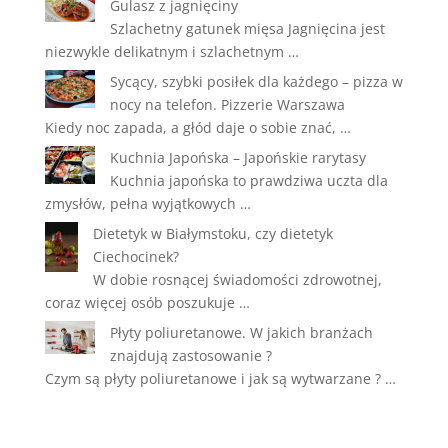
Gulasz z jagnięciny
Szlachetny gatunek mięsa Jagnięcina jest
niezwykle delikatnym i szlachetnym …
Sycący, szybki posiłek dla każdego – pizza w
nocy na telefon. Pizzerie Warszawa
Kiedy noc zapada, a głód daje o sobie znać, …
Kuchnia Japońska – Japońskie rarytasy
Kuchnia japońska to prawdziwa uczta dla
zmysłów, pełna wyjątkowych …
Dietetyk w Białymstoku, czy dietetyk
Ciechocinek?
W dobie rosnącej świadomości zdrowotnej,
coraz więcej osób poszukuje …
Płyty poliuretanowe. W jakich branżach
znajdują zastosowanie ?
Czym są płyty poliuretanowe i jak są wytwarzane ? …