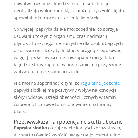
nowotworów oraz chorób serca. Te substancje
neutralizują wolne rodniki, co może przyczynić się do
spowolnienia procesu starzenia komórek.
Co więcej, papryka działa moczopędnie, co sprzyja
usuwaniu toksyn z organizmu oraz nadmiaru
płynów. To szczególnie korzystne dla osób dbających
o zdrowie nerek czy tych, którzy pragną zredukować
wagę. Jej właściwości przeciwzapalne mogą także
łagodzić stany zapalne w organizmie, co pozytywnie
wpływa na nasze samopoczucie.
Nie można zapominać o tym, że
regularne jedzenie
papryki słodkiej ma pozytywny wpływ na kondycję
skóry i włosów. Dzięki obecności licznych witamin
wspiera ich zdrowe funkcjonowanie i naturalny
blask.
Przeciwwskazania i potencjalne skutki uboczne
Papryka słodka
oferuje wiele korzyści zdrowotnych,
ale warto również zwrócić uwagę na jej ewentualne