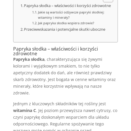
Papryka słodka – właściwości i korzyści zdrowotne
Jakie są wartości odżywcze papryki słodkiej:
witaminy i minerały?
Jak papryka słodka wspiera zdrowie?
Przeciwwskazania i potencjalne skutki uboczne
Papryka słodka – właściwości i korzyści
zdrowotne
Papryka słodka
, charakteryzująca się żywymi
kolorami i wyjątkowym smakiem, to nie tylko
apetyczny dodatek do dań, ale również prawdziwy
skarb zdrowotny. Jest bogata w cenne witaminy oraz
minerały, które korzystnie wpływają na nasze
zdrowie.
Jednym z kluczowych składników tej rośliny jest
witamina C
. Jej poziom przewyższa nawet cytrusy, co
czyni paprykę doskonałym wsparciem dla układu
odpornościowego. Regularne spożywanie tego
warzywa może pomóc w ochronie przed