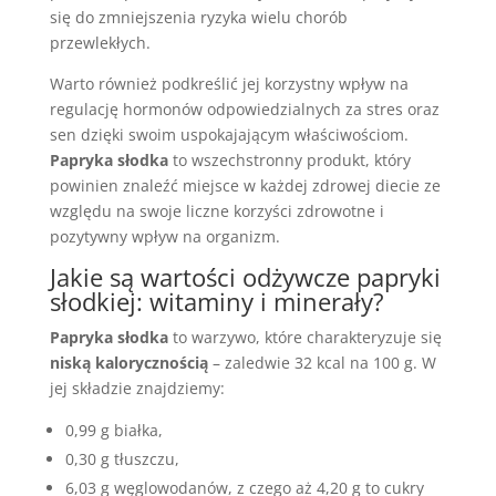
się do zmniejszenia ryzyka wielu chorób
przewlekłych.
Warto również podkreślić jej korzystny wpływ na
regulację hormonów odpowiedzialnych za stres oraz
sen dzięki swoim uspokajającym właściwościom.
Papryka słodka
to wszechstronny produkt, który
powinien znaleźć miejsce w każdej zdrowej diecie ze
względu na swoje liczne korzyści zdrowotne i
pozytywny wpływ na organizm.
Jakie są wartości odżywcze papryki
słodkiej: witaminy i minerały?
Papryka słodka
to warzywo, które charakteryzuje się
niską kalorycznością
– zaledwie 32 kcal na 100 g. W
jej składzie znajdziemy:
0,99 g białka,
0,30 g tłuszczu,
6,03 g węglowodanów, z czego aż 4,20 g to cukry