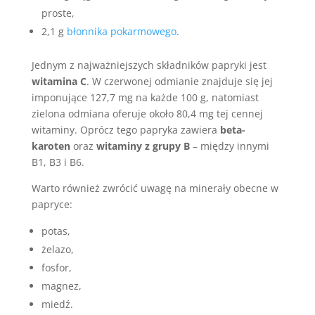
proste,
2,1 g
błonnika pokarmowego
.
Jednym z najważniejszych składników papryki jest
witamina C
. W czerwonej odmianie znajduje się jej
imponujące 127,7 mg na każde 100 g, natomiast
zielona odmiana oferuje około 80,4 mg tej cennej
witaminy. Oprócz tego papryka zawiera
beta-
karoten
oraz
witaminy z grupy B
– między innymi
B1, B3 i B6.
Warto również zwrócić uwagę na minerały obecne w
papryce:
potas,
żelazo,
fosfor,
magnez,
miedź.