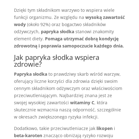
Dzięki tym składnikom warzywo to wspiera wiele
funkcji organizmu. Ze względu na
wysoką zawartość
wody
(około 92%) oraz bogactwo składników
odżywczych,
papryka słodka
stanowi znakomity
element diety.
Pomaga utrzymać dobrą kondycję
zdrowotną i poprawia samopoczucie każdego dnia.
Jak papryka słodka wspiera
zdrowie?
Papryka słodka
to prawdziwy skarb wśród warzyw,
oferujący liczne korzyści dla zdrowia dzięki swoim
cennym składnikom odżywczym oraz właściwościom
przeciwutleniającym. Najbardziej znana jest ze
swojej wysokiej zawartości
witaminy C
, która
skutecznie wzmacnia naszą odporność, szczególnie
w okresach zwiększonego ryzyka infekcji.
Dodatkowo, takie przeciwutleniacze jak
likopen
i
beta-karoten
znacząco obniżają ryzyko rozwoju