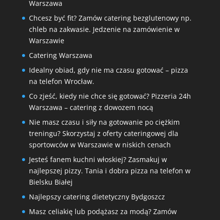
Warszawa
Chcesz być fit? Zamów catering bezglutenowy np.
chleb na zakwasie. Jedzenie na zamówienie w
Warszawie
Catering Warszawa
Idealny obiad, gdy nie ma czasu gotować – pizza
na telefon Wrocław.
Co zjeść, kiedy nie chce się gotować? Pizzeria 24h
Warszawa – catering z dowozem nocą
Nie masz czasu i siły na gotowanie po ciężkim
treningu? Skorzystaj z oferty cateringowej dla
sportowców w Warszawie w niskich cenach
Jesteś fanem kuchni włoskiej? Zasmakuj w
najlepszej pizzy. Tania i dobra pizza na telefon w
Bielsku Białej
Najlepszy catering dietetyczny Bydgoszcz
Masz celiakię lub podążasz za modą? Zamów