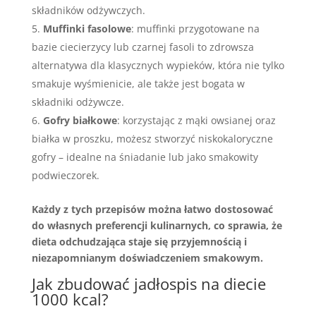
składników odżywczych.
Muffinki fasolowe
: muffinki przygotowane na
bazie ciecierzycy lub czarnej fasoli to zdrowsza
alternatywa dla klasycznych wypieków, która nie tylko
smakuje wyśmienicie, ale także jest bogata w
składniki odżywcze.
Gofry białkowe
: korzystając z mąki owsianej oraz
białka w proszku, możesz stworzyć niskokaloryczne
gofry – idealne na śniadanie lub jako smakowity
podwieczorek.
Każdy z tych przepisów można łatwo dostosować
do własnych preferencji kulinarnych, co sprawia, że
dieta odchudzająca staje się przyjemnością i
niezapomnianym doświadczeniem smakowym.
Jak zbudować jadłospis na diecie
1000 kcal?