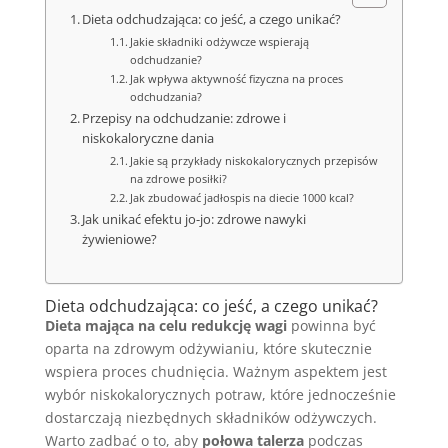
Dieta odchudzająca: co jeść, a czego unikać?
Jakie składniki odżywcze wspierają
odchudzanie?
Jak wpływa aktywność fizyczna na proces
odchudzania?
Przepisy na odchudzanie: zdrowe i
niskokaloryczne dania
Jakie są przykłady niskokalorycznych przepisów
na zdrowe posiłki?
Jak zbudować jadłospis na diecie 1000 kcal?
Jak unikać efektu jo-jo: zdrowe nawyki
żywieniowe?
Dieta odchudzająca: co jeść, a czego unikać?
Dieta mająca na celu redukcję wagi
powinna być
oparta na zdrowym odżywianiu, które skutecznie
wspiera proces chudnięcia. Ważnym aspektem jest
wybór niskokalorycznych potraw, które jednocześnie
dostarczają niezbędnych składników odżywczych.
Warto zadbać o to, aby
połowa talerza
podczas