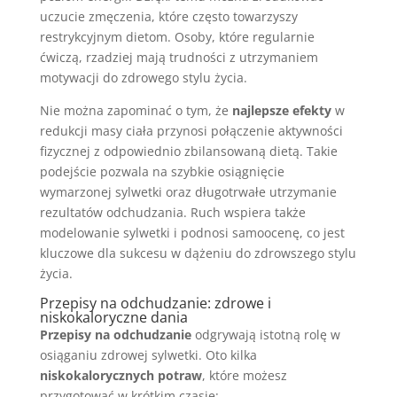
uczucie zmęczenia, które często towarzyszy
restrykcyjnym dietom. Osoby, które regularnie
ćwiczą, rzadziej mają trudności z utrzymaniem
motywacji do zdrowego stylu życia.
Nie można zapominać o tym, że
najlepsze efekty
w
redukcji masy ciała przynosi połączenie aktywności
fizycznej z odpowiednio zbilansowaną dietą. Takie
podejście pozwala na szybkie osiągnięcie
wymarzonej sylwetki oraz długotrwałe utrzymanie
rezultatów odchudzania. Ruch wspiera także
modelowanie sylwetki i podnosi samoocenę, co jest
kluczowe dla sukcesu w dążeniu do zdrowszego stylu
życia.
Przepisy na odchudzanie: zdrowe i
niskokaloryczne dania
Przepisy na odchudzanie
odgrywają istotną rolę w
osiąganiu zdrowej sylwetki. Oto kilka
niskokalorycznych potraw
, które możesz
przygotować w krótkim czasie: