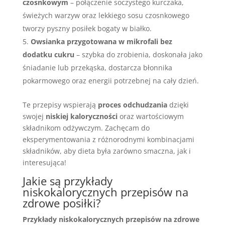
czosnkowym
– połączenie soczystego kurczaka,
świeżych warzyw oraz lekkiego sosu czosnkowego
tworzy pyszny posiłek bogaty w białko.
Owsianka przygotowana w mikrofali bez
dodatku cukru
– szybka do zrobienia, doskonała jako
śniadanie lub przekąska, dostarcza błonnika
pokarmowego oraz energii potrzebnej na cały dzień.
Te przepisy wspierają
proces odchudzania
dzięki
swojej
niskiej kaloryczności
oraz wartościowym
składnikom odżywczym. Zachęcam do
eksperymentowania z różnorodnymi kombinacjami
składników, aby dieta była zarówno smaczna, jak i
interesująca!
Jakie są przykłady
niskokalorycznych przepisów na
zdrowe posiłki?
Przykłady niskokalorycznych przepisów na zdrowe