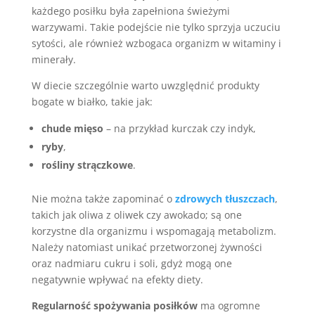
każdego posiłku była zapełniona świeżymi
warzywami. Takie podejście nie tylko sprzyja uczuciu
sytości, ale również wzbogaca organizm w witaminy i
minerały.
W diecie szczególnie warto uwzględnić produkty
bogate w białko, takie jak:
chude mięso
– na przykład kurczak czy indyk,
ryby
,
rośliny strączkowe
.
Nie można także zapominać o
zdrowych tłuszczach
,
takich jak oliwa z oliwek czy awokado; są one
korzystne dla organizmu i wspomagają metabolizm.
Należy natomiast unikać przetworzonej żywności
oraz nadmiaru cukru i soli, gdyż mogą one
negatywnie wpływać na efekty diety.
Regularność spożywania posiłków
ma ogromne