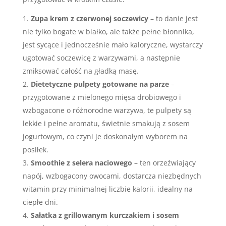
Zupa krem z czerwonej soczewicy
– to danie jest
nie tylko bogate w białko, ale także pełne błonnika,
jest sycące i jednocześnie mało kaloryczne, wystarczy
ugotować soczewicę z warzywami, a następnie
zmiksować całość na gładką masę.
Dietetyczne pulpety gotowane na parze
–
przygotowane z mielonego mięsa drobiowego i
wzbogacone o różnorodne warzywa, te pulpety są
lekkie i pełne aromatu, świetnie smakują z sosem
jogurtowym, co czyni je doskonałym wyborem na
posiłek.
Smoothie z selera naciowego
– ten orzeźwiający
napój, wzbogacony owocami, dostarcza niezbędnych
witamin przy minimalnej liczbie kalorii, idealny na
ciepłe dni.
Sałatka z grillowanym kurczakiem i sosem