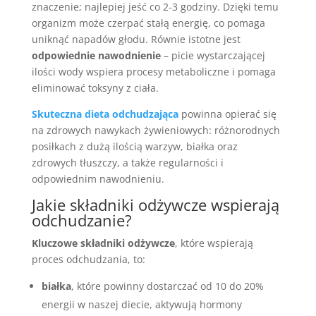
znaczenie; najlepiej jeść co 2-3 godziny. Dzięki temu
organizm może czerpać stałą energię, co pomaga
uniknąć napadów głodu. Równie istotne jest
odpowiednie nawodnienie
– picie wystarczającej
ilości wody wspiera procesy metaboliczne i pomaga
eliminować toksyny z ciała.
Skuteczna dieta odchudzająca
powinna opierać się
na zdrowych nawykach żywieniowych: różnorodnych
posiłkach z dużą ilością warzyw, białka oraz
zdrowych tłuszczy, a także regularności i
odpowiednim nawodnieniu.
Jakie składniki odżywcze wspierają
odchudzanie?
Kluczowe składniki odżywcze
, które wspierają
proces odchudzania, to:
białka
, które powinny dostarczać od 10 do 20%
energii w naszej diecie, aktywują hormony