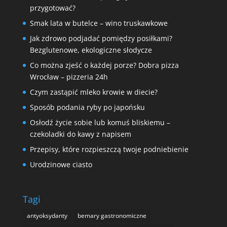
przygotować?
Smak lata w butelce – wino truskawkowe
Jak zdrowo podjadać pomiędzy posiłkami?
Bezglutenowe, ekologiczne słodycze
Co można zjeść o każdej porze? Dobra pizza
Wrocław – pizzeria 24h
Czym zastąpić mleko krowie w diecie?
Sposób podania ryby po japońsku
Osłodź życie sobie lub komuś bliskiemu –
czekoladki do kawy z napisem
Przepisy, które rozpieszczą twoje podniebienie
Urodzinowe ciasto
Tagi
antyoksydanty
bemary gastronomiczne