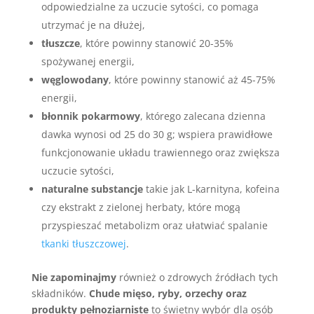
odpowiedzialne za uczucie sytości, co pomaga
utrzymać je na dłużej,
tłuszcze
, które powinny stanowić 20-35%
spożywanej energii,
węglowodany
, które powinny stanowić aż 45-75%
energii,
błonnik pokarmowy
, którego zalecana dzienna
dawka wynosi od 25 do 30 g; wspiera prawidłowe
funkcjonowanie układu trawiennego oraz zwiększa
uczucie sytości,
naturalne substancje
takie jak L-karnityna, kofeina
czy ekstrakt z zielonej herbaty, które mogą
przyspieszać metabolizm oraz ułatwiać spalanie
tkanki tłuszczowej
.
Nie zapominajmy
również o zdrowych źródłach tych
składników.
Chude mięso, ryby, orzechy oraz
produkty pełnoziarniste
to świetny wybór dla osób