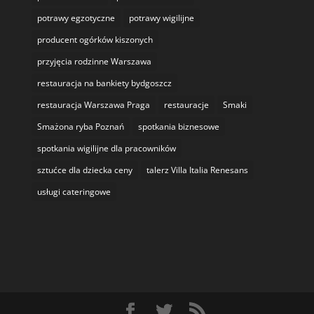
potrawy egzotyczne
potrawy wigilijne
producent ogórków kiszonych
przyjęcia rodzinne Warszawa
restauracja na bankiety bydgoszcz
restauracja Warszawa Praga
restauracje
Smaki
Smażona ryba Poznań
spotkania biznesowe
spotkania wigilijne dla pracowników
sztućce dla dziecka ceny
talerz Villa Italia Renesans
usługi cateringowe