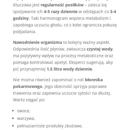
Kluczowa jest
regularność posiłków
– zaleca się
spożywanie ich
4-5 razy dziennie
w odstępach co
3-4
godziny
. Taki harmonogram wspiera metabolizm i
zapobiega uczuciu głodu, co z kolei ogranicza pokusę
podjadania.
Nawodnienie organizmu
to kolejny ważny aspekt.
Odpowiednia ilość płynów, zwłaszcza
czystej wody
,
ma pozytywny wpływ na procesy metaboliczne oraz
pomaga kontrolować apetyt. Eksperci sugerują, aby
pić przynajmniej
1,5 litra wody dziennie
.
Nie można również zapominać o roli
błonnika
pokarmowego
. Jego obecność sprzyja poprawie
trawienia oraz zapewnia uczucie sytości na dłużej.
Warto sięgać po:
owoce,
warzywa,
pełnoziarniste produkty zbożowe,