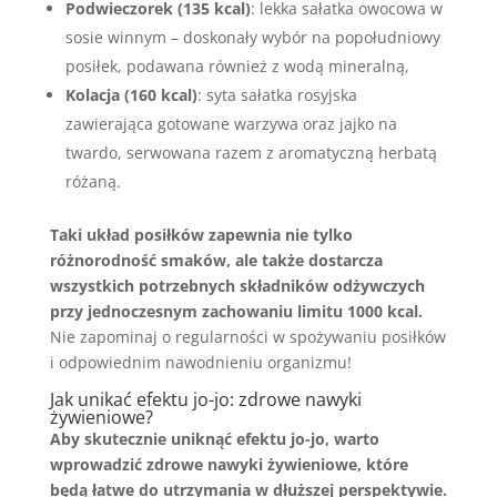
Podwieczorek (135 kcal)
: lekka sałatka owocowa w
sosie winnym – doskonały wybór na popołudniowy
posiłek, podawana również z wodą mineralną,
Kolacja (160 kcal)
: syta sałatka rosyjska
zawierająca gotowane warzywa oraz jajko na
twardo, serwowana razem z aromatyczną herbatą
różaną.
Taki układ posiłków zapewnia nie tylko
różnorodność smaków, ale także dostarcza
wszystkich potrzebnych składników odżywczych
przy jednoczesnym zachowaniu limitu
1000 kcal
.
Nie zapominaj o regularności w spożywaniu posiłków
i odpowiednim nawodnieniu organizmu!
Jak unikać efektu jo-jo: zdrowe nawyki
żywieniowe?
Aby skutecznie uniknąć efektu jo-jo, warto
wprowadzić zdrowe nawyki żywieniowe, które
będą łatwe do utrzymania w dłuższej perspektywie.