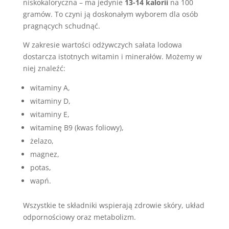
niskokaloryczna – ma jedynie
13-14 kalorii
na 100
gramów. To czyni ją doskonałym wyborem dla osób
pragnących schudnąć.
W zakresie wartości odżywczych sałata lodowa
dostarcza istotnych witamin i minerałów. Możemy w
niej znaleźć:
witaminy A,
witaminy D,
witaminy E,
witaminę B9 (kwas foliowy),
żelazo,
magnez,
potas,
wapń.
Wszystkie te składniki wspierają zdrowie skóry, układ
odpornościowy oraz metabolizm.