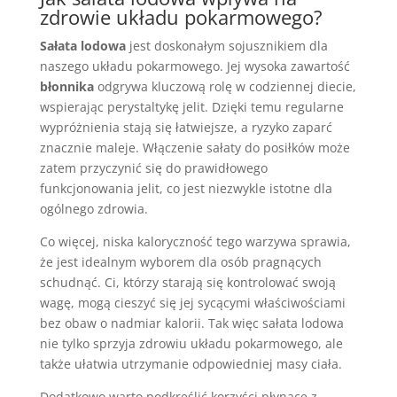
zdrowie układu pokarmowego?
Sałata lodowa
jest doskonałym sojusznikiem dla
naszego układu pokarmowego. Jej wysoka zawartość
błonnika
odgrywa kluczową rolę w codziennej diecie,
wspierając perystaltykę jelit. Dzięki temu regularne
wypróżnienia stają się łatwiejsze, a ryzyko zaparć
znacznie maleje. Włączenie sałaty do posiłków może
zatem przyczynić się do prawidłowego
funkcjonowania jelit, co jest niezwykle istotne dla
ogólnego zdrowia.
Co więcej, niska kaloryczność tego warzywa sprawia,
że jest idealnym wyborem dla osób pragnących
schudnąć. Ci, którzy starają się kontrolować swoją
wagę, mogą cieszyć się jej sycącymi właściwościami
bez obaw o nadmiar kalorii. Tak więc sałata lodowa
nie tylko sprzyja zdrowiu układu pokarmowego, ale
także ułatwia utrzymanie odpowiedniej masy ciała.
Dodatkowo warto podkreślić korzyści płynące z