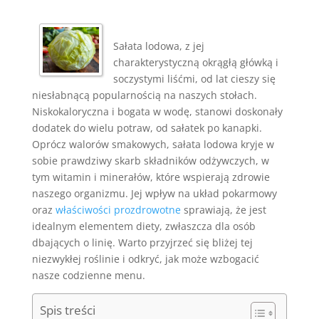
Sałata lodowa, z jej
charakterystyczną okrągłą główką i
soczystymi liśćmi, od lat cieszy się
niesłabnącą popularnością na naszych stołach.
Niskokaloryczna i bogata w wodę, stanowi doskonały
dodatek do wielu potraw, od sałatek po kanapki.
Oprócz walorów smakowych, sałata lodowa kryje w
sobie prawdziwy skarb składników odżywczych, w
tym witamin i minerałów, które wspierają zdrowie
naszego organizmu. Jej wpływ na układ pokarmowy
oraz
właściwości prozdrowotne
sprawiają, że jest
idealnym elementem diety, zwłaszcza dla osób
dbających o linię. Warto przyjrzeć się bliżej tej
niezwykłej roślinie i odkryć, jak może wzbogacić
nasze codzienne menu.
Spis treści