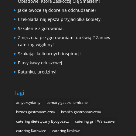
Obiadowe, Które Zaskoczą Cię Smakiem!
Jakie owoce są dobre na odchudzanie?
Czekolada-najlepsza przyjaciółka kobiety.
Szkolenie z gotowania.
Zmęczona przygotowaniami do świąt? Zamów
catering wigilijny!
Szukając kulinarnych inspiracji.
Plusy kawy orkiszowej.
Ratunku, urodziny!
Tagi
antyoksydanty
bemary gastronomiczne
biznes gastronomiczny
branża gastronomiczna
catering dietetyczny Bydgoszcz
catering grill Warszawa
catering Katowice
catering Kraków