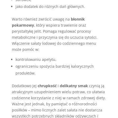
jako dodatek do różnych dań głównych.
Warto również zwrócić uwagę na
błonnik
pokarmowy
, który wspiera trawienie oraz
perystaltykę jelit. Pomaga regulować procesy
metaboliczne i przyczynia się do uczucia sytości.
Włączenie sałaty lodowej do codziennego menu
może pomóc w:
kontrolowaniu apetytu,
ograniczeniu spożycia bardziej kalorycznych
produktów.
Dodatkowo jej
chrupkość
i
delikatny smak
czynią ją
atrakcyjnym uzupełnieniem wielu potraw, co ułatwia
codzienne korzystanie z niej w ramach zdrowej diety.
Ważne jest jednak, by pamiętać o różnorodności
posiłków – mimo licznych zalet sałata nie dostarcza
wszystkich potrzebnych składników odżywczych i