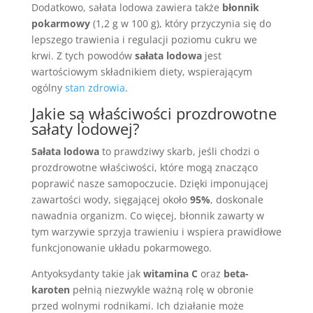
Dodatkowo, sałata lodowa zawiera także
błonnik
pokarmowy
(1,2 g w 100 g), który przyczynia się do
lepszego trawienia i regulacji poziomu cukru we
krwi. Z tych powodów
sałata lodowa
jest
wartościowym składnikiem diety, wspierającym
ogólny
stan zdrowia
.
Jakie są właściwości prozdrowotne
sałaty lodowej?
Sałata lodowa
to prawdziwy skarb, jeśli chodzi o
prozdrowotne właściwości, które mogą znacząco
poprawić nasze samopoczucie. Dzięki imponującej
zawartości wody, sięgającej około
95%
, doskonale
nawadnia organizm. Co więcej, błonnik zawarty w
tym warzywie sprzyja trawieniu i wspiera prawidłowe
funkcjonowanie układu pokarmowego.
Antyoksydanty takie jak
witamina C
oraz
beta-
karoten
pełnią niezwykle ważną rolę w obronie
przed wolnymi rodnikami. Ich działanie może