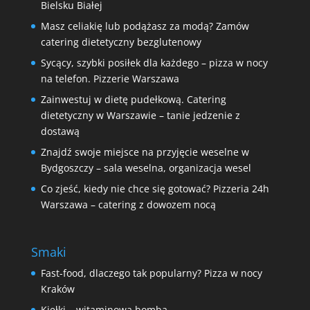
Bielsku Białej
Masz celiakię lub podążasz za modą? Zamów
catering dietetyczny bezglutenowy
Sycący, szybki posiłek dla każdego – pizza w nocy
na telefon. Pizzerie Warszawa
Zainwestuj w dietę pudełkową. Catering
dietetyczny w Warszawie – tanie jedzenie z
dostawą
Znajdź swoje miejsce na przyjęcie weselne w
Bydgoszczy – sala weselna, organizacja wesel
Co zjeść, kiedy nie chce się gotować? Pizzeria 24h
Warszawa – catering z dowozem nocą
Smaki
Fast-food, dlaczego tak popularny? Pizza w nocy
Kraków
Kiełki – witaminowa bomba.