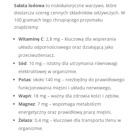
Sałata lodowa
to niskokaloryczne warzywo, które
dostarcza szereg cennych składników odżywczych. W
100 gramach tego chrupiącego przysmaku
znajdziemy:
Witaminę C
: 2,8 mg – kluczową dla wspierania
układu odpornościowego oraz działającą jako
przeciwutleniacz,
Sód
: 10 mg – istotny dla utrzymania równowagi
elektrolitowej w organizmie,
Potas
: około 140 mg – niezbędny do prawidłowego
funkcjonowania mięśni i układu nerwowego,
Wapń
: 18 mg – ważny dla zdrowia kości i zębów,
Magnez
: 7 mg – wspomaga metabolizm
energetyczny oraz prawidłową pracę mięśni,
Żelazo
: 0,4 mg – kluczowe dla transportu tlenu w
organizmie.