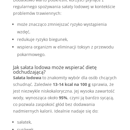
regularnego spożywania sałaty lodowej w kontekście
problemów trawiennych:
może znacząco zmniejszać ryzyko wystąpienia
wzdęć,
redukuje ryzyko biegunek,
wspiera organizm w eliminacji toksyn z przewodu
pokarmowego.
Jak sałata lodowa może wspierać dietę
odchudzającą?
Sałata lodowa
to znakomity wybór dla osób chcących
schudnąć. Zaledwie
13-14 kcal na 100 g
sprawia, że
jest niezwykle niskokaloryczna. Jej wysoka zawartość
wody, wynosząca około
95%
, czyni ją bardzo sycącą,
co pozwala zaspokoić głód bez dodawania
nadmiernych kalorii. Idealnie nadaje się do:
sałatek,
surówek,