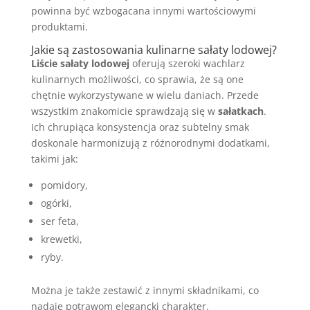
powinna być wzbogacana innymi wartościowymi
produktami.
Jakie są zastosowania kulinarne sałaty lodowej?
Liście sałaty lodowej
oferują szeroki wachlarz
kulinarnych możliwości, co sprawia, że są one
chętnie wykorzystywane w wielu daniach. Przede
wszystkim znakomicie sprawdzają się w
sałatkach
.
Ich chrupiąca konsystencja oraz subtelny smak
doskonale harmonizują z różnorodnymi dodatkami,
takimi jak:
pomidory,
ogórki,
ser feta,
krewetki,
ryby.
Można je także zestawić z innymi składnikami, co
nadaje potrawom elegancki charakter.