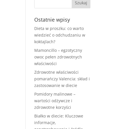
Ostatnie wpisy
Dieta w proszku: co warto
wiedzieć o odchudzaniu w
koktajlach?
Mamoncillo – egzotyczny
owoc pełen zdrowotnych
właściwości
Zdrowotne właściwości
pomarańczy Valencia: skład i
zastosowanie w diecie
Pomidory malinowe –
wartości odżywcze i
zdrowotne korzyści
Białko w diecie: Kluczowe
informacje,