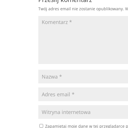
Twój adres email nie zostanie opublikowany.
W
Zapamiętaj moje dane w tej przeglądarce p