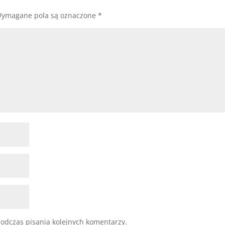
ymagane pola są oznaczone
*
odczas pisania kolejnych komentarzy.