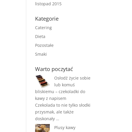
listopad 2015
Kategorie
Catering
Dieta
Pozostałe
Smaki
Warto poczytać
Osłodź życie sobie
lub komuś
bliskiemu – czekoladki do
kawy z napisem
Czekolada to nie tylko słodki
przysmak, ale także
doskonały …
Plusy kawy