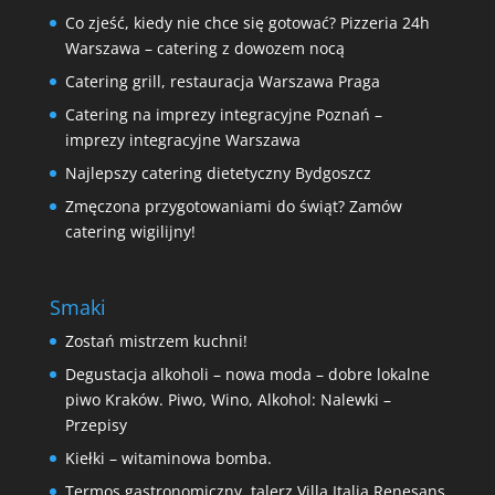
Co zjeść, kiedy nie chce się gotować? Pizzeria 24h
Warszawa – catering z dowozem nocą
Catering grill, restauracja Warszawa Praga
Catering na imprezy integracyjne Poznań –
imprezy integracyjne Warszawa
Najlepszy catering dietetyczny Bydgoszcz
Zmęczona przygotowaniami do świąt? Zamów
catering wigilijny!
Smaki
Zostań mistrzem kuchni!
Degustacja alkoholi – nowa moda – dobre lokalne
piwo Kraków. Piwo, Wino, Alkohol: Nalewki –
Przepisy
Kiełki – witaminowa bomba.
Termos gastronomiczny, talerz Villa Italia Renesans