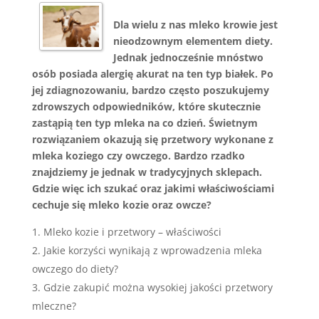
Dla wielu z nas mleko krowie jest
nieodzownym elementem diety.
Jednak jednocześnie mnóstwo
osób posiada alergię akurat na ten typ białek. Po
jej zdiagnozowaniu, bardzo często poszukujemy
zdrowszych odpowiedników, które skutecznie
zastąpią ten typ mleka na co dzień. Świetnym
rozwiązaniem okazują się przetwory wykonane z
mleka koziego czy owczego. Bardzo rzadko
znajdziemy je jednak w tradycyjnych sklepach.
Gdzie więc ich szukać oraz jakimi właściwościami
cechuje się mleko kozie oraz owcze?
Mleko kozie i przetwory – właściwości
Jakie korzyści wynikają z wprowadzenia mleka
owczego do diety?
Gdzie zakupić można wysokiej jakości przetwory
mleczne?