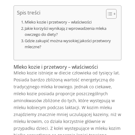
Spis treści
Mleko kozie i przetwory – właściwości
Jakie korzyści wynikają z wprowadzenia mleka
owczego do diety?
Gdzie zakupić można wysokiej jakości przetwory
mleczne?
Mleko kozie i przetwory – właściwości
Mleko kozie istnieje w diecie człowieka od tysięcy lat.
Posiada bardzo zbliżoną wartość energetyczną do
tradycyjnego mleka krowiego. Jednak co ciekawe,
mleko kozie posiada proporcje poszczególnych
aminokwasów zbliżone do tych, które występują w
mleku kobiecym podczas laktacji. W kozim mleku
znajdziemy znacznie mniej uczulającej kazeiny, niż w
mleku krowim, co działa korzystnie głównie w
przypadku dzieci. Z kolei występujące w mleku kozim