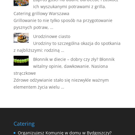
ich wyszukanymi potrawami z grilla.
Catering grillowy Warszawa
Grillowanie to nie tylko sposób na przygotowanie
pysznych potraw, …
Urodzinowe ciasto
Urodziny to szczególna okazja do spotkania
z najbliższymi: rodziną …
Błonnik w diecie – dobry czy zły? Błonnik
witalny opinie, dawkowanie. Nasiona
strączkowe
Zdrowe odżywianie stało się niezwykle ważnym
elementem życia wielu …
Catering
Organizujesz Komunię w domu w Bydgoszczy?