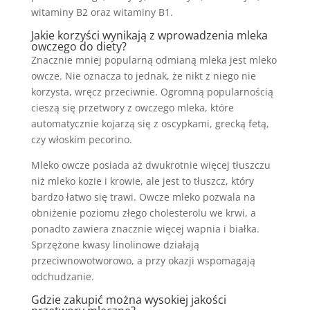
witaminy B2 oraz witaminy B1.
Jakie korzyści wynikają z wprowadzenia mleka
owczego do diety?
Znacznie mniej popularną odmianą mleka jest mleko
owcze. Nie oznacza to jednak, że nikt z niego nie
korzysta, wręcz przeciwnie. Ogromną popularnością
cieszą się przetwory z owczego mleka, które
automatycznie kojarzą się z oscypkami, grecką fetą,
czy włoskim pecorino.
Mleko owcze posiada aż dwukrotnie więcej tłuszczu
niż mleko kozie i krowie, ale jest to tłuszcz, który
bardzo łatwo się trawi. Owcze mleko pozwala na
obniżenie poziomu złego cholesterolu we krwi, a
ponadto zawiera znacznie więcej wapnia i białka.
Sprzężone kwasy linolinowe działają
przeciwnowotworowo, a przy okazji wspomagają
odchudzanie.
Gdzie zakupić można wysokiej jakości