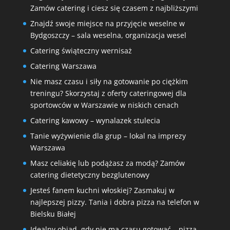
Zamów catering i ciesz się czasem z najbliższymi
Znajdź swoje miejsce na przyjęcie weselne w
Bydgoszczy – sala weselna, organizacja wesel
Catering świąteczny wernisaż
Catering Warszawa
Nie masz czasu i siły na gotowanie po ciężkim
treningu? Skorzystaj z oferty cateringowej dla
sportowców w Warszawie w niskich cenach
Catering kawowy – wynalazek stulecia
Tanie wyżywienie dla grup – lokal na imprezy
Warszawa
Masz celiakię lub podążasz za modą? Zamów
catering dietetyczny bezglutenowy
Jesteś fanem kuchni włoskiej? Zasmakuj w
najlepszej pizzy. Tania i dobra pizza na telefon w
Bielsku Białej
Idealny obiad, gdy nie ma czasu gotować – pizza