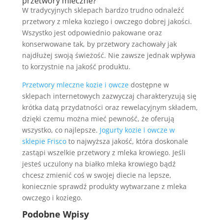
przetwory mleczne?
W tradycyjnych sklepach bardzo trudno odnaleźć
przetwory z mleka koziego i owczego dobrej jakości.
Wszystko jest odpowiednio pakowane oraz
konserwowane tak, by przetwory zachowały jak
najdłużej swoją świeżość. Nie zawsze jednak wpływa
to korzystnie na jakość produktu.
Przetwory mleczne kozie i owcze
dostępne w
sklepach internetowych zazwyczaj charakteryzują się
krótka datą przydatności oraz rewelacyjnym składem,
dzięki czemu można mieć pewność, że oferują
wszystko, co najlepsze.
Jogurty kozie i owcze w
sklepie Frisco
to najwyższa jakość, która doskonale
zastąpi wszelkie przetwory z mleka krowiego. Jeśli
jesteś uczulony na białko mleka krowiego bądź
chcesz zmienić coś w swojej diecie na lepsze,
koniecznie sprawdź produkty wytwarzane z mleka
owczego i koziego.
Podobne Wpisy