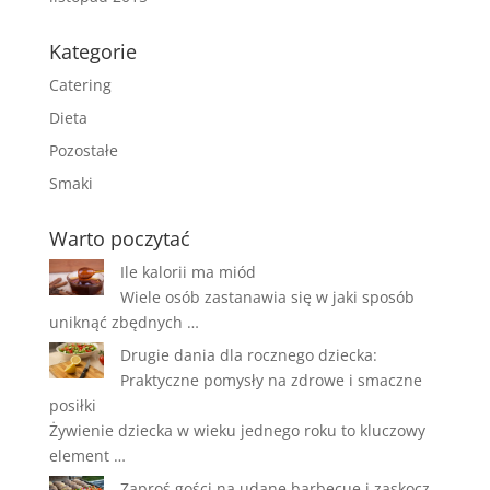
Kategorie
Catering
Dieta
Pozostałe
Smaki
Warto poczytać
Ile kalorii ma miód
Wiele osób zastanawia się w jaki sposób
uniknąć zbędnych …
Drugie dania dla rocznego dziecka:
Praktyczne pomysły na zdrowe i smaczne
posiłki
Żywienie dziecka w wieku jednego roku to kluczowy
element …
Zaproś gości na udane barbecue i zaskocz