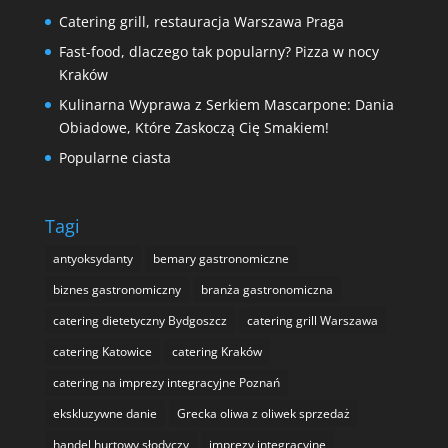
Catering grill, restauracja Warszawa Praga
Fast-food, dlaczego tak popularny? Pizza w nocy
Kraków
Kulinarna Wyprawa z Serkiem Mascarpone: Dania
Obiadowe, Które Zaskoczą Cię Smakiem!
Popularne ciasta
Tagi
antyoksydanty
bemary gastronomiczne
biznes gastronomiczny
branża gastronomiczna
catering dietetyczny Bydgoszcz
catering grill Warszawa
catering Katowice
catering Kraków
catering na imprezy integracyjne Poznań
ekskluzywne danie
Grecka oliwa z oliwek sprzedaż
handel hurtowy słodyczy
imprezy integracyjne