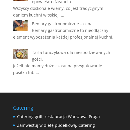
opowieść o Neapolu
Wszyscy doskonale wiemy, co jest tradycyjnym
daniem kuchni włoskiej, …
Bemary gastronomiczne – cena
Bemary gastronomiczne to nieodłączny
element wyposażenia każdej profesjonalnej kuchni,
…
Tarta tuńczykowa dla niespodziewanych
gości.
Jeżeli nie mamy dużo czasu na przygotowanie
posiłku lub …
Catering
Catering grill, restauracja Warszawa Praga
Zainwestuj w dietę pudełkową. Catering