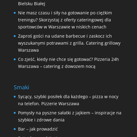
Bielsku Białej
Nie masz czasu i siły na gotowanie po ciężkim
treningu? Skorzystaj z oferty cateringowej dla
sportowców w Warszawie w niskich cenach
Zaproś gości na udane barbecue i zaskocz ich
wyszukanymi potrawami z grilla. Catering grillowy
Warszawa
Co zjeść, kiedy nie chce się gotować? Pizzeria 24h
Warszawa – catering z dowozem nocą
Smaki
Sycący, szybki posiłek dla każdego – pizza w nocy
na telefon. Pizzerie Warszawa
Pomysły na pyszne sałatki z jajkiem – inspiracje na
szybkie i zdrowe dania
Bar – jak prowadzić