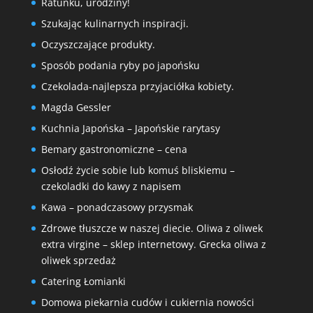
Ratunku, urodziny!
Szukając kulinarnych inspiracji.
Oczyszczające produkty.
Sposób podania ryby po japońsku
Czekolada-najlepsza przyjaciółka kobiety.
Magda Gessler
Kuchnia Japońska – Japońskie rarytasy
Bemary gastronomiczne – cena
Osłodź życie sobie lub komuś bliskiemu –
czekoladki do kawy z napisem
Kawa – ponadczasowy przysmak
Zdrowe tłuszcze w naszej diecie. Oliwa z oliwek
extra virgine – sklep internetowy. Grecka oliwa z
oliwek sprzedaż
Catering Łomianki
Domowa piekarnia cudów i cukiernia nowości