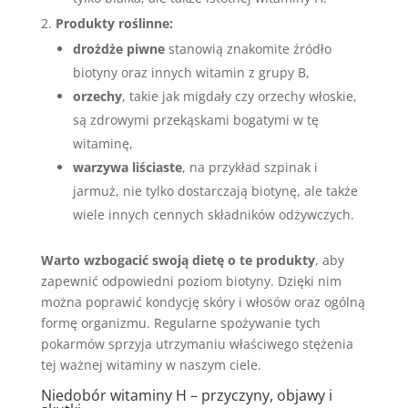
Produkty roślinne:
drożdże piwne
stanowią znakomite źródło
biotyny oraz innych witamin z grupy B,
orzechy
, takie jak migdały czy orzechy włoskie,
są zdrowymi przekąskami bogatymi w tę
witaminę,
warzywa liściaste
, na przykład szpinak i
jarmuż, nie tylko dostarczają biotynę, ale także
wiele innych cennych składników odżywczych.
Warto wzbogacić swoją dietę o te produkty
, aby
zapewnić odpowiedni poziom biotyny. Dzięki nim
można poprawić kondycję skóry i włosów oraz ogólną
formę organizmu. Regularne spożywanie tych
pokarmów sprzyja utrzymaniu właściwego stężenia
tej ważnej witaminy w naszym ciele.
Niedobór witaminy H – przyczyny, objawy i