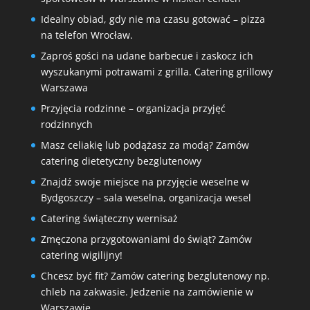
Idealny obiad, gdy nie ma czasu gotować – pizza
na telefon Wrocław.
Zaproś gości na udane barbecue i zaskocz ich
wyszukanymi potrawami z grilla. Catering grillowy
Warszawa
Przyjęcia rodzinne – organizacja przyjęć
rodzinnych
Masz celiakię lub podążasz za modą? Zamów
catering dietetyczny bezglutenowy
Znajdź swoje miejsce na przyjęcie weselne w
Bydgoszczy – sala weselna, organizacja wesel
Catering świąteczny wernisaż
Zmęczona przygotowaniami do świąt? Zamów
catering wigilijny!
Chcesz być fit? Zamów catering bezglutenowy np.
chleb na zakwasie. Jedzenie na zamówienie w
Warszawie