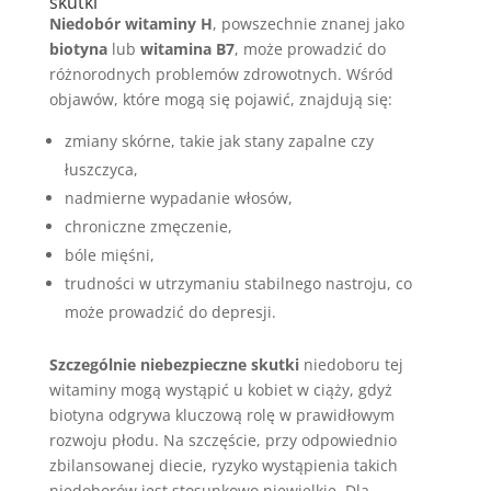
skutki
Niedobór witaminy H
, powszechnie znanej jako
biotyna
lub
witamina B7
, może prowadzić do
różnorodnych problemów zdrowotnych. Wśród
objawów, które mogą się pojawić, znajdują się:
zmiany skórne, takie jak stany zapalne czy
łuszczyca,
nadmierne wypadanie włosów,
chroniczne zmęczenie,
bóle mięśni,
trudności w utrzymaniu stabilnego nastroju, co
może prowadzić do depresji.
Szczególnie niebezpieczne skutki
niedoboru tej
witaminy mogą wystąpić u kobiet w ciąży, gdyż
biotyna odgrywa kluczową rolę w prawidłowym
rozwoju płodu. Na szczęście, przy odpowiednio
zbilansowanej diecie, ryzyko wystąpienia takich
niedoborów jest stosunkowo niewielkie. Dla