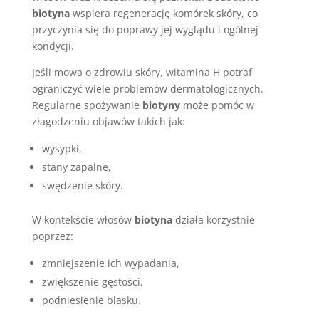
biotyna
wspiera regenerację komórek skóry, co
przyczynia się do poprawy jej wyglądu i ogólnej
kondycji.
Jeśli mowa o zdrowiu skóry, witamina H potrafi
ograniczyć wiele problemów dermatologicznych.
Regularne spożywanie
biotyny
może pomóc w
złagodzeniu objawów takich jak:
wysypki,
stany zapalne,
swędzenie skóry.
W kontekście włosów
biotyna
działa korzystnie
poprzez:
zmniejszenie ich wypadania,
zwiększenie gęstości,
podniesienie blasku.