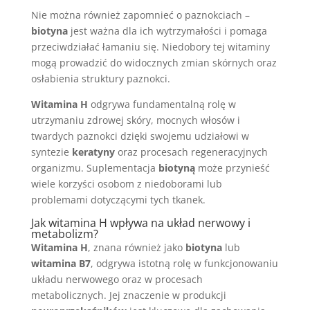
Nie można również zapomnieć o paznokciach –
biotyna
jest ważna dla ich wytrzymałości i pomaga
przeciwdziałać łamaniu się. Niedobory tej witaminy
mogą prowadzić do widocznych zmian skórnych oraz
osłabienia struktury paznokci.
Witamina H
odgrywa fundamentalną rolę w
utrzymaniu zdrowej skóry, mocnych włosów i
twardych paznokci dzięki swojemu udziałowi w
syntezie
keratyny
oraz procesach regeneracyjnych
organizmu. Suplementacja
biotyną
może przynieść
wiele korzyści osobom z niedoborami lub
problemami dotyczącymi tych tkanek.
Jak witamina H wpływa na układ nerwowy i
metabolizm?
Witamina H
, znana również jako
biotyna
lub
witamina B7
, odgrywa istotną rolę w funkcjonowaniu
układu nerwowego oraz w procesach
metabolicznych. Jej znaczenie w produkcji