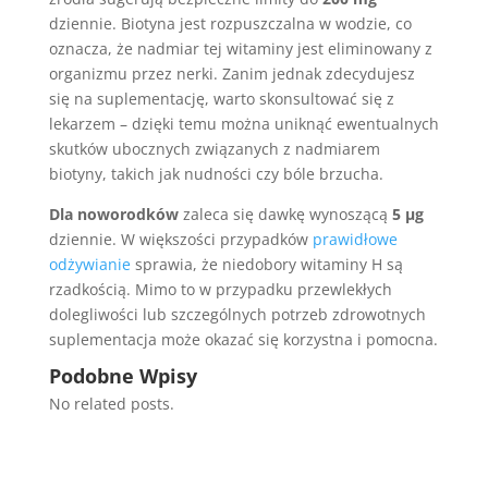
dziennie. Biotyna jest rozpuszczalna w wodzie, co
oznacza, że nadmiar tej witaminy jest eliminowany z
organizmu przez nerki. Zanim jednak zdecydujesz
się na suplementację, warto skonsultować się z
lekarzem – dzięki temu można uniknąć ewentualnych
skutków ubocznych związanych z nadmiarem
biotyny, takich jak nudności czy bóle brzucha.
Dla noworodków
zaleca się dawkę wynoszącą
5 µg
dziennie. W większości przypadków
prawidłowe
odżywianie
sprawia, że niedobory witaminy H są
rzadkością. Mimo to w przypadku przewlekłych
dolegliwości lub szczególnych potrzeb zdrowotnych
suplementacja może okazać się korzystna i pomocna.
Podobne Wpisy
No related posts.