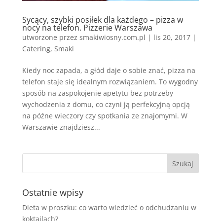
Sycący, szybki posiłek dla każdego – pizza w
nocy na telefon. Pizzerie Warszawa
utworzone przez
smakiwiosny.com.pl
|
lis 20, 2017
|
Catering
,
Smaki
Kiedy noc zapada, a głód daje o sobie znać, pizza na
telefon staje się idealnym rozwiązaniem. To wygodny
sposób na zaspokojenie apetytu bez potrzeby
wychodzenia z domu, co czyni ją perfekcyjną opcją
na późne wieczory czy spotkania ze znajomymi. W
Warszawie znajdziesz...
Ostatnie wpisy
Dieta w proszku: co warto wiedzieć o odchudzaniu w
koktajlach?