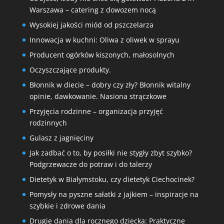
Warszawa – catering z dowozem nocą
Wysokiej jakości miód od pszczelarza
Innowacja w kuchni: Oliwa z oliwek w sprayu
Producent ogórków kiszonych, małosolnych
Oczyszczające produkty.
Błonnik w diecie – dobry czy zły? Błonnik witalny
opinie, dawkowanie. Nasiona strączkowe
Przyjęcia rodzinne – organizacja przyjęć
rodzinnych
Gulasz z jagnięciny
Jak zadbać o to, by posiłki nie stygły zbyt szybko?
Podgrzewacze do potraw i do talerzy
Dietetyk w Białymstoku, czy dietetyk Ciechocinek?
Pomysły na pyszne sałatki z jajkiem – inspiracje na
szybkie i zdrowe dania
Drugie dania dla rocznego dziecka: Praktyczne