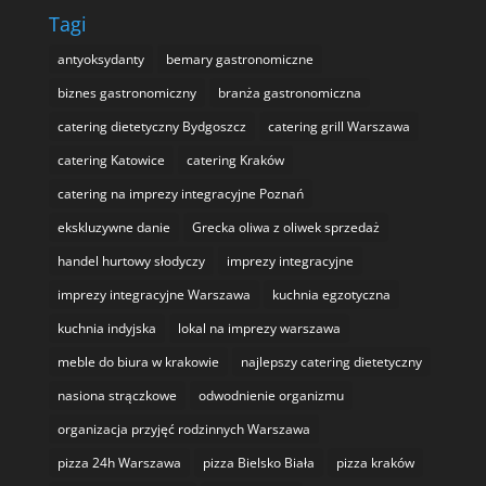
Tagi
antyoksydanty
bemary gastronomiczne
biznes gastronomiczny
branża gastronomiczna
catering dietetyczny Bydgoszcz
catering grill Warszawa
catering Katowice
catering Kraków
catering na imprezy integracyjne Poznań
ekskluzywne danie
Grecka oliwa z oliwek sprzedaż
handel hurtowy słodyczy
imprezy integracyjne
imprezy integracyjne Warszawa
kuchnia egzotyczna
kuchnia indyjska
lokal na imprezy warszawa
meble do biura w krakowie
najlepszy catering dietetyczny
nasiona strączkowe
odwodnienie organizmu
organizacja przyjęć rodzinnych Warszawa
pizza 24h Warszawa
pizza Bielsko Biała
pizza kraków