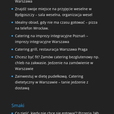
Warszawa
Znajdź swoje miejsce na przyjęcie weselne w
Bydgoszczy – sala weselna, organizacja wesel
Idealny obiad, gdy nie ma czasu gotować – pizza
na telefon Wrocław.
Catering na imprezy integracyjne Poznań –
imprezy integracyjne Warszawa
Catering grill, restauracja Warszawa Praga
Chcesz być fit? Zamów catering bezglutenowy np.
chleb na zakwasie. Jedzenie na zamówienie w
Warszawie
Zainwestuj w dietę pudełkową. Catering
dietetyczny w Warszawie – tanie jedzenie z
dostawą
Smaki
Co zjeść, kiedy nie chce się gotować? Pizzeria 24h