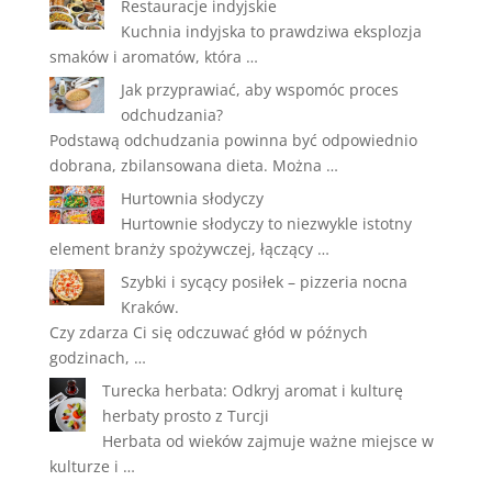
Restauracje indyjskie
Kuchnia indyjska to prawdziwa eksplozja
smaków i aromatów, która …
Jak przyprawiać, aby wspomóc proces
odchudzania?
Podstawą odchudzania powinna być odpowiednio
dobrana, zbilansowana dieta. Można …
Hurtownia słodyczy
Hurtownie słodyczy to niezwykle istotny
element branży spożywczej, łączący …
Szybki i sycący posiłek – pizzeria nocna
Kraków.
Czy zdarza Ci się odczuwać głód w późnych
godzinach, …
Turecka herbata: Odkryj aromat i kulturę
herbaty prosto z Turcji
Herbata od wieków zajmuje ważne miejsce w
kulturze i …