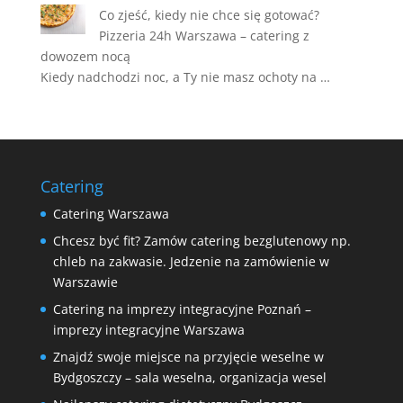
Co zjeść, kiedy nie chce się gotować?
Pizzeria 24h Warszawa – catering z
dowozem nocą
Kiedy nadchodzi noc, a Ty nie masz ochoty na …
Catering
Catering Warszawa
Chcesz być fit? Zamów catering bezglutenowy np.
chleb na zakwasie. Jedzenie na zamówienie w
Warszawie
Catering na imprezy integracyjne Poznań –
imprezy integracyjne Warszawa
Znajdź swoje miejsce na przyjęcie weselne w
Bydgoszczy – sala weselna, organizacja wesel