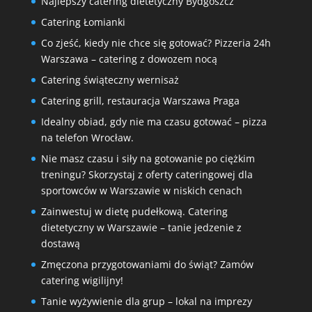
Najlepszy catering dietetyczny Bydgoszcz
Catering Łomianki
Co zjeść, kiedy nie chce się gotować? Pizzeria 24h
Warszawa – catering z dowozem nocą
Catering świąteczny wernisaż
Catering grill, restauracja Warszawa Praga
Idealny obiad, gdy nie ma czasu gotować – pizza
na telefon Wrocław.
Nie masz czasu i siły na gotowanie po ciężkim
treningu? Skorzystaj z oferty cateringowej dla
sportowców w Warszawie w niskich cenach
Zainwestuj w dietę pudełkową. Catering
dietetyczny w Warszawie – tanie jedzenie z
dostawą
Zmęczona przygotowaniami do świąt? Zamów
catering wigilijny!
Tanie wyżywienie dla grup – lokal na imprezy