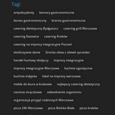
Tagi
antyoksydanty
bemary gastronomiczne
biznes gastronomiczny
branża gastronomiczna
catering dietetyczny Bydgoszcz
catering grill Warszawa
catering Katowice
catering Kraków
catering na imprezy integracyjne Poznań
ekskluzywne danie
Grecka oliwa z oliwek sprzedaż
handel hurtowy słodyczy
imprezy integracyjne
imprezy integracyjne Warszawa
kuchnia egzotyczna
kuchnia indyjska
lokal na imprezy warszawa
meble do biura w krakowie
najlepszy catering dietetyczny
nasiona strączkowe
odwodnienie organizmu
organizacja przyjęć rodzinnych Warszawa
pizza 24h Warszawa
pizza Bielsko Biała
pizza kraków