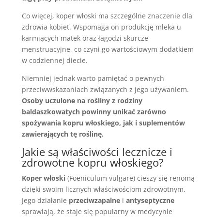
Co więcej, koper włoski ma szczególne znaczenie dla
zdrowia kobiet. Wspomaga on produkcję mleka u
karmiących matek oraz łagodzi skurcze
menstruacyjne, co czyni go wartościowym dodatkiem
w codziennej diecie.
Niemniej jednak warto pamiętać o pewnych
przeciwwskazaniach związanych z jego używaniem.
Osoby uczulone na rośliny z rodziny
baldaszkowatych powinny unikać zarówno
spożywania kopru włoskiego, jak i suplementów
zawierających tę roślinę.
Jakie są właściwości lecznicze i
zdrowotne kopru włoskiego?
Koper włoski
(Foeniculum vulgare) cieszy się renomą
dzięki swoim licznych właściwościom zdrowotnym.
Jego działanie
przeciwzapalne
i
antyseptyczne
sprawiają, że staje się popularny w medycynie