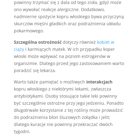
powinny trzymać się z dala od tego zioła, gdyż może
ono wywołać reakcje alergiczne. Dodatkowo,
nadmierne spożycie kopru włoskiego bywa przyczyną
skurczów mięśni gładkich oraz podrażnienia układu
pokarmowego.
Szczególna ostrożność
dotyczy również
kobiet w
ciąży
i karmiących matek. W ich przypadku koper
włoski może wpływać na poziom estrogenów w
organizmie. Dlatego przed jego zastosowaniem warto
poradzić się lekarza.
Warto także pamiętać o możliwych
interakcjach
kopru włoskiego z niektórymi lekami, zwłaszcza
antybiotykami. Osoby stosujące takie leki powinny
być szczególnie ostrożne przy jego jedzeniu. Ponadto
długotrwałe korzystanie z tej rośliny może prowadzić
do podrażnienia błon śluzowych żołądka i jelit;
dlatego kuracje nie powinny przekraczać dwóch
tygodni.