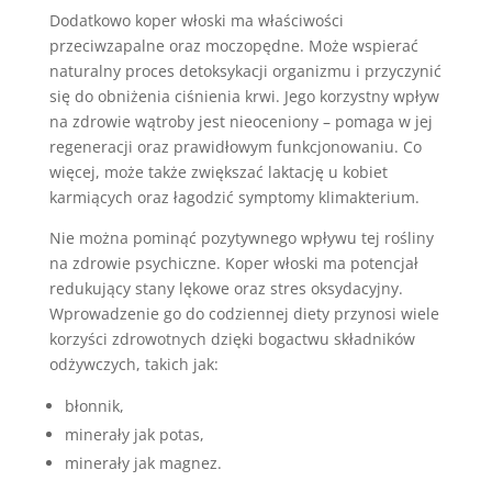
Dodatkowo koper włoski ma właściwości
przeciwzapalne oraz moczopędne. Może wspierać
naturalny proces detoksykacji organizmu i przyczynić
się do obniżenia ciśnienia krwi. Jego korzystny wpływ
na zdrowie wątroby jest nieoceniony – pomaga w jej
regeneracji oraz prawidłowym funkcjonowaniu. Co
więcej, może także zwiększać laktację u kobiet
karmiących oraz łagodzić symptomy klimakterium.
Nie można pominąć pozytywnego wpływu tej rośliny
na zdrowie psychiczne. Koper włoski ma potencjał
redukujący stany lękowe oraz stres oksydacyjny.
Wprowadzenie go do codziennej diety przynosi wiele
korzyści zdrowotnych dzięki bogactwu składników
odżywczych, takich jak:
błonnik,
minerały jak potas,
minerały jak magnez.