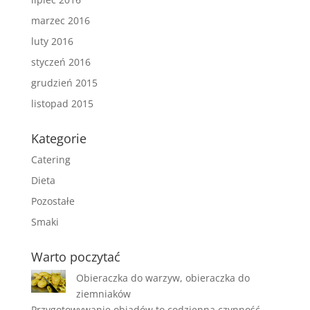
marzec 2016
luty 2016
styczeń 2016
grudzień 2015
listopad 2015
Kategorie
Catering
Dieta
Pozostałe
Smaki
Warto poczytać
Obieraczka do warzyw, obieraczka do
ziemniaków
Przygotowywanie obiadów to codzienna czynność,