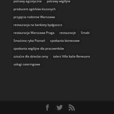
potrawy egzotyczne
potrawy wigilijne
producent ogórków kiszonych
przyjęcia rodzinne Warszawa
restauracja na bankiety bydgoszcz
restauracja Warszawa Praga
restauracje
Smaki
Smażona ryba Poznań
spotkania biznesowe
spotkania wigilijne dla pracowników
sztućce dla dziecka ceny
talerz Villa Italia Renesans
usługi cateringowe