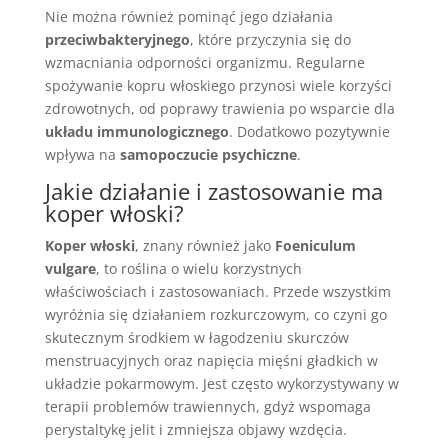
Nie można również pominąć jego działania
przeciwbakteryjnego
, które przyczynia się do
wzmacniania odporności organizmu. Regularne
spożywanie kopru włoskiego przynosi wiele korzyści
zdrowotnych, od poprawy trawienia po wsparcie dla
układu immunologicznego
. Dodatkowo pozytywnie
wpływa na
samopoczucie psychiczne
.
Jakie działanie i zastosowanie ma
koper włoski?
Koper włoski
, znany również jako
Foeniculum
vulgare
, to roślina o wielu korzystnych
właściwościach i zastosowaniach. Przede wszystkim
wyróżnia się działaniem rozkurczowym, co czyni go
skutecznym środkiem w łagodzeniu skurczów
menstruacyjnych oraz napięcia mięśni gładkich w
układzie pokarmowym. Jest często wykorzystywany w
terapii problemów trawiennych, gdyż wspomaga
perystaltykę jelit i zmniejsza objawy wzdęcia.