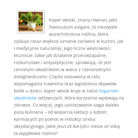
Koper włoski, znany również jako
Foeniculum vulgare, to niezwykle
wszechstronna roślina, która
zyskuje coraz większe uznanie zarówno w kuchni, jak
i medycynie naturalnej. Jego liczne właściwości
lecznicze, takie jak działanie przeciwzapalne,
rozkurczowe i antyseptyczne, sprawiają, że jest
cenionym składnikiem w walce z różnorodnymi
dolegliwościami. Często stosowany w celu
wspomagania trawienia oraz łagodzenia objawów
kolek u dzieci, koper włoski kryje w sobie
bogactwo
składników
odżywczych, które korzystnie wpływają na
zdrowie. Co więcej, jego zastosowanie sięga daleko
poza kulinaria – od wsparcia laktacji u kobiet
karmiących po pomoc w redukcji stresu
oksydacyjnego. Jakie jeszcze korzyści niesie ze sobą
ta wyjątkowa roślina?