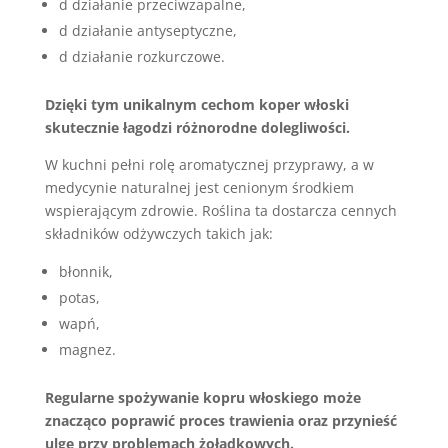
d działanie przeciwzapalne,
d działanie antyseptyczne,
d działanie rozkurczowe.
Dzięki tym unikalnym cechom koper włoski
skutecznie łagodzi różnorodne dolegliwości.
W kuchni pełni rolę aromatycznej przyprawy, a w
medycynie naturalnej jest cenionym środkiem
wspierającym zdrowie. Roślina ta dostarcza cennych
składników odżywczych takich jak:
błonnik,
potas,
wapń,
magnez.
Regularne spożywanie kopru włoskiego może
znacząco poprawić proces trawienia oraz przynieść
ulgę przy problemach żołądkowych.