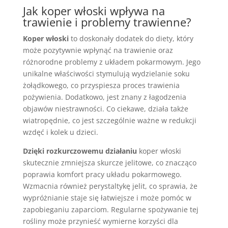
Jak koper włoski wpływa na
trawienie i problemy trawienne?
Koper włoski
to doskonały dodatek do diety, który
może pozytywnie wpłynąć na trawienie oraz
różnorodne problemy z układem pokarmowym. Jego
unikalne właściwości stymulują wydzielanie soku
żołądkowego, co przyspiesza proces trawienia
pożywienia. Dodatkowo, jest znany z łagodzenia
objawów niestrawności. Co ciekawe, działa także
wiatropędnie, co jest szczególnie ważne w redukcji
wzdęć i kolek u dzieci.
Dzięki rozkurczowemu działaniu
koper włoski
skutecznie zmniejsza skurcze jelitowe, co znacząco
poprawia komfort pracy układu pokarmowego.
Wzmacnia również perystaltykę jelit, co sprawia, że
wypróżnianie staje się łatwiejsze i może pomóc w
zapobieganiu zaparciom. Regularne spożywanie tej
rośliny może przynieść wymierne korzyści dla