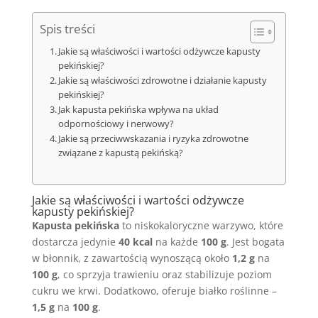
Spis treści
Jakie są właściwości i wartości odżywcze kapusty
pekińskiej?
Jakie są właściwości zdrowotne i działanie kapusty
pekińskiej?
Jak kapusta pekińska wpływa na układ
odpornościowy i nerwowy?
Jakie są przeciwwskazania i ryzyka zdrowotne
związane z kapustą pekińską?
Jakie są właściwości i wartości odżywcze
kapusty pekińskiej?
Kapusta pekińska
to niskokaloryczne warzywo, które
dostarcza jedynie
40 kcal
na każde
100 g
. Jest bogata
w błonnik, z zawartością wynoszącą około
1,2 g
na
100 g
, co sprzyja trawieniu oraz stabilizuje poziom
cukru we krwi. Dodatkowo, oferuje białko roślinne –
1,5 g
na
100 g
.