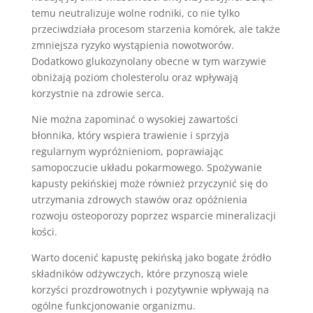
temu neutralizuje wolne rodniki, co nie tylko
przeciwdziała procesom starzenia komórek, ale także
zmniejsza ryzyko wystąpienia nowotworów.
Dodatkowo glukozynolany obecne w tym warzywie
obniżają poziom cholesterolu oraz wpływają
korzystnie na zdrowie serca.
Nie można zapominać o wysokiej zawartości
błonnika, który wspiera trawienie i sprzyja
regularnym wypróżnieniom, poprawiając
samopoczucie układu pokarmowego. Spożywanie
kapusty pekińskiej może również przyczynić się do
utrzymania zdrowych stawów oraz opóźnienia
rozwoju osteoporozy poprzez wsparcie mineralizacji
kości.
Warto docenić kapustę pekińską jako bogate źródło
składników odżywczych, które przynoszą wiele
korzyści prozdrowotnych i pozytywnie wpływają na
ogólne funkcjonowanie organizmu.