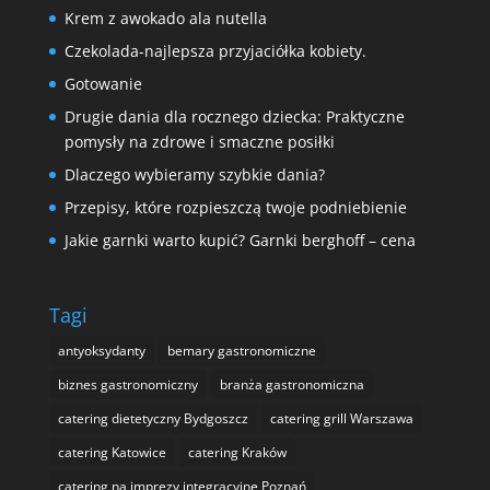
Krem z awokado ala nutella
Czekolada-najlepsza przyjaciółka kobiety.
Gotowanie
Drugie dania dla rocznego dziecka: Praktyczne
pomysły na zdrowe i smaczne posiłki
Dlaczego wybieramy szybkie dania?
Przepisy, które rozpieszczą twoje podniebienie
Jakie garnki warto kupić? Garnki berghoff – cena
Tagi
antyoksydanty
bemary gastronomiczne
biznes gastronomiczny
branża gastronomiczna
catering dietetyczny Bydgoszcz
catering grill Warszawa
catering Katowice
catering Kraków
catering na imprezy integracyjne Poznań