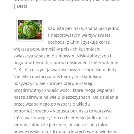
|
Dieta
Kapusta pekińska, znana jako jedno
z najzdrowszych warzyw świata,
pochodzi z Chin i zyskuje coraz
większą popularność w polskich kuchniach,
zwłaszcza w sezonie zimowym. Niskokaloryczna i
bogata w błonnik, stanowi doskonałe źródło witamin
C, K i A, co czyni ją wartościowym składnikiem diety.
Nie tylko dostarcza niezbędnych składników
odżywczych, ale również oferuje szereg
prozdrowotnych właściwości, które mogą wspierać
nasze zdrowie na wielu płaszczyznach. Od działania
przeciwzapalnego po wsparcie układu
odpornościowego – kapusta pekińska to warzywo,
które warto włączyć do codziennego jadłospisu.
Jednak, jak każde jedzenie, niesie ze sobą także
pewne ryzyka dla zdrowia, o których warto wiedzieć.