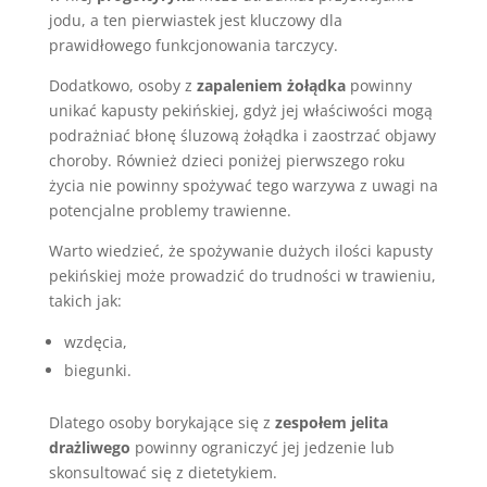
jodu, a ten pierwiastek jest kluczowy dla
prawidłowego funkcjonowania tarczycy.
Dodatkowo, osoby z
zapaleniem żołądka
powinny
unikać kapusty pekińskiej, gdyż jej właściwości mogą
podrażniać błonę śluzową żołądka i zaostrzać objawy
choroby. Również dzieci poniżej pierwszego roku
życia nie powinny spożywać tego warzywa z uwagi na
potencjalne problemy trawienne.
Warto wiedzieć, że spożywanie dużych ilości kapusty
pekińskiej może prowadzić do trudności w trawieniu,
takich jak:
wzdęcia,
biegunki.
Dlatego osoby borykające się z
zespołem jelita
drażliwego
powinny ograniczyć jej jedzenie lub
skonsultować się z dietetykiem.