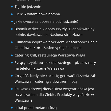
Tajskie jedzenie
Kiełki – witaminowa bomba.
Jakie owoce są dobre na odchudzanie?
Błonnik w diecie – dobry czy zły? Błonnik witalny
opinie, dawkowanie. Nasiona strączkowe
Kulinarna Wyprawa z Serkiem Mascarpone: Dania
Obiadowe, Które Zaskoczą Cię Smakiem!
Catering grill, restauracja Warszawa Praga
Sycący, szybki posiłek dla każdego – pizza w nocy
na telefon. Pizzerie Warszawa
Co zjeść, kiedy nie chce się gotować? Pizzeria 24h
Warszawa – catering z dowozem nocą
Szukasz zdrowej diety? Dieta wegetariańska jest
rozwiązaniem dla Ciebie. Produkty wegańskie w
Warszawie
Lokal przed metamorfozą