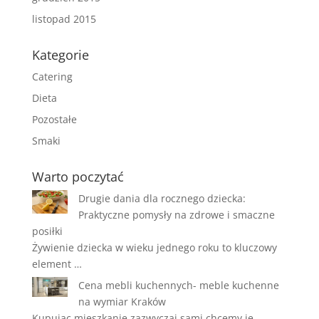
listopad 2015
Kategorie
Catering
Dieta
Pozostałe
Smaki
Warto poczytać
Drugie dania dla rocznego dziecka:
Praktyczne pomysły na zdrowe i smaczne
posiłki
Żywienie dziecka w wieku jednego roku to kluczowy
element …
Cena mebli kuchennych- meble kuchenne
na wymiar Kraków
Kupując mieszkanie zazwyczaj sami chcemy je