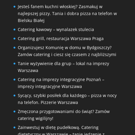
Jesteś fanem kuchni włoskiej? Zasmakuj w
najlepszej pizzy. Tania i dobra pizza na telefon w
Bielsku Białej
Catering kawowy – wynalazek stulecia
Catering grill, restauracja Warszawa Praga
Organizujesz Komunię w domu w Bydgoszczy?
Zamów catering i ciesz się czasem z najbliższymi
Tanie wyżywienie dla grup – lokal na imprezy
Warszawa
Catering na imprezy integracyjne Poznań –
imprezy integracyjne Warszawa
Sycący, szybki posiłek dla każdego – pizza w nocy
na telefon. Pizzerie Warszawa
Zmęczona przygotowaniami do świąt? Zamów
catering wigilijny!
Zainwestuj w dietę pudełkową. Catering
dietetyczny w Warszawie – tanie jedzenie z