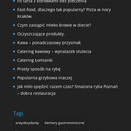
Fit tarta z borówkami bez pieczenia
Fast-food, dlaczego tak popularny? Pizza w nocy
Kraków
Czym zastąpić mleko krowie w diecie?
Oczyszczające produkty.
Kawa – ponadczasowy przysmak
Catering kawowy – wynalazek stulecia
Catering Łomianki
Prosty sposób na rybę
Popularna grzybowa inaczej
Jak miło spędzić razem czas? Smażona ryba Poznań
– dobra restauracja
Tagi
antyoksydanty
bemary gastronomiczne