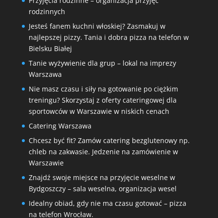
Przyjęcia rodzinne – organizacja przyjęć
rodzinnych
Jesteś fanem kuchni włoskiej? Zasmakuj w
najlepszej pizzy. Tania i dobra pizza na telefon w
Bielsku Białej
Tanie wyżywienie dla grup – lokal na imprezy
Warszawa
Nie masz czasu i siły na gotowanie po ciężkim
treningu? Skorzystaj z oferty cateringowej dla
sportowców w Warszawie w niskich cenach
Catering Warszawa
Chcesz być fit? Zamów catering bezglutenowy np.
chleb na zakwasie. Jedzenie na zamówienie w
Warszawie
Znajdź swoje miejsce na przyjęcie weselne w
Bydgoszczy – sala weselna, organizacja wesel
Idealny obiad, gdy nie ma czasu gotować – pizza
na telefon Wrocław.