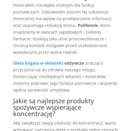
minerałem niezwykle istotnym dla funkcji
poznawczych. Odpowiedni poziom tej substancji
mineralnej ma wpływ na przetwarzanie informacji
oraz wspomaga redukcję stresu.
Polifenole
, które
znajdziemy w owocach jagodowych i zielonej
herbacie, działają jako silne przeciwutleniacze i
chronią komórki mózgowe przed uszkodzeniami
wywołanymi przez wolne rodniki.
Dieta bogata w składniki
odżywcze
znacząco
przyczynia się do zdrowia naszego mózgu.
Dostarczając niezbędnych witamin i minerałów,
możemy poprawić jego funkcje poznawcze i wspierać
ogólną sprawność umysłową.
Jakie są
najlepsze produkty
spożywcze wspierające
koncentrację?
Aby zwiększyć swoją zdolność do koncentracji, warto
wzbogacić codzienną dietę o produkty pełne cennych