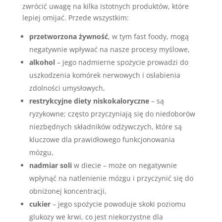
zwrócić uwagę na kilka istotnych produktów, które
lepiej omijać. Przede wszystkim:
przetworzona żywność
, w tym fast foody, mogą
negatywnie wpływać na nasze procesy myślowe,
alkohol
– jego nadmierne spożycie prowadzi do
uszkodzenia komórek nerwowych i osłabienia
zdolności umysłowych,
restrykcyjne diety niskokaloryczne
– są
ryzykowne; często przyczyniają się do niedoborów
niezbędnych składników odżywczych, które są
kluczowe dla prawidłowego funkcjonowania
mózgu,
nadmiar soli
w diecie – może on negatywnie
wpłynąć na natlenienie mózgu i przyczynić się do
obniżonej koncentracji,
cukier
– jego spożycie powoduje skoki poziomu
glukozy we krwi, co jest niekorzystne dla