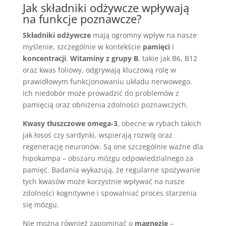
Jak składniki odżywcze wpływają
na funkcje poznawcze?
Składniki odżywcze
mają ogromny wpływ na nasze
myślenie, szczególnie w kontekście
pamięci
i
koncentracji
.
Witaminy z grupy B
, takie jak B6, B12
oraz kwas foliowy, odgrywają kluczową rolę w
prawidłowym funkcjonowaniu układu nerwowego.
Ich niedobór może prowadzić do problemów z
pamięcią oraz obniżenia zdolności poznawczych.
Kwasy tłuszczowe omega-3
, obecne w rybach takich
jak łosoś czy sardynki, wspierają rozwój oraz
regenerację neuronów. Są one szczególnie ważne dla
hipokampa – obszaru mózgu odpowiedzialnego za
pamięć. Badania wykazują, że regularne spożywanie
tych kwasów może korzystnie wpływać na nasze
zdolności kognitywne i spowalniać proces starzenia
się mózgu.
Nie można również zapominać o
magnezie
–