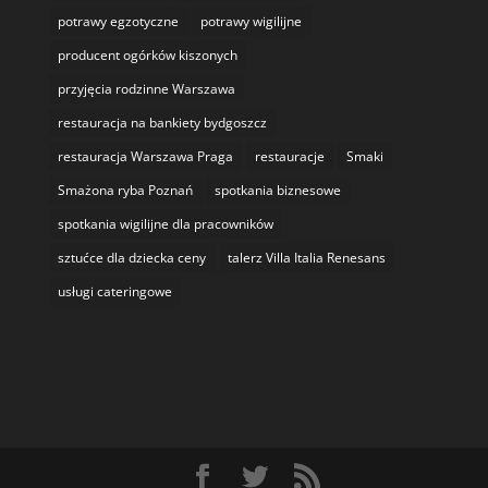
potrawy egzotyczne
potrawy wigilijne
producent ogórków kiszonych
przyjęcia rodzinne Warszawa
restauracja na bankiety bydgoszcz
restauracja Warszawa Praga
restauracje
Smaki
Smażona ryba Poznań
spotkania biznesowe
spotkania wigilijne dla pracowników
sztućce dla dziecka ceny
talerz Villa Italia Renesans
usługi cateringowe