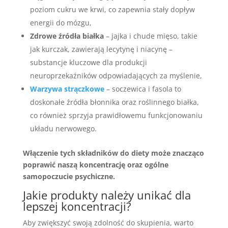
poziom cukru we krwi, co zapewnia stały dopływ
energii do mózgu,
Zdrowe źródła białka
– jajka i chude mięso, takie
jak kurczak, zawierają lecytynę i niacynę –
substancje kluczowe dla produkcji
neuroprzekaźników odpowiadających za myślenie,
Warzywa strączkowe
– soczewica i fasola to
doskonałe źródła błonnika oraz roślinnego białka,
co również sprzyja prawidłowemu funkcjonowaniu
układu nerwowego.
Włączenie tych składników do diety może znacząco
poprawić naszą koncentrację oraz ogólne
samopoczucie psychiczne.
Jakie produkty należy unikać dla
lepszej koncentracji?
Aby zwiększyć swoją zdolność do skupienia, warto