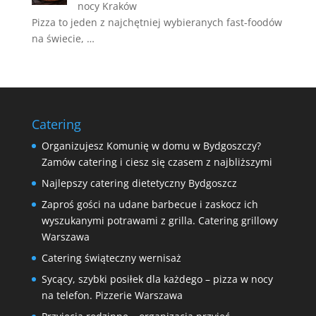
nocy Kraków
Pizza to jeden z najchętniej wybieranych fast-foodów
na świecie, …
Catering
Organizujesz Komunię w domu w Bydgoszczy?
Zamów catering i ciesz się czasem z najbliższymi
Najlepszy catering dietetyczny Bydgoszcz
Zaproś gości na udane barbecue i zaskocz ich
wyszukanymi potrawami z grilla. Catering grillowy
Warszawa
Catering świąteczny wernisaż
Sycący, szybki posiłek dla każdego – pizza w nocy
na telefon. Pizzerie Warszawa