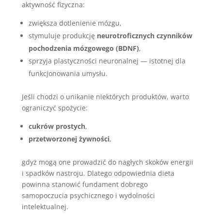
aktywność fizyczna:
zwiększa dotlenienie mózgu,
stymuluje produkcję
neurotroficznych czynników
pochodzenia mózgowego (BDNF)
,
sprzyja plastyczności neuronalnej — istotnej dla
funkcjonowania umysłu.
Jeśli chodzi o unikanie niektórych produktów, warto
ograniczyć spożycie:
cukrów prostych
,
przetworzonej żywności
,
gdyż mogą one prowadzić do nagłych skoków energii
i spadków nastroju. Dlatego odpowiednia dieta
powinna stanowić fundament dobrego
samopoczucia psychicznego i wydolności
intelektualnej.