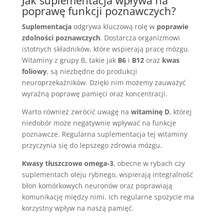
Jak suplementacja wpływa na
poprawę funkcji poznawczych?
Suplementacja
odgrywa kluczową rolę w
poprawie
zdolności poznawczych
. Dostarcza organizmowi
istotnych składników, które wspierają pracę mózgu.
Witaminy z grupy B, takie jak
B6
i
B12
oraz
kwas
foliowy
, są niezbędne do produkcji
neuroprzekaźników. Dzięki nim możemy zauważyć
wyraźną poprawę pamięci oraz koncentracji.
Warto również zwrócić uwagę na
witaminę D
, której
niedobór może negatywnie wpływać na funkcje
poznawcze. Regularna suplementacja tej witaminy
przyczynia się do lepszego zdrowia mózgu.
Kwasy tłuszczowe omega-3
, obecne w rybach czy
suplementach oleju rybnego, wspierają integralność
błon komórkowych neuronów oraz poprawiają
komunikację między nimi. Ich regularne spożycie ma
korzystny wpływ na naszą pamięć.