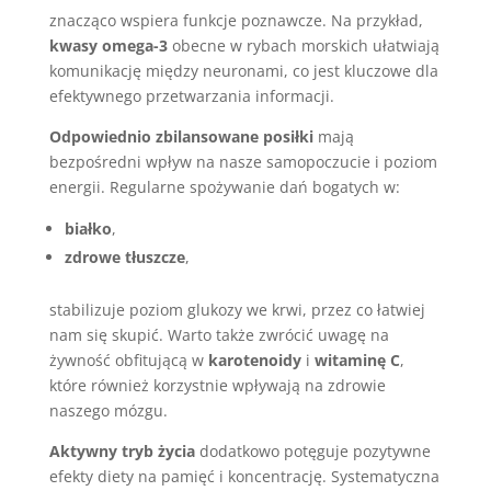
znacząco wspiera funkcje poznawcze. Na przykład,
kwasy omega-3
obecne w rybach morskich ułatwiają
komunikację między neuronami, co jest kluczowe dla
efektywnego przetwarzania informacji.
Odpowiednio zbilansowane posiłki
mają
bezpośredni wpływ na nasze samopoczucie i poziom
energii. Regularne spożywanie dań bogatych w:
białko
,
zdrowe tłuszcze
,
stabilizuje poziom glukozy we krwi, przez co łatwiej
nam się skupić. Warto także zwrócić uwagę na
żywność obfitującą w
karotenoidy
i
witaminę C
,
które również korzystnie wpływają na zdrowie
naszego mózgu.
Aktywny tryb życia
dodatkowo potęguje pozytywne
efekty diety na pamięć i koncentrację. Systematyczna