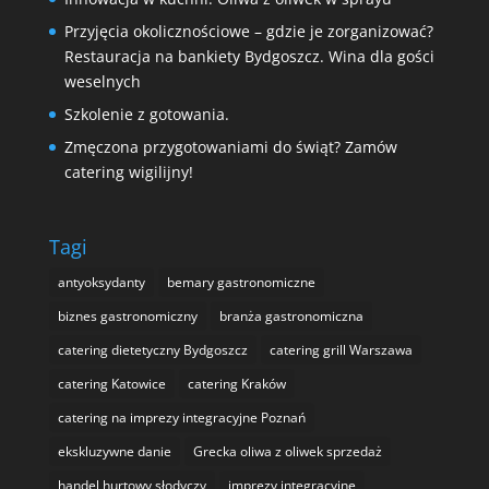
Przyjęcia okolicznościowe – gdzie je zorganizować?
Restauracja na bankiety Bydgoszcz. Wina dla gości
weselnych
Szkolenie z gotowania.
Zmęczona przygotowaniami do świąt? Zamów
catering wigilijny!
Tagi
antyoksydanty
bemary gastronomiczne
biznes gastronomiczny
branża gastronomiczna
catering dietetyczny Bydgoszcz
catering grill Warszawa
catering Katowice
catering Kraków
catering na imprezy integracyjne Poznań
ekskluzywne danie
Grecka oliwa z oliwek sprzedaż
handel hurtowy słodyczy
imprezy integracyjne