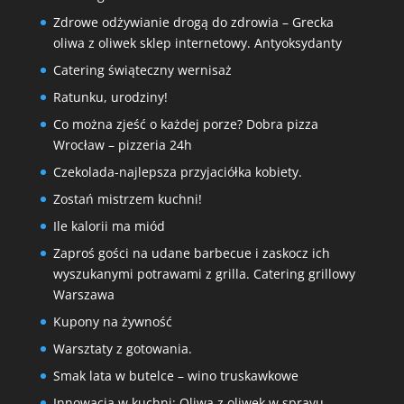
Zdrowe odżywianie drogą do zdrowia – Grecka
oliwa z oliwek sklep internetowy. Antyoksydanty
Catering świąteczny wernisaż
Ratunku, urodziny!
Co można zjeść o każdej porze? Dobra pizza
Wrocław – pizzeria 24h
Czekolada-najlepsza przyjaciółka kobiety.
Zostań mistrzem kuchni!
Ile kalorii ma miód
Zaproś gości na udane barbecue i zaskocz ich
wyszukanymi potrawami z grilla. Catering grillowy
Warszawa
Kupony na żywność
Warsztaty z gotowania.
Smak lata w butelce – wino truskawkowe
Innowacja w kuchni: Oliwa z oliwek w sprayu