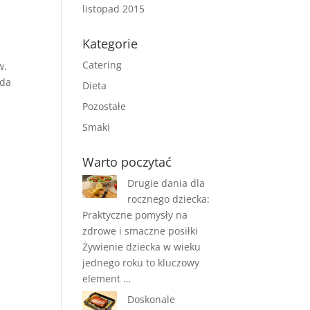
listopad 2015
Kategorie
Catering
w.
ada
Dieta
Pozostałe
Smaki
Warto poczytać
Drugie dania dla
rocznego dziecka:
Praktyczne pomysły na
zdrowe i smaczne posiłki
Żywienie dziecka w wieku
jednego roku to kluczowy
element …
Doskonale