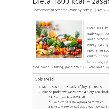
Dieta 1800 kcal – zasa
utworzone przez
smakiwiosny.com.pl
|
kwi 7, 
Dieta 1800 kc
nadwagą i po
może przynie
energetyczny
regularne sp
Warto jednak 
konsultację z
możliwości. Odkryj, jak dieta 1800 kcal może 
Spis treści
Dieta 1800 kcal – zasady, efekty i jadłospis
Jakie są podstawowe założenia diety 1800 kcal
Dla kogo dieta 1800 kcal?
Jak dieta 1800 kcal wpływa na zdrowie?
Na co warto uważać przy diecie 1800 kcal i 