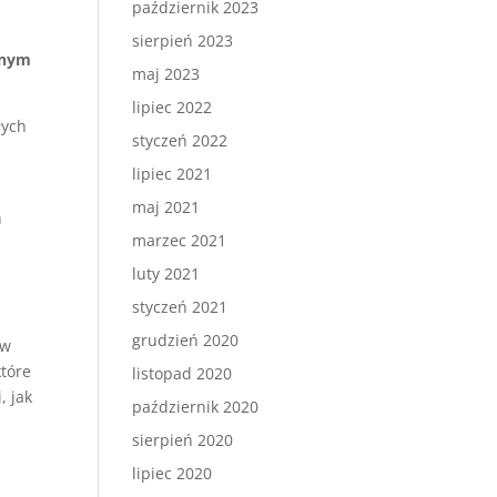
październik 2023
sierpień 2023
nnym
maj 2023
lipiec 2022
łych
styczeń 2022
lipiec 2021
maj 2021
h
marzec 2021
luty 2021
styczeń 2021
grudzień 2020
 w
które
listopad 2020
, jak
październik 2020
sierpień 2020
lipiec 2020