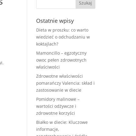
s
Ostatnie wpisy
Dieta w proszku: co warto
wiedzieć o odchudzaniu w
koktajlach?
Mamoncillo – egzotyczny
owoc pełen zdrowotnych
i.
właściwości
Zdrowotne właściwości
pomarańczy Valencia: skład i
zastosowanie w diecie
Pomidory malinowe –
wartości odżywcze i
zdrowotne korzyści
Białko w diecie: Kluczowe
informacje,