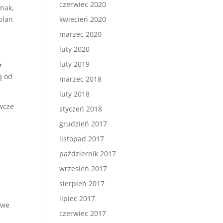
czerwiec 2020
dnak,
plan
kwiecień 2020
marzec 2020
luty 2020
luty 2019
y
ą od
marzec 2018
luty 2018
ywcze
styczeń 2018
grudzień 2017
listopad 2017
październik 2017
wrzesień 2017
sierpień 2017
lipiec 2017
owe
czerwiec 2017