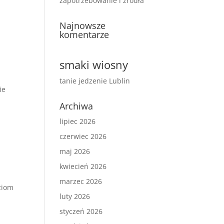
zapotrzebowanie i źródła
Najnowsze
komentarze
smaki wiosny
tanie jedzenie Lublin
ie
Archiwa
lipiec 2026
czerwiec 2026
maj 2026
kwiecień 2026
marzec 2026
ziom
luty 2026
styczeń 2026