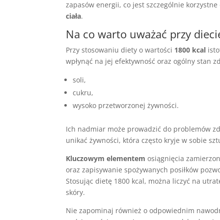
zapasów energii, co jest szczególnie korzystn
ciała
.
Na co warto uważać przy diecie
Przy stosowaniu diety o wartości
1800 kcal
isto
wpłynąć na jej efektywność oraz ogólny stan zd
soli,
cukru,
wysoko przetworzonej żywności.
Ich nadmiar może prowadzić do problemów zd
unikać żywności, która często kryje w sobie szt
Kluczowym elementem
osiągnięcia zamierzon
oraz zapisywanie spożywanych posiłków pozwol
Stosując dietę 1800 kcal, można liczyć na utra
skóry.
Nie zapominaj również o odpowiednim nawodni