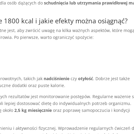
e dla osób dążących do
schudnięcia lub utrzymania prawidłowej m
 1800 kcal i jakie efekty można osiągnąć?
tne jest, aby zwrócić uwagę na kilka ważnych aspektów, które mog
rowia. Po pierwsze, warto ograniczyć spożycie:
rowotnych, takich jak
nadciśnienie
czy
otyłość
. Dobrze jest także
uczne dodatki oraz puste kalorie.
ych rezultatów jest monitorowanie postępów. Regularne ważenie s
i lepiej dostosować dietę do indywidualnych potrzeb organizmu.
tę około
2,5 kg miesięcznie
oraz poprawę samopoczucia i kondycji
eniu i aktywności fizycznej. Wprowadzenie regularnych ćwiczeń 