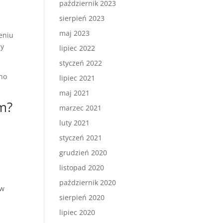
październik 2023
.
sierpień 2023
maj 2023
eniu
ny
lipiec 2022
styczeń 2022
wno
lipiec 2021
maj 2021
m?
marzec 2021
luty 2021
styczeń 2021
grudzień 2020
listopad 2020
październik 2020
ów
sierpień 2020
lipiec 2020