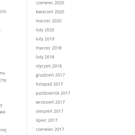
czerwiec 2020
cia.
kwiecień 2020
marzec 2020
,
luty 2020
luty 2019
marzec 2018
luty 2018
styczeń 2018
emu
grudzień 2017
ecny
listopad 2017
październik 2017
wrzesień 2017
wy
sierpień 2017
ywa
lipiec 2017
czerwiec 2017
nnej