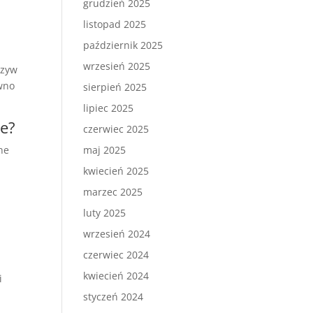
grudzień 2025
listopad 2025
październik 2025
wrzesień 2025
rzyw
ówno
sierpień 2025
lipiec 2025
ne?
czerwiec 2025
ne
maj 2025
kwiecień 2025
marzec 2025
luty 2025
wrzesień 2024
czerwiec 2024
kwiecień 2024
i
styczeń 2024