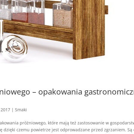
niowego – opakowania gastronomic
, 2017
|
Smaki
pakowania próżniowego, które mają też zastosowanie w gospodarst
rę dzięki czemu powietrze jest odprowadzane przed zgrzaniem. Są