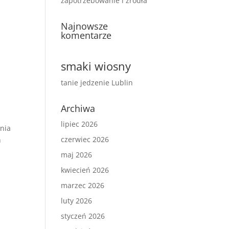
zapotrzebowanie i źródła
Najnowsze
komentarze
smaki wiosny
tanie jedzenie Lublin
Archiwa
lipiec 2026
ania
czerwiec 2026
h
maj 2026
kwiecień 2026
marzec 2026
luty 2026
styczeń 2026