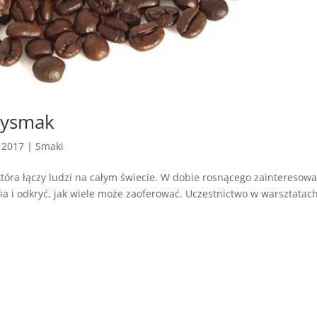
zysmak
, 2017
|
Smaki
która łączy ludzi na całym świecie. W dobie rosnącego zainteresow
nia i odkryć, jak wiele może zaoferować. Uczestnictwo w warsztatac