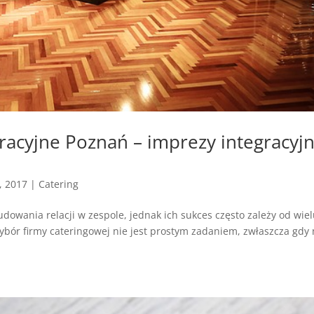
gracyjne Poznań – imprezy integracyj
, 2017
|
Catering
dowania relacji w zespole, jednak ich sukces często zależy od wie
bór firmy cateringowej nie jest prostym zadaniem, zwłaszcza gdy