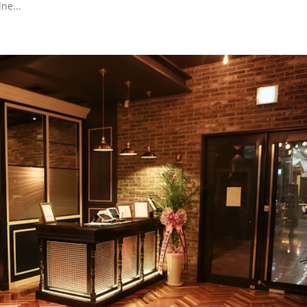
ne...