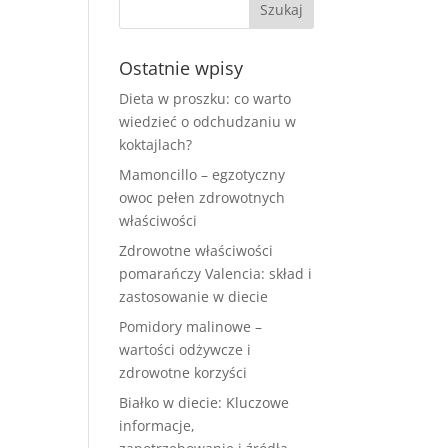
Ostatnie wpisy
Dieta w proszku: co warto
wiedzieć o odchudzaniu w
koktajlach?
Mamoncillo – egzotyczny
owoc pełen zdrowotnych
właściwości
Zdrowotne właściwości
pomarańczy Valencia: skład i
zastosowanie w diecie
Pomidory malinowe –
wartości odżywcze i
zdrowotne korzyści
Białko w diecie: Kluczowe
informacje,