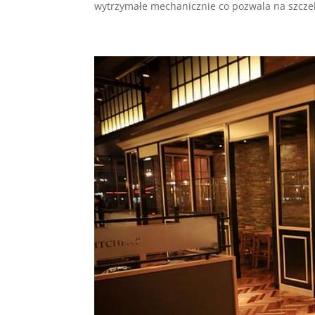
wytrzymałe mechanicznie co pozwala na szczel