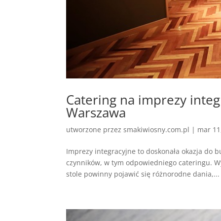
Catering na imprezy inte
Warszawa
utworzone przez
smakiwiosny.com.pl
|
mar 11
Imprezy integracyjne to doskonała okazja do bu
czynników, w tym odpowiedniego cateringu. Wy
stole powinny pojawić się różnorodne dania,...