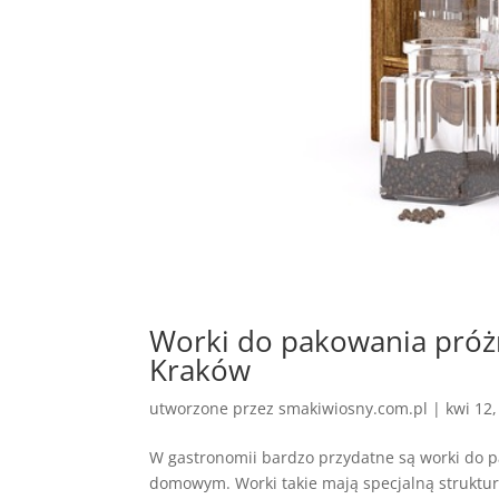
Worki do pakowania próż
Kraków
utworzone przez
smakiwiosny.com.pl
|
kwi 12
W gastronomii bardzo przydatne są worki do 
domowym. Worki takie mają specjalną struktu