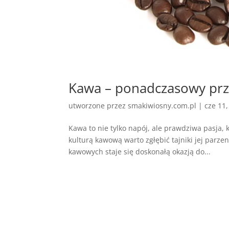
Kawa – ponadczasowy pr
utworzone przez
smakiwiosny.com.pl
|
cze 11
Kawa to nie tylko napój, ale prawdziwa pasja, 
kulturą kawową warto zgłębić tajniki jej parze
kawowych staje się doskonałą okazją do...