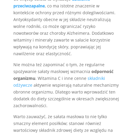
przeciwzapalne
, co ma istotne znaczenie w
kontekście ochrony przed różnymi dolegliwościami.
Antyoksydanty obecne w jej składzie neutralizują
wolne rodniki, co może ograniczać ryzyko
nowotworów oraz choroby Alzheimera. Dodatkowo
witaminy i minerały zawarte w sałacie korzystnie
wpływają na kondycję skóry, poprawiając jej
nawilżenie oraz elastyczność.
Nie można też zapominać o tym, że regularne
spożywanie sałaty masłowej wzmacnia
odporność
organizmu
. Witamina C i inne cenne
składniki
odżywcze
aktywnie wspierają naturalne mechanizmy
obronne organizmu. Dlatego warto wprowadzić ten
dodatek do diety szczególnie w okresach zwiększonej
zachorowalności.
Warto zauważyć, że sałata masłowa to nie tylko
smaczny element posiłków; stanowi również
wartościowy składnik zdrowej diety ze względu na