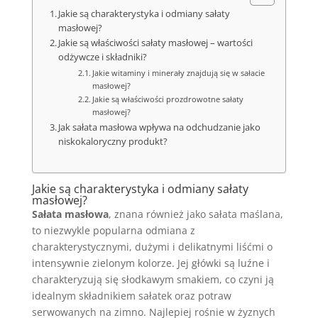
Jakie są charakterystyka i odmiany sałaty
masłowej?
Jakie są właściwości sałaty masłowej – wartości
odżywcze i składniki?
Jakie witaminy i minerały znajdują się w sałacie
masłowej?
Jakie są właściwości prozdrowotne sałaty
masłowej?
Jak sałata masłowa wpływa na odchudzanie jako
niskokaloryczny produkt?
Jakie są charakterystyka i odmiany sałaty
masłowej?
Sałata masłowa
, znana również jako sałata maślana,
to niezwykle popularna odmiana z
charakterystycznymi, dużymi i delikatnymi liśćmi o
intensywnie zielonym kolorze. Jej główki są luźne i
charakteryzują się słodkawym smakiem, co czyni ją
idealnym składnikiem sałatek oraz potraw
serwowanych na zimno. Najlepiej rośnie w żyznych