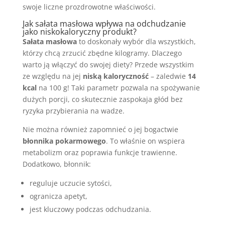
swoje liczne prozdrowotne właściwości.
Jak sałata masłowa wpływa na odchudzanie
jako niskokaloryczny produkt?
Sałata masłowa
to doskonały wybór dla wszystkich,
którzy chcą zrzucić zbędne kilogramy. Dlaczego
warto ją włączyć do swojej diety? Przede wszystkim
ze względu na jej
niską kaloryczność
– zaledwie
14
kcal
na 100 g! Taki parametr pozwala na spożywanie
dużych porcji, co skutecznie zaspokaja głód bez
ryzyka przybierania na wadze.
Nie można również zapomnieć o jej bogactwie
błonnika pokarmowego
. To właśnie on wspiera
metabolizm oraz poprawia funkcje trawienne.
Dodatkowo, błonnik:
reguluje uczucie sytości,
ogranicza apetyt,
jest kluczowy podczas odchudzania.