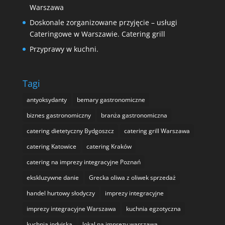
Warszawa
Doskonale zorganizowane przyjęcie – usługi
Cateringowe w Warszawie. Catering grill
Przyprawy w kuchni.
Tagi
antyoksydanty
bemary gastronomiczne
biznes gastronomiczny
branża gastronomiczna
catering dietetyczny Bydgoszcz
catering grill Warszawa
catering Katowice
catering Kraków
catering na imprezy integracyjne Poznań
ekskluzywne danie
Grecka oliwa z oliwek sprzedaż
handel hurtowy słodyczy
imprezy integracyjne
imprezy integracyjne Warszawa
kuchnia egzotyczna
kuchnia indyjska
lokal na imprezy warszawa