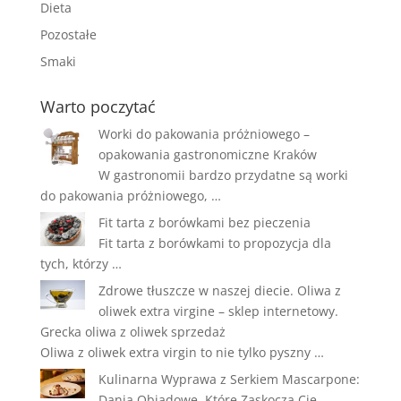
Dieta
Pozostałe
Smaki
Warto poczytać
Worki do pakowania próżniowego –
opakowania gastronomiczne Kraków
W gastronomii bardzo przydatne są worki
do pakowania próżniowego, …
Fit tarta z borówkami bez pieczenia
Fit tarta z borówkami to propozycja dla
tych, którzy …
Zdrowe tłuszcze w naszej diecie. Oliwa z
oliwek extra virgine – sklep internetowy.
Grecka oliwa z oliwek sprzedaż
Oliwa z oliwek extra virgin to nie tylko pyszny …
Kulinarna Wyprawa z Serkiem Mascarpone:
Dania Obiadowe, Które Zaskoczą Cię