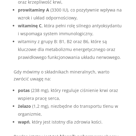
oraz krzepliwość krwi,
prowitaminy A
(3300 IU), co pozytywnie wpływa na
wzrok i układ odpornościowy,
witaminę C
, która pełni rolę silnego antyoksydantu
i wspomaga system immunologiczny,
witaminy z grupy B: B1, B2 oraz B6, które są
kluczowe dla metabolizmu energetycznego oraz
prawidłowego funkcjonowania układu nerwowego.
Gdy mówimy o składnikach mineralnych, warto
zwrócić uwagę na:
potas
(238 mg), który reguluje ciśnienie krwi oraz
wspiera pracę serca,
żelazo
(1,2 mg), niezbędne do transportu tlenu w
organizmie,
wapń
, który jest istotny dla zdrowia kości.