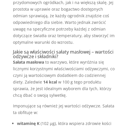
przydomowych ogródkach, jak i na większą skalę. Jej
prostota w uprawie oraz bogactwo dostępnych
odmian sprawiają, że każdy ogrodnik znajdzie coś
odpowiedniego dla siebie. Warto jednak zwrócić
uwagę na specyficzne potrzeby każdej z odmian
dotyczące światła oraz temperatury, aby stworzyć im
optymalne warunki do wzrostu.
Jakie są właściwości sałaty masłowej – wartości
odżywcze i składniki?
Sałata masłowa
to warzywo, które wyróżnia się
licznymi korzystnymi właściwościami odżywczymi, co
czyni ją wartościowym dodatkiem do codziennej
diety. Zaledwie
14 kcal
w 100 g tego produktu
sprawia, że jest idealnym wyborem dla tych, którzy
chcą dbać o swoją sylwetkę.
Imponujące są również jej wartości odżywcze. Sałata
ta obfituje w:
witaminę K
(102 µg), która wspiera zdrowie kości