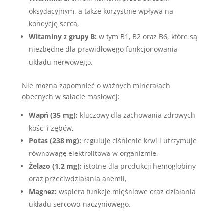
oksydacyjnym, a także korzystnie wpływa na
kondycję serca,
Witaminy z grupy B:
w tym B1, B2 oraz B6, które są
niezbędne dla prawidłowego funkcjonowania
układu nerwowego.
Nie można zapomnieć o ważnych minerałach
obecnych w sałacie masłowej:
Wapń (35 mg):
kluczowy dla zachowania zdrowych
kości i zębów,
Potas (238 mg):
reguluje ciśnienie krwi i utrzymuje
równowagę elektrolitową w organizmie,
Żelazo (1,2 mg):
istotne dla produkcji hemoglobiny
oraz przeciwdziałania anemii,
Magnez:
wspiera funkcje mięśniowe oraz działania
układu sercowo-naczyniowego.