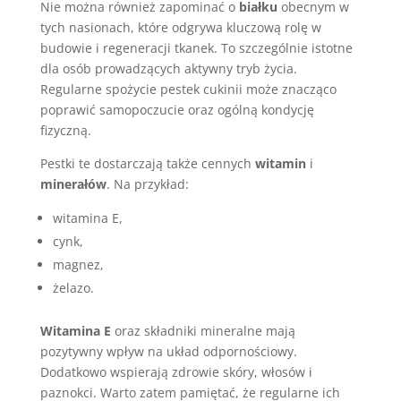
Nie można również zapominać o
białku
obecnym w
tych nasionach, które odgrywa kluczową rolę w
budowie i regeneracji tkanek. To szczególnie istotne
dla osób prowadzących aktywny tryb życia.
Regularne spożycie pestek cukinii może znacząco
poprawić samopoczucie oraz ogólną kondycję
fizyczną.
Pestki te dostarczają także cennych
witamin
i
minerałów
. Na przykład:
witamina E,
cynk,
magnez,
żelazo.
Witamina E
oraz składniki mineralne mają
pozytywny wpływ na układ odpornościowy.
Dodatkowo wspierają zdrowie skóry, włosów i
paznokci. Warto zatem pamiętać, że regularne ich