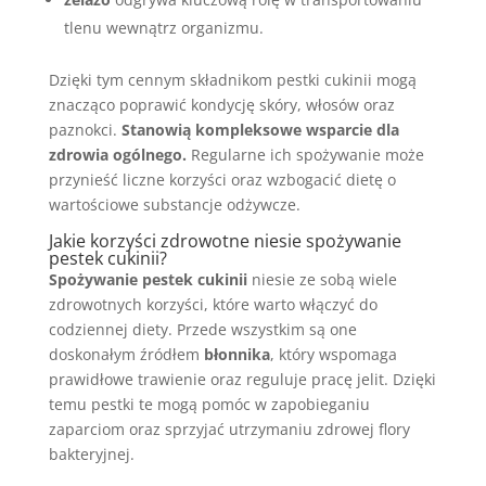
tlenu wewnątrz organizmu.
Dzięki tym cennym składnikom pestki cukinii mogą
znacząco poprawić kondycję skóry, włosów oraz
paznokci.
Stanowią kompleksowe wsparcie dla
zdrowia ogólnego.
Regularne ich spożywanie może
przynieść liczne korzyści oraz wzbogacić dietę o
wartościowe substancje odżywcze.
Jakie korzyści zdrowotne niesie spożywanie
pestek cukinii?
Spożywanie pestek cukinii
niesie ze sobą wiele
zdrowotnych korzyści, które warto włączyć do
codziennej diety. Przede wszystkim są one
doskonałym źródłem
błonnika
, który wspomaga
prawidłowe trawienie oraz reguluje pracę jelit. Dzięki
temu pestki te mogą pomóc w zapobieganiu
zaparciom oraz sprzyjać utrzymaniu zdrowej flory
bakteryjnej.