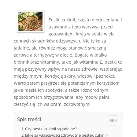
Pestki cukinii, często niedoceniane i
usuwane z tego warzywa przed
gotowaniem, kryją w sobie wiele
cennych składników odżywczych. Nie tylko są
jadalne, ale również mogą stanowić smaczną i
zdrową alternatywę w diecie. Bogate w białko,
błonnik oraz witaminy, takie jak witamina E, pestki te
mają pozytywny wpływ na nasze zdrowie, wspierając
między innymi kondycję skóry, włosów i paznokci.
Warto zatem przyjrzeć się potencjalnym korzyściom,
jakie niesie ich spożycie, a także różnorodnym
sposobom ich przygotowania, aby móc w pełni
cieszyć się ich walorami zdrowotnymi.
Spis treści
Czy pestki cukinii są jadalne?
Jakie są właściwości zdrowotne pestek cukinii?