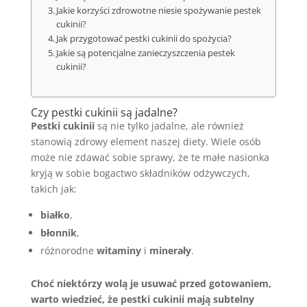
Jakie korzyści zdrowotne niesie spożywanie pestek
cukinii?
Jak przygotować pestki cukinii do spożycia?
Jakie są potencjalne zanieczyszczenia pestek
cukinii?
Czy pestki cukinii są jadalne?
Pestki cukinii
są nie tylko jadalne, ale również
stanowią zdrowy element naszej diety. Wiele osób
może nie zdawać sobie sprawy, że te małe nasionka
kryją w sobie bogactwo składników odżywczych,
takich jak:
białko
,
błonnik
,
różnorodne
witaminy
i
minerały
.
Choć niektórzy wolą je usuwać przed gotowaniem,
warto wiedzieć, że pestki cukinii mają subtelny