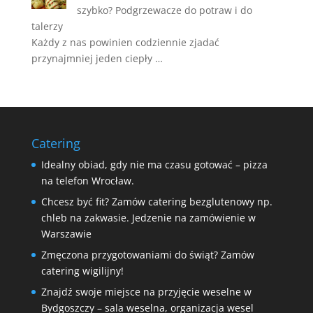
szybko? Podgrzewacze do potraw i do
talerzy
Każdy z nas powinien codziennie zjadać
przynajmniej jeden ciepły …
Catering
Idealny obiad, gdy nie ma czasu gotować – pizza
na telefon Wrocław.
Chcesz być fit? Zamów catering bezglutenowy np.
chleb na zakwasie. Jedzenie na zamówienie w
Warszawie
Zmęczona przygotowaniami do świąt? Zamów
catering wigilijny!
Znajdź swoje miejsce na przyjęcie weselne w
Bydgoszczy – sala weselna, organizacja wesel