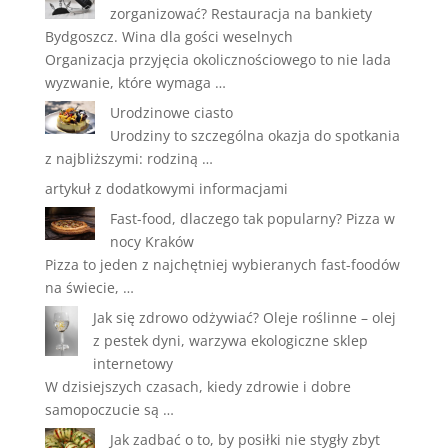
zorganizować? Restauracja na bankiety
Bydgoszcz. Wina dla gości weselnych
Organizacja przyjęcia okolicznościowego to nie lada
wyzwanie, które wymaga …
Urodzinowe ciasto
Urodziny to szczególna okazja do spotkania
z najbliższymi: rodziną …
artykuł z dodatkowymi informacjami
Fast-food, dlaczego tak popularny? Pizza w
nocy Kraków
Pizza to jeden z najchętniej wybieranych fast-foodów
na świecie, …
Jak się zdrowo odżywiać? Oleje roślinne – olej
z pestek dyni, warzywa ekologiczne sklep
internetowy
W dzisiejszych czasach, kiedy zdrowie i dobre
samopoczucie są …
Jak zadbać o to, by posiłki nie stygły zbyt