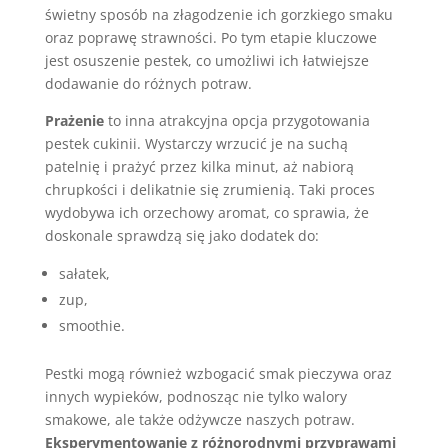
świetny sposób na złagodzenie ich gorzkiego smaku
oraz poprawę strawności. Po tym etapie kluczowe
jest osuszenie pestek, co umożliwi ich łatwiejsze
dodawanie do różnych potraw.
Prażenie
to inna atrakcyjna opcja przygotowania
pestek cukinii. Wystarczy wrzucić je na suchą
patelnię i prażyć przez kilka minut, aż nabiorą
chrupkości i delikatnie się zrumienią. Taki proces
wydobywa ich orzechowy aromat, co sprawia, że
doskonale sprawdzą się jako dodatek do:
sałatek,
zup,
smoothie.
Pestki mogą również wzbogacić smak pieczywa oraz
innych wypieków, podnosząc nie tylko walory
smakowe, ale także odżywcze naszych potraw.
Eksperymentowanie z różnorodnymi przyprawami