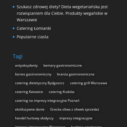
Szukasz zdrowej diety? Dieta wegetariańska jest
rozwiązaniem dla Ciebie. Produkty wegańskie w
Warszawie
Catering Łomianki
Popularne ciasta
Tagi
antyoksydanty
bemary gastronomiczne
biznes gastronomiczny
branża gastronomiczna
catering dietetyczny Bydgoszcz
catering grill Warszawa
catering Katowice
catering Kraków
catering na imprezy integracyjne Poznań
ekskluzywne danie
Grecka oliwa z oliwek sprzedaż
handel hurtowy słodyczy
imprezy integracyjne
imprezy integracyjne Warszawa
kuchnia egzotyczna