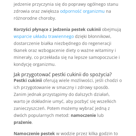
jedzenie przyczynia się do poprawy ogólnego stanu
zdrowia oraz zwiększa
odporność organizmu
na
różnorodne choroby.
Korzyści płynące z jedzenia pestek cukinii
obejmują
wsparcie układu trawiennego
dzięki błonnikowi,
dostarczenie białka niezbędnego do regeneracji
tkanek oraz wzbogacenie diety o ważne witaminy i
minerały, co przekłada się na lepsze samopoczucie i
kondycję organizmu.
Jak przygotować pestki cukinii do spożycia?
Pestki cukinii
oferują wiele możliwości, jeśli chodzi o
ich przygotowanie w smaczny i zdrowy sposób.
Zanim jednak przystąpimy do dalszych działań,
warto je dokładnie umyć, aby pozbyć się wszelkich
zanieczyszczeń. Potem możemy wybrać jedną z
dwóch popularnych metod:
namoczenie
lub
prażenie
.
Namoczenie pestek
w wodzie przez kilka godzin to