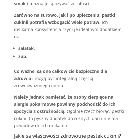
smak
i można je spożywać w całości.
Zarówno na surowo, jak i po upieczeniu, pestki
cukinii potrafią wzbogacić wiele potraw.
Ich
delikatna konsystencja czyni je idealnym dodatkiem
do:
sałatek
,
zup
.
Co ważne, są one całkowicie bezpieczne dla
zdrowia
i mogą być integralną częścią
zrównoważonego menu.
Należy jednak pamiętać, że osoby cierpiące na
alergie pokarmowe powinny podchodzić do ich
spożycia z ostrożnością.
Ogólnie rzecz biorąc, pestki
cukinii to pyszny dodatek do różnych dań i nie ma
powodów do ich unikania.
Jakie są właściwości zdrowotne pestek cukinii?