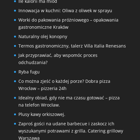
Ile kalorii ma miód
Innowacja w kuchni: Oliwa z oliwek w sprayu
Worki do pakowania próżniowego – opakowania
gastronomiczne Kraków
Naturalny olej konopny
Termos gastronomiczny, talerz Villa Italia Renesans
Jak przyprawiać, aby wspomóc proces
odchudzania?
Ryba fugu
Co można zjeść o każdej porze? Dobra pizza
Wrocław – pizzeria 24h
Idealny obiad, gdy nie ma czasu gotować – pizza
na telefon Wrocław.
Plusy kawy orkiszowej.
Zaproś gości na udane barbecue i zaskocz ich
wyszukanymi potrawami z grilla. Catering grillowy
Warszawa