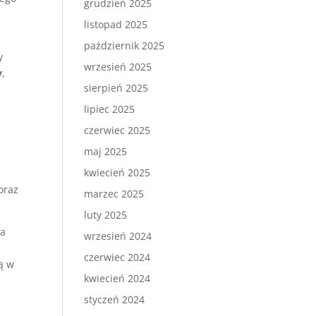
grudzień 2025
listopad 2025
październik 2025
y
wrzesień 2025
y
,
sierpień 2025
lipiec 2025
czerwiec 2025
maj 2025
kwiecień 2025
i
oraz
marzec 2025
luty 2025
ia
wrzesień 2024
czerwiec 2024
ą w
kwiecień 2024
styczeń 2024