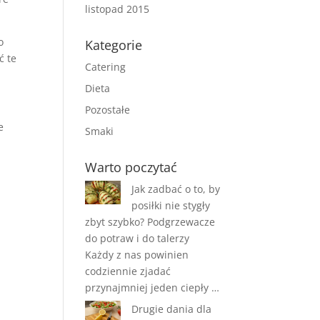
listopad 2015
o
Kategorie
ć te
Catering
Dieta
Pozostałe
e
Smaki
Warto poczytać
Jak zadbać o to, by
posiłki nie stygły
zbyt szybko? Podgrzewacze
do potraw i do talerzy
Każdy z nas powinien
codziennie zjadać
przynajmniej jeden ciepły …
Drugie dania dla