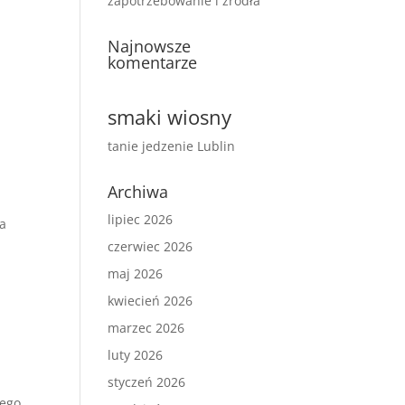
zapotrzebowanie i źródła
Najnowsze
komentarze
smaki wiosny
tanie jedzenie Lublin
Archiwa
.
lipiec 2026
na
czerwiec 2026
maj 2026
kwiecień 2026
marzec 2026
luty 2026
styczeń 2026
tego