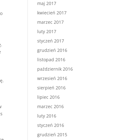
maj 2017
kwiecień 2017
go
marzec 2017
luty 2017
styczeń 2017
ę.
grudzień 2016
e
listopad 2016
październik 2016
wrzesień 2016
ę.
sierpień 2016
lipiec 2016
w
marzec 2016
es
luty 2016
styczeń 2016
grudzień 2015
re