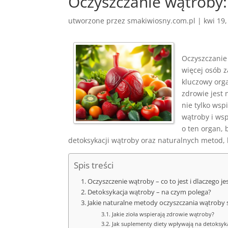
Oczyszczanie wątroby:
utworzone przez
smakiwiosny.com.pl
|
kwi 19
Oczyszczanie 
więcej osób z
kluczowy orga
zdrowie jest
nie tylko wsp
wątroby i wsp
o ten organ,
detoksykacji wątroby oraz naturalnych metod,
Spis treści
Oczyszczenie wątroby – co to jest i dlaczego j
Detoksykacja wątroby – na czym polega?
Jakie naturalne metody oczyszczania wątroby 
Jakie zioła wspierają zdrowie wątroby?
Jak suplementy diety wpływają na detoksyk