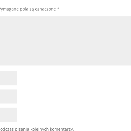
ymagane pola są oznaczone
*
odczas pisania kolejnych komentarzy.