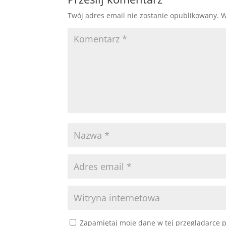
Twój adres email nie zostanie opublikowany.
W
Zapamiętaj moje dane w tej przeglądarce p