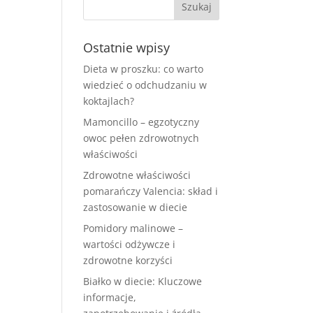
Ostatnie wpisy
Dieta w proszku: co warto
wiedzieć o odchudzaniu w
koktajlach?
Mamoncillo – egzotyczny
owoc pełen zdrowotnych
właściwości
Zdrowotne właściwości
pomarańczy Valencia: skład i
zastosowanie w diecie
Pomidory malinowe –
wartości odżywcze i
zdrowotne korzyści
Białko w diecie: Kluczowe
informacje,