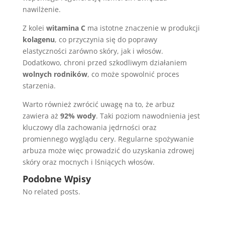
nawilżenie.
Z kolei
witamina C
ma istotne znaczenie w produkcji
kolagenu
, co przyczynia się do poprawy
elastyczności zarówno skóry, jak i włosów.
Dodatkowo, chroni przed szkodliwym działaniem
wolnych rodników
, co może spowolnić proces
starzenia.
Warto również zwrócić uwagę na to, że arbuz
zawiera aż
92% wody
. Taki poziom nawodnienia jest
kluczowy dla zachowania jędrności oraz
promiennego wyglądu cery. Regularne spożywanie
arbuza może więc prowadzić do uzyskania zdrowej
skóry oraz mocnych i lśniących włosów.
Podobne Wpisy
No related posts.