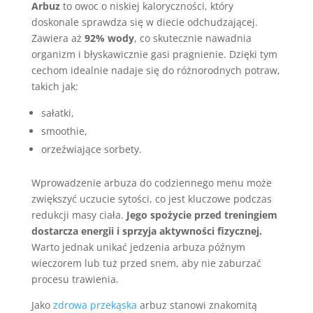
Arbuz
to owoc o niskiej kaloryczności, który
doskonale sprawdza się w diecie odchudzającej.
Zawiera aż
92% wody
, co skutecznie nawadnia
organizm i błyskawicznie gasi pragnienie. Dzięki tym
cechom idealnie nadaje się do różnorodnych potraw,
takich jak:
sałatki,
smoothie,
orzeźwiające sorbety.
Wprowadzenie arbuza do codziennego menu może
zwiększyć uczucie sytości, co jest kluczowe podczas
redukcji masy ciała.
Jego spożycie przed treningiem
dostarcza energii i sprzyja aktywności fizycznej.
Warto jednak unikać jedzenia arbuza późnym
wieczorem lub tuż przed snem, aby nie zaburzać
procesu trawienia.
Jako
zdrowa przekąska
arbuz stanowi znakomitą