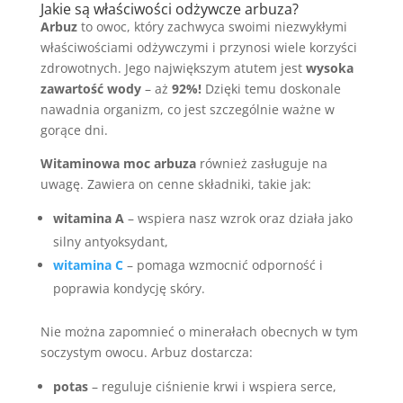
Jakie są właściwości odżywcze arbuza?
Arbuz
to owoc, który zachwyca swoimi niezwykłymi
właściwościami odżywczymi i przynosi wiele korzyści
zdrowotnych. Jego największym atutem jest
wysoka
zawartość wody
– aż
92%!
Dzięki temu doskonale
nawadnia organizm, co jest szczególnie ważne w
gorące dni.
Witaminowa moc arbuza
również zasługuje na
uwagę. Zawiera on cenne składniki, takie jak:
witamina A
– wspiera nasz wzrok oraz działa jako
silny antyoksydant,
witamina C
– pomaga wzmocnić odporność i
poprawia kondycję skóry.
Nie można zapomnieć o minerałach obecnych w tym
soczystym owocu. Arbuz dostarcza:
potas
– reguluje ciśnienie krwi i wspiera serce,