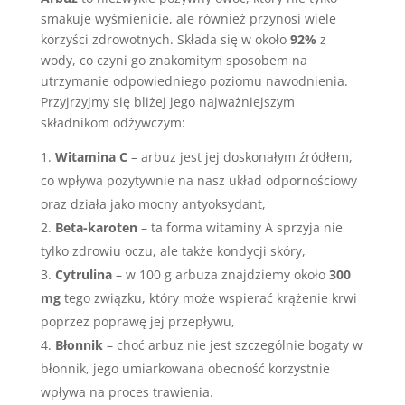
smakuje wyśmienicie, ale również przynosi wiele
korzyści zdrowotnych. Składa się w około
92%
z
wody, co czyni go znakomitym sposobem na
utrzymanie odpowiedniego poziomu nawodnienia.
Przyjrzyjmy się bliżej jego najważniejszym
składnikom odżywczym:
Witamina C
– arbuz jest jej doskonałym źródłem,
co wpływa pozytywnie na nasz układ odpornościowy
oraz działa jako mocny antyoksydant,
Beta-karoten
– ta forma witaminy A sprzyja nie
tylko zdrowiu oczu, ale także kondycji skóry,
Cytrulina
– w 100 g arbuza znajdziemy około
300
mg
tego związku, który może wspierać krążenie krwi
poprzez poprawę jej przepływu,
Błonnik
– choć arbuz nie jest szczególnie bogaty w
błonnik, jego umiarkowana obecność korzystnie
wpływa na proces trawienia.