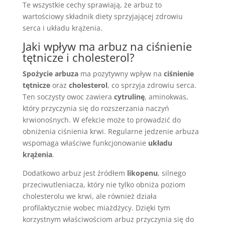
Te wszystkie cechy sprawiają, że arbuz to
wartościowy składnik diety sprzyjającej zdrowiu
serca i układu krążenia.
Jaki wpływ ma arbuz na ciśnienie
tętnicze i cholesterol?
Spożycie arbuza
ma pozytywny wpływ na
ciśnienie
tętnicze
oraz
cholesterol
, co sprzyja zdrowiu serca.
Ten soczysty owoc zawiera
cytrulinę
, aminokwas,
który przyczynia się do rozszerzania naczyń
krwionośnych. W efekcie może to prowadzić do
obniżenia ciśnienia krwi. Regularne jedzenie arbuza
wspomaga właściwe funkcjonowanie
układu
krążenia
.
Dodatkowo arbuz jest źródłem
likopenu
, silnego
przeciwutleniacza, który nie tylko obniża poziom
cholesterolu we krwi, ale również działa
profilaktycznie wobec miażdżycy. Dzięki tym
korzystnym właściwościom arbuz przyczynia się do