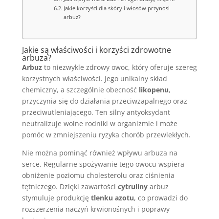
Jakie korzyści dla skóry i włosów przynosi
arbuz?
Jakie są właściwości i korzyści zdrowotne
arbuza?
Arbuz
to niezwykle zdrowy owoc, który oferuje szereg
korzystnych właściwości. Jego unikalny skład
chemiczny, a szczególnie obecność
likopenu
,
przyczynia się do działania przeciwzapalnego oraz
przeciwutleniającego. Ten silny antyoksydant
neutralizuje wolne rodniki w organizmie i może
pomóc w zmniejszeniu ryzyka chorób przewlekłych.
Nie można pominąć również wpływu arbuza na
serce. Regularne spożywanie tego owocu wspiera
obniżenie poziomu cholesterolu oraz ciśnienia
tętniczego. Dzięki zawartości
cytruliny
arbuz
stymuluje produkcję
tlenku azotu
, co prowadzi do
rozszerzenia naczyń krwionośnych i poprawy