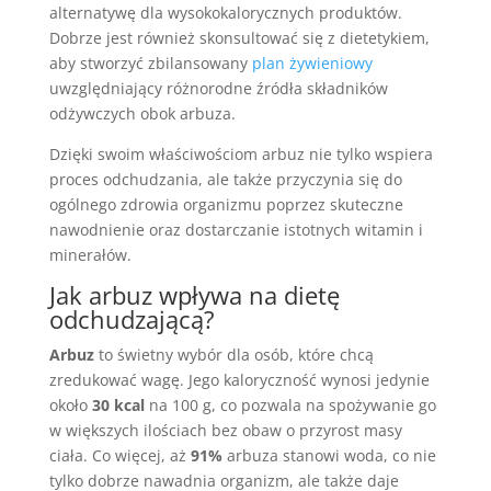
alternatywę dla wysokokalorycznych produktów.
Dobrze jest również skonsultować się z dietetykiem,
aby stworzyć zbilansowany
plan żywieniowy
uwzględniający różnorodne źródła składników
odżywczych obok arbuza.
Dzięki swoim właściwościom arbuz nie tylko wspiera
proces odchudzania, ale także przyczynia się do
ogólnego zdrowia organizmu poprzez skuteczne
nawodnienie oraz dostarczanie istotnych witamin i
minerałów.
Jak arbuz wpływa na dietę
odchudzającą?
Arbuz
to świetny wybór dla osób, które chcą
zredukować wagę. Jego kaloryczność wynosi jedynie
około
30 kcal
na 100 g, co pozwala na spożywanie go
w większych ilościach bez obaw o przyrost masy
ciała. Co więcej, aż
91%
arbuza stanowi woda, co nie
tylko dobrze nawadnia organizm, ale także daje