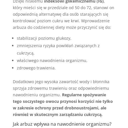
Dzięki niskiemu
indeksowi glikemicznemu (IG)
,
który mieści się w przedziale od 50 do 72, stanowi on
odpowiednią alternatywę dla osób starających się
kontrolować poziom cukru we krwi. Wprowadzenie
arbuza do codziennej diety może przyczynić się do:
stabilizacji poziomu glukozy,
zmniejszenia ryzyka powikłań związanych z
cukrzycą,
właściwego nawodnienia organizmu,
zdrowego trawienia.
Dodatkowo jego wysoka zawartość wody i błonnika
sprzyja zdrowemu trawieniu oraz odpowiedniemu
nawodnieniu organizmu.
Regularne spożywanie
tego soczystego owocu przynosi korzyści nie tylko
w zakresie ochrony przed drobnoustrojami, ale
również w skutecznym zarządzaniu cukrzycą.
Jak arbuz wpływa na
nawodnienie organizmu
?