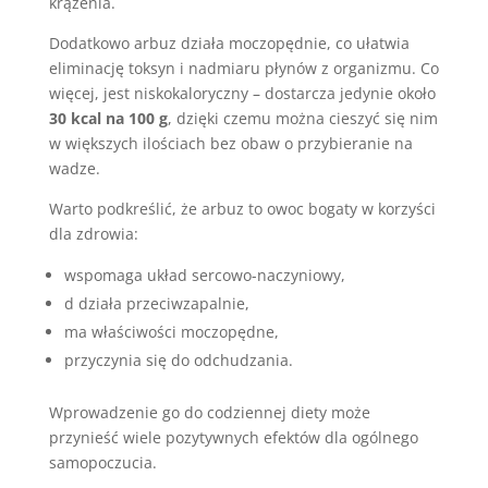
krążenia.
Dodatkowo arbuz działa moczopędnie, co ułatwia
eliminację toksyn i nadmiaru płynów z organizmu. Co
więcej, jest niskokaloryczny – dostarcza jedynie około
30 kcal na 100 g
, dzięki czemu można cieszyć się nim
w większych ilościach bez obaw o przybieranie na
wadze.
Warto podkreślić, że arbuz to owoc bogaty w korzyści
dla zdrowia:
wspomaga układ sercowo-naczyniowy,
d działa przeciwzapalnie,
ma właściwości moczopędne,
przyczynia się do odchudzania.
Wprowadzenie go do codziennej diety może
przynieść wiele pozytywnych efektów dla ogólnego
samopoczucia.