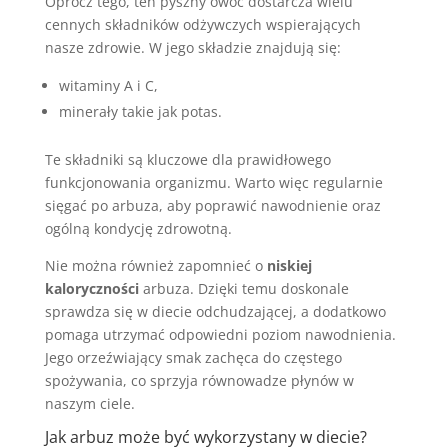
Oprócz tego, ten pyszny owoc dostarcza wielu
cennych składników odżywczych wspierających
nasze zdrowie. W jego składzie znajdują się:
witaminy A i C,
minerały takie jak potas.
Te składniki są kluczowe dla prawidłowego
funkcjonowania organizmu. Warto więc regularnie
sięgać po arbuza, aby poprawić nawodnienie oraz
ogólną kondycję zdrowotną.
Nie można również zapomnieć o
niskiej
kaloryczności
arbuza. Dzięki temu doskonale
sprawdza się w diecie odchudzającej, a dodatkowo
pomaga utrzymać odpowiedni poziom nawodnienia.
Jego orzeźwiający smak zachęca do częstego
spożywania, co sprzyja równowadze płynów w
naszym ciele.
Jak arbuz może być wykorzystany w diecie?