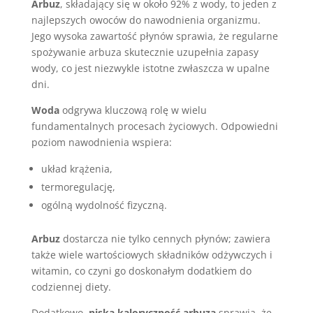
Arbuz
, składający się w około 92% z wody, to jeden z
najlepszych owoców do nawodnienia organizmu.
Jego wysoka zawartość płynów sprawia, że regularne
spożywanie arbuza skutecznie uzupełnia zapasy
wody, co jest niezwykle istotne zwłaszcza w upalne
dni.
Woda
odgrywa kluczową rolę w wielu
fundamentalnych procesach życiowych. Odpowiedni
poziom nawodnienia wspiera:
układ krążenia,
termoregulację,
ogólną wydolność fizyczną.
Arbuz
dostarcza nie tylko cennych płynów; zawiera
także wiele wartościowych składników odżywczych i
witamin, co czyni go doskonałym dodatkiem do
codziennej diety.
Dodatkowo,
niska kaloryczność arbuza
sprawia, że