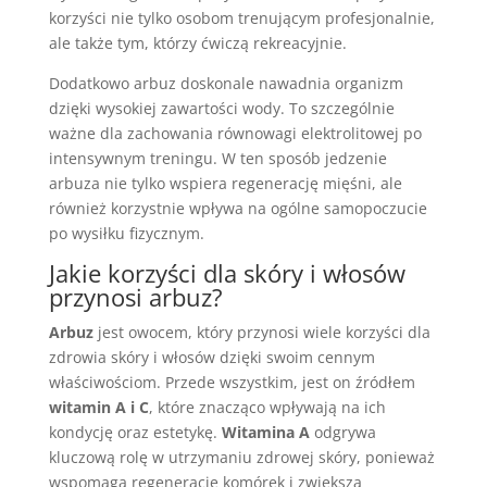
korzyści nie tylko osobom trenującym profesjonalnie,
ale także tym, którzy ćwiczą rekreacyjnie.
Dodatkowo arbuz doskonale nawadnia organizm
dzięki wysokiej zawartości wody. To szczególnie
ważne dla zachowania równowagi elektrolitowej po
intensywnym treningu. W ten sposób jedzenie
arbuza nie tylko wspiera regenerację mięśni, ale
również korzystnie wpływa na ogólne samopoczucie
po wysiłku fizycznym.
Jakie korzyści dla skóry i włosów
przynosi arbuz?
Arbuz
jest owocem, który przynosi wiele korzyści dla
zdrowia skóry i włosów dzięki swoim cennym
właściwościom. Przede wszystkim, jest on źródłem
witamin A i C
, które znacząco wpływają na ich
kondycję oraz estetykę.
Witamina A
odgrywa
kluczową rolę w utrzymaniu zdrowej skóry, ponieważ
wspomaga regenerację komórek i zwiększa