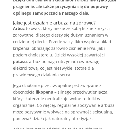
pragnienie, ale także przyczynia się do poprawy
ogólnego samopoczucia naszego ciała.
Jakie jest działanie arbuza na zdrowie?
Arbuz
to owoc, który niesie ze sobą liczne korzyści
zdrowotne, dlatego cieszy się dużym uznaniem w
codziennej diecie. Przede wszystkim wspiera układ
krążenia, obniżając zarówno ciśnienie krwi, jak i
poziom cholesterolu. Dzięki wysokiej zawartości
potasu
, arbuz pomaga utrzymać równowagę
elektrolitową, co jest niezwykle istotne dla
prawidłowego działania serca.
Jego działanie przeciwzapalne jest związane z
obecnością
likopenu
– silnego przeciwutleniacza,
który skutecznie neutralizuje wolne rodniki w
organizmie. Co więcej, regularne spożywanie arbuza
może pozytywnie wpływać na sprawność seksualną,
ponieważ działa jak naturalny afrodyzjak.