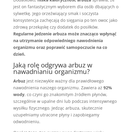
jest on fantastycznym wyborem dla osób dbających o
sylwetkę. Jego orzeźwiający smak i soczysta
konsystencja zachęcają do sięgania po ten owoc jako
zdrową przekąskę czy dodatek do posiłków.
Regularne jedzenie arbuza może znacząco wpłynąć
na utrzymanie odpowiedniego nawodnienia
organizmu oraz poprawić samopoczucie na co
dzień.
Jaką rolę odgrywa arbuz w
nawadnianiu organizmu?
Arbuz
jest niezwykle ważny dla prawidłowego
nawodnienia naszego organizmu. Zawiera aż
92%
wody
, co czyni go znakomitym źródłem płynów,
szczególnie w upalne dni lub podczas intensywnego
wysiłku fizycznego. Jedząc arbuza, skutecznie
uzupełniamy utracone płyny i zapobiegamy
odwodnieniu.