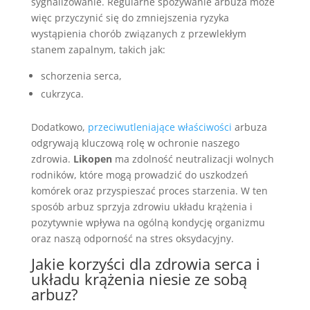
sygnalizowanie. Regularne spożywanie arbuza może
więc przyczynić się do zmniejszenia ryzyka
wystąpienia chorób związanych z przewlekłym
stanem zapalnym, takich jak:
schorzenia serca,
cukrzyca.
Dodatkowo,
przeciwutleniające właściwości
arbuza
odgrywają kluczową rolę w ochronie naszego
zdrowia.
Likopen
ma zdolność neutralizacji wolnych
rodników, które mogą prowadzić do uszkodzeń
komórek oraz przyspieszać proces starzenia. W ten
sposób arbuz sprzyja zdrowiu układu krążenia i
pozytywnie wpływa na ogólną kondycję organizmu
oraz naszą odporność na stres oksydacyjny.
Jakie korzyści dla zdrowia serca i
układu krążenia niesie ze sobą
arbuz?