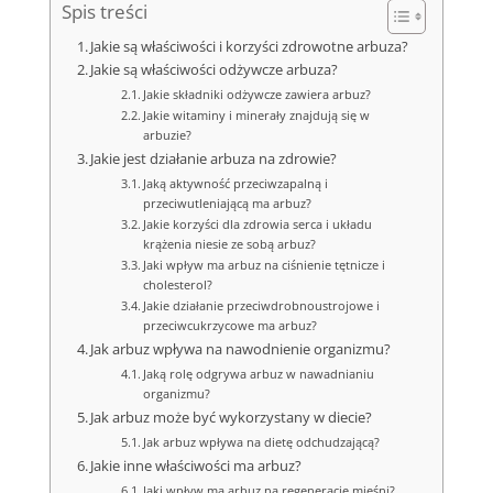
Spis treści
Jakie są właściwości i korzyści zdrowotne arbuza?
Jakie są właściwości odżywcze arbuza?
Jakie składniki odżywcze zawiera arbuz?
Jakie witaminy i minerały znajdują się w
arbuzie?
Jakie jest działanie arbuza na zdrowie?
Jaką aktywność przeciwzapalną i
przeciwutleniającą ma arbuz?
Jakie korzyści dla zdrowia serca i układu
krążenia niesie ze sobą arbuz?
Jaki wpływ ma arbuz na ciśnienie tętnicze i
cholesterol?
Jakie działanie przeciwdrobnoustrojowe i
przeciwcukrzycowe ma arbuz?
Jak arbuz wpływa na nawodnienie organizmu?
Jaką rolę odgrywa arbuz w nawadnianiu
organizmu?
Jak arbuz może być wykorzystany w diecie?
Jak arbuz wpływa na dietę odchudzającą?
Jakie inne właściwości ma arbuz?
Jaki wpływ ma arbuz na regenerację mięśni?