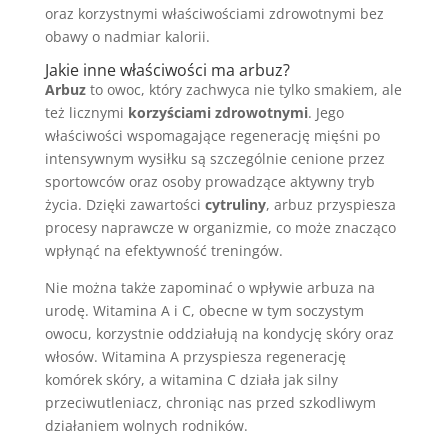
oraz korzystnymi właściwościami zdrowotnymi bez
obawy o nadmiar kalorii.
Jakie inne właściwości ma arbuz?
Arbuz
to owoc, który zachwyca nie tylko smakiem, ale
też licznymi
korzyściami zdrowotnymi
. Jego
właściwości wspomagające regenerację mięśni po
intensywnym wysiłku są szczególnie cenione przez
sportowców oraz osoby prowadzące aktywny tryb
życia. Dzięki zawartości
cytruliny
, arbuz przyspiesza
procesy naprawcze w organizmie, co może znacząco
wpłynąć na efektywność treningów.
Nie można także zapominać o wpływie arbuza na
urodę. Witamina A i C, obecne w tym soczystym
owocu, korzystnie oddziałują na kondycję skóry oraz
włosów. Witamina A przyspiesza regenerację
komórek skóry, a witamina C działa jak silny
przeciwutleniacz, chroniąc nas przed szkodliwym
działaniem wolnych rodników.