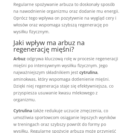
Regularne spożywanie arbuza to doskonały sposób
na nawodnienie organizmu oraz dodanie mu energii.
Oprócz tego wpływa on pozytywnie na wygląd cery i
włosów oraz wspomaga szybszą regenerację po
wysiłku fizycznym.
Jaki wpływ ma arbuz na
regenerację mięśni?
Arbuz
odgrywa kluczową rolę w procesie regeneracji
mięśni po intensywnym wysiłku fizycznym. Jego
najważniejszym składnikiem jest
cytrulina
,
aminokwas, który wspomaga dotlenienie mięśni.
Dzięki niej regeneracja staje się efektywniejsza, co
przyspiesza usuwanie kwasu mlekowego z
organizmu.
Cytrulina
także redukuje uczucie zmęczenia, co
umożliwia sportowcom osiąganie lepszych wyników
w treningach oraz szybszy powrót do formy po
wysiłku. Regularne spożycie arbuza może przynieść