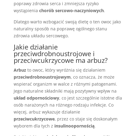
poprawy zdrowia serca i zmniejsza ryzyko
wystąpienia
chorób sercowo-naczyniowych
.
Dlatego warto wzbogacić swoją dietę o ten owoc jako
naturalny sposób na poprawę ogólnego stanu
zdrowia układu sercowego.
Jakie działanie
przeciwdrobnoustrojowe i
przeciwcukrzycowe ma arbuz?
Arbuz
to owoc, który wyróżnia się działaniem
przeciwdrobnoustrojowym
, co oznacza, że może
wspierać organizm w walce z różnymi patogenami.
Jego naturalne składniki mają pozytywny wpływ na
układ odpornościowy
, co jest szczególnie istotne dla
osób narażonych na różnego rodzaju infekcje. Co
więcej, arbuz wykazuje działanie
przeciwcukrzycowe
, przez co staje się doskonałym
wyborem dla tych z
insulinoopornością
.