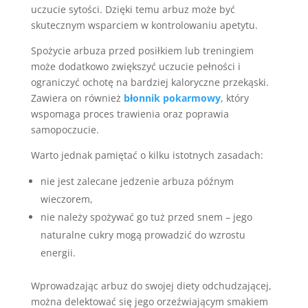
uczucie sytości. Dzięki temu arbuz może być
skutecznym wsparciem w kontrolowaniu apetytu.
Spożycie arbuza przed posiłkiem lub treningiem
może dodatkowo zwiększyć uczucie pełności i
ograniczyć ochotę na bardziej kaloryczne przekąski.
Zawiera on również
błonnik pokarmowy
, który
wspomaga proces trawienia oraz poprawia
samopoczucie.
Warto jednak pamiętać o kilku istotnych zasadach:
nie jest zalecane jedzenie arbuza późnym
wieczorem,
nie należy spożywać go tuż przed snem – jego
naturalne cukry mogą prowadzić do wzrostu
energii.
Wprowadzając arbuz do swojej diety odchudzającej,
można delektować się jego orzeźwiającym smakiem