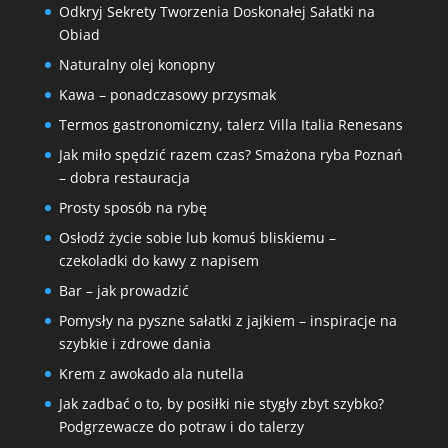
Odkryj Sekrety Tworzenia Doskonałej Sałatki na
Obiad
Naturalny olej konopny
Kawa – ponadczasowy przysmak
Termos gastronomiczny, talerz Villa Italia Renesans
Jak miło spędzić razem czas? Smażona ryba Poznań
– dobra restauracja
Prosty sposób na rybę
Osłodź życie sobie lub komuś bliskiemu –
czekoladki do kawy z napisem
Bar – jak prowadzić
Pomysły na pyszne sałatki z jajkiem – inspiracje na
szybkie i zdrowe dania
Krem z awokado ala nutella
Jak zadbać o to, by posiłki nie stygły zbyt szybko?
Podgrzewacze do potraw i do talerzy