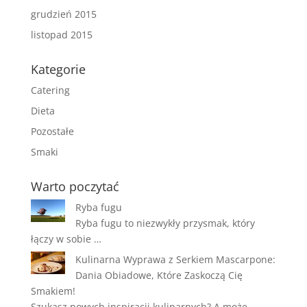
grudzień 2015
listopad 2015
Kategorie
Catering
Dieta
Pozostałe
Smaki
Warto poczytać
Ryba fugu
Ryba fugu to niezwykły przysmak, który
łączy w sobie …
Kulinarna Wyprawa z Serkiem Mascarpone:
Dania Obiadowe, Które Zaskoczą Cię
Smakiem!
Szukasz nowych inspiracji kulinarnych? A może