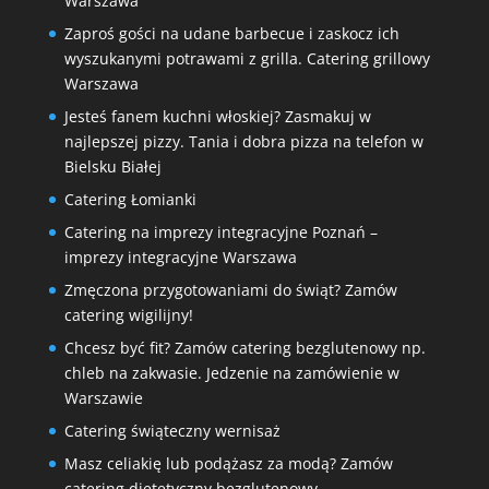
Warszawa
Zaproś gości na udane barbecue i zaskocz ich
wyszukanymi potrawami z grilla. Catering grillowy
Warszawa
Jesteś fanem kuchni włoskiej? Zasmakuj w
najlepszej pizzy. Tania i dobra pizza na telefon w
Bielsku Białej
Catering Łomianki
Catering na imprezy integracyjne Poznań –
imprezy integracyjne Warszawa
Zmęczona przygotowaniami do świąt? Zamów
catering wigilijny!
Chcesz być fit? Zamów catering bezglutenowy np.
chleb na zakwasie. Jedzenie na zamówienie w
Warszawie
Catering świąteczny wernisaż
Masz celiakię lub podążasz za modą? Zamów
catering dietetyczny bezglutenowy