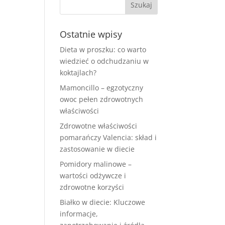
Ostatnie wpisy
Dieta w proszku: co warto
wiedzieć o odchudzaniu w
koktajlach?
Mamoncillo – egzotyczny
owoc pełen zdrowotnych
właściwości
Zdrowotne właściwości
pomarańczy Valencia: skład i
zastosowanie w diecie
Pomidory malinowe –
wartości odżywcze i
zdrowotne korzyści
Białko w diecie: Kluczowe
informacje,