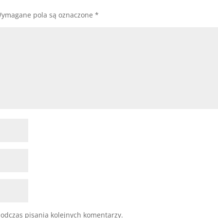
ymagane pola są oznaczone
*
odczas pisania kolejnych komentarzy.