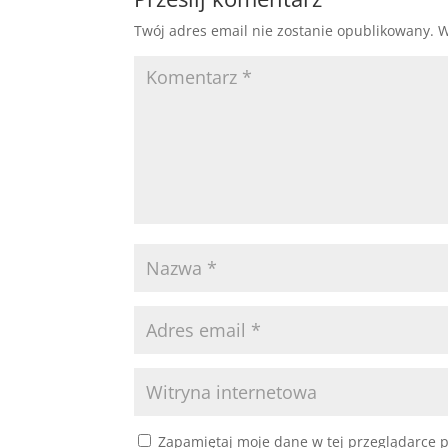
Twój adres email nie zostanie opublikowany.
W
Zapamiętaj moje dane w tej przeglądarce p