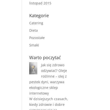
listopad 2015
Kategorie
Catering
Dieta
Pozostałe
Smaki
Warto poczytać
Jak się zdrowo
odżywiać? Oleje
roślinne – olej z
pestek dyni, warzywa
ekologiczne sklep
internetowy
W dzisiejszych czasach,
kiedy zdrowie i dobre