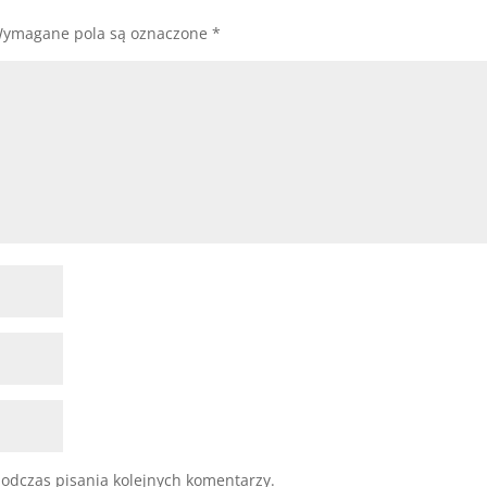
ymagane pola są oznaczone
*
odczas pisania kolejnych komentarzy.