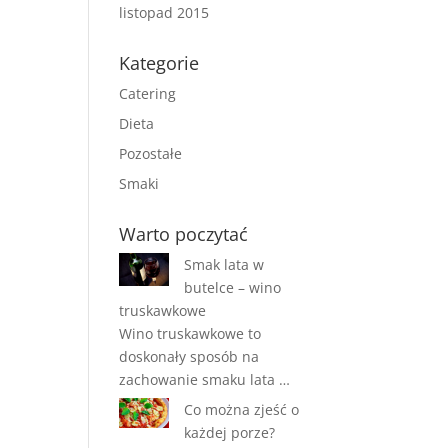
listopad 2015
Kategorie
Catering
Dieta
Pozostałe
Smaki
Warto poczytać
Smak lata w
butelce – wino
truskawkowe
Wino truskawkowe to
doskonały sposób na
zachowanie smaku lata …
Co można zjeść o
każdej porze?