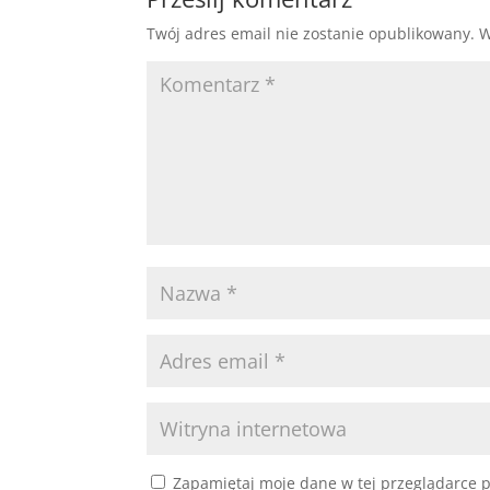
Twój adres email nie zostanie opublikowany.
W
Zapamiętaj moje dane w tej przeglądarce p