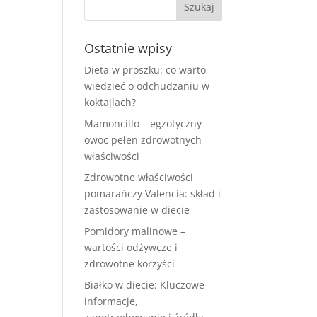
Ostatnie wpisy
Dieta w proszku: co warto
wiedzieć o odchudzaniu w
koktajlach?
Mamoncillo – egzotyczny
owoc pełen zdrowotnych
właściwości
Zdrowotne właściwości
pomarańczy Valencia: skład i
zastosowanie w diecie
Pomidory malinowe –
wartości odżywcze i
zdrowotne korzyści
Białko w diecie: Kluczowe
informacje,