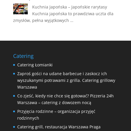
Kuchnia Japońska – Japońskie rarytasy
Kuchnia japońska to prawdziwa uczta dla
zmysłów, pełna wyjątkowych …
Catering
Catering Łomianki
Zaproś gości na udane barbecue i zaskocz ich
wyszukanymi potrawami z grilla. Catering grillowy
Warszawa
Co zjeść, kiedy nie chce się gotować? Pizzeria 24h
Warszawa – catering z dowozem nocą
Przyjęcia rodzinne – organizacja przyjęć
rodzinnych
Catering grill, restauracja Warszawa Praga