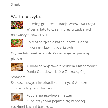
Smaki
Warto poczytać
Catering grill, restauracja Warszawa Praga
Wiosna, lato to czas imprez urządzanych
na świeżym powietrzu …
Co można zjeść o każdej porze? Dobra
pizza Wrocław – pizzeria 24h
Czy kiedykolwiek zdarzyło Ci się pragnąć pysznej
pizzy o …
Kulinarna Wyprawa z Serkiem Mascarpone:
Dania Obiadowe, Które Zaskoczą Cię
Smakiem!
Szukasz nowych inspiracji kulinarnych? A może
chcesz odkryć możliwości …
Popularna grzybowa inaczej
Zupa grzybowa pojawia się w naszej
rodzimej kuchni bardzo …