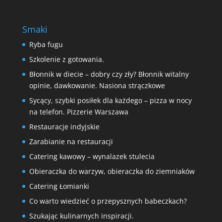
Smaki
Ryba fugu
Szkolenie z gotowania.
Błonnik w diecie – dobry czy zły? Błonnik witalny
opinie, dawkowanie. Nasiona strączkowe
Sycący, szybki posiłek dla każdego – pizza w nocy
na telefon. Pizzerie Warszawa
Restauracje indyjskie
Zarabianie na restauracji
Catering kawowy – wynalazek stulecia
Obieraczka do warzyw, obieraczka do ziemniaków
Catering Łomianki
Co warto wiedzieć o przepysznych babeczkach?
Szukając kulinarnych inspiracji.