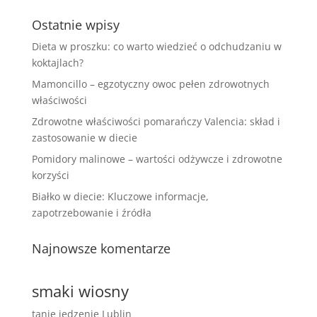
Ostatnie wpisy
Dieta w proszku: co warto wiedzieć o odchudzaniu w
koktajlach?
Mamoncillo – egzotyczny owoc pełen zdrowotnych
właściwości
Zdrowotne właściwości pomarańczy Valencia: skład i
zastosowanie w diecie
Pomidory malinowe – wartości odżywcze i zdrowotne
korzyści
Białko w diecie: Kluczowe informacje,
zapotrzebowanie i źródła
Najnowsze komentarze
smaki wiosny
tanie jedzenie Lublin