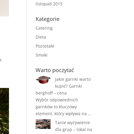
listopad 2015
Kategorie
Catering
Dieta
Pozostałe
Smaki
a
Warto poczytać
Jakie garnki warto
kupić? Garnki
berghoff – cena
Wybór odpowiednich
garnków to kluczowy
element, który wpływa na …
Tanie wyżywienie
dla grup – lokal na