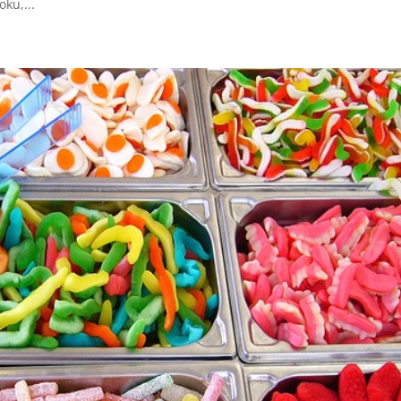
oku,...