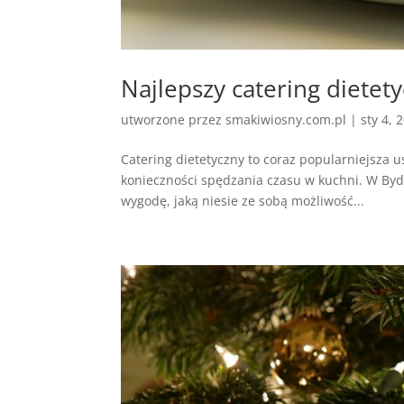
Najlepszy catering dietet
utworzone przez
smakiwiosny.com.pl
|
sty 4, 
Catering dietetyczny to coraz popularniejsza 
konieczności spędzania czasu w kuchni. W Bydg
wygodę, jaką niesie ze sobą możliwość...