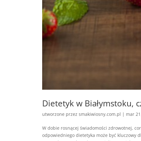
Dietetyk w Białymstoku, c
utworzone przez
smakiwiosny.com.pl
|
mar 21
W dobie rosnącej świadomości zdrowotnej, cor
odpowiedniego dietetyka może być kluczowy dl