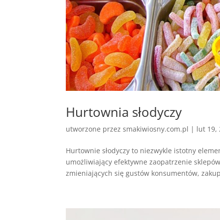
Hurtownia słodyczy
utworzone przez
smakiwiosny.com.pl
|
lut 19,
Hurtownie słodyczy to niezwykle istotny eleme
umożliwiający efektywne zaopatrzenie sklepów 
zmieniających się gustów konsumentów, zakupy