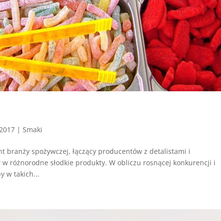
 2017
|
Smaki
nt branży spożywczej, łączący producentów z detalistami i
w różnorodne słodkie produkty. W obliczu rosnącej konkurencji i
 w takich...