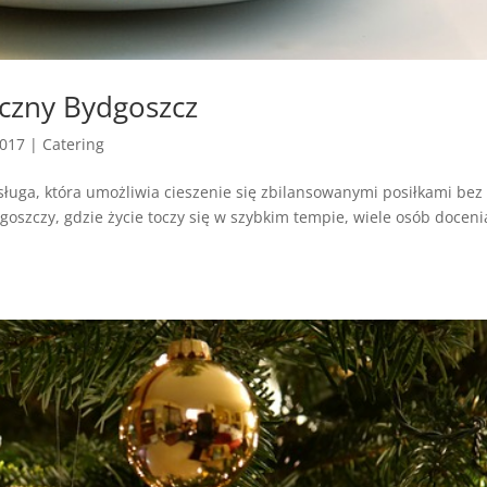
yczny Bydgoszcz
2017
|
Catering
usługa, która umożliwia cieszenie się zbilansowanymi posiłkami bez
oszczy, gdzie życie toczy się w szybkim tempie, wiele osób doceni