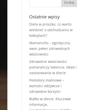
Ostatnie wpisy
Dieta w proszku: co warto
wiedzieć o odchudzaniu w
koktajlach?
Mamoncillo – egzotyczny
owoc pełen zdrowotnych
właściwości
Zdrowotne właściwości
pomarańczy Valencia: skład i
zastosowanie w diecie
Pomidory malinowe –
wartości odżywcze i
zdrowotne korzyści
Białko w diecie: Kluczowe
informacje,