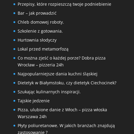
Przepisy, które rozpieszczą twoje podniebienie
Bar – jak prowadzić
Chleb domowej roboty.
Szkolenie z gotowania.
Hurtownia słodyczy
Lokal przed metamorfozą
Co można zjeść o każdej porze? Dobra pizza
Wrocław – pizzeria 24h
Najpopularniejsze dania kuchni śląskiej
Dietetyk w Białymstoku, czy dietetyk Ciechocinek?
Szukając kulinarnych inspiracji.
Tajskie jedzenie
Pizza, ulubione danie z Włoch – pizza włoska
Warszawa 24h
Płyty poliuretanowe. W jakich branżach znajdują
zastosowanie ?