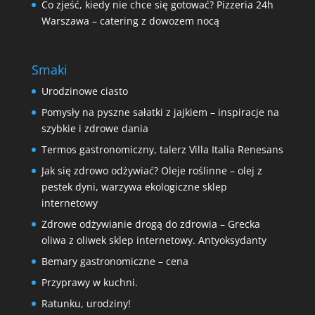
Co zjeść, kiedy nie chce się gotować? Pizzeria 24h
Warszawa – catering z dowozem nocą
Smaki
Urodzinowe ciasto
Pomysły na pyszne sałatki z jajkiem – inspiracje na
szybkie i zdrowe dania
Termos gastronomiczny, talerz Villa Italia Renesans
Jak się zdrowo odżywiać? Oleje roślinne – olej z
pestek dyni, warzywa ekologiczne sklep
internetowy
Zdrowe odżywianie drogą do zdrowia – Grecka
oliwa z oliwek sklep internetowy. Antyoksydanty
Bemary gastronomiczne – cena
Przyprawy w kuchni.
Ratunku, urodziny!