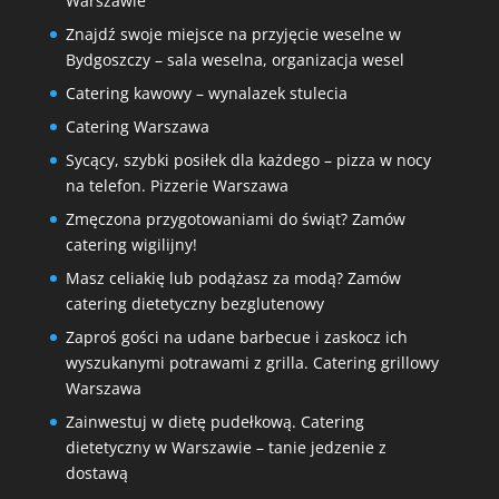
Warszawie
Znajdź swoje miejsce na przyjęcie weselne w
Bydgoszczy – sala weselna, organizacja wesel
Catering kawowy – wynalazek stulecia
Catering Warszawa
Sycący, szybki posiłek dla każdego – pizza w nocy
na telefon. Pizzerie Warszawa
Zmęczona przygotowaniami do świąt? Zamów
catering wigilijny!
Masz celiakię lub podążasz za modą? Zamów
catering dietetyczny bezglutenowy
Zaproś gości na udane barbecue i zaskocz ich
wyszukanymi potrawami z grilla. Catering grillowy
Warszawa
Zainwestuj w dietę pudełkową. Catering
dietetyczny w Warszawie – tanie jedzenie z
dostawą