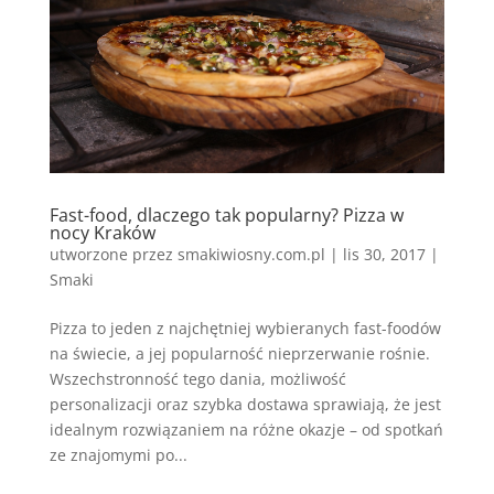
Fast-food, dlaczego tak popularny? Pizza w
nocy Kraków
utworzone przez
smakiwiosny.com.pl
|
lis 30, 2017
|
Smaki
Pizza to jeden z najchętniej wybieranych fast-foodów
na świecie, a jej popularność nieprzerwanie rośnie.
Wszechstronność tego dania, możliwość
personalizacji oraz szybka dostawa sprawiają, że jest
idealnym rozwiązaniem na różne okazje – od spotkań
ze znajomymi po...