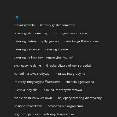
Tagi
antyoksydanty
bemary gastronomiczne
biznes gastronomiczny
branża gastronomiczna
catering dietetyczny Bydgoszcz
catering grill Warszawa
catering Katowice
catering Kraków
catering na imprezy integracyjne Poznań
ekskluzywne danie
Grecka oliwa z oliwek sprzedaż
handel hurtowy słodyczy
imprezy integracyjne
imprezy integracyjne Warszawa
kuchnia egzotyczna
kuchnia indyjska
lokal na imprezy warszawa
meble do biura w krakowie
najlepszy catering dietetyczny
nasiona strączkowe
odwodnienie organizmu
organizacja przyjęć rodzinnych Warszawa