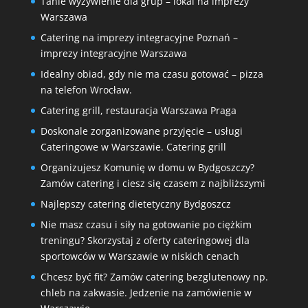
Tanie wyżywienie dla grup – lokal na imprezy
Warszawa
Catering na imprezy integracyjne Poznań –
imprezy integracyjne Warszawa
Idealny obiad, gdy nie ma czasu gotować – pizza
na telefon Wrocław.
Catering grill, restauracja Warszawa Praga
Doskonale zorganizowane przyjęcie – usługi
Cateringowe w Warszawie. Catering grill
Organizujesz Komunię w domu w Bydgoszczy?
Zamów catering i ciesz się czasem z najbliższymi
Najlepszy catering dietetyczny Bydgoszcz
Nie masz czasu i siły na gotowanie po ciężkim
treningu? Skorzystaj z oferty cateringowej dla
sportowców w Warszawie w niskich cenach
Chcesz być fit? Zamów catering bezglutenowy np.
chleb na zakwasie. Jedzenie na zamówienie w